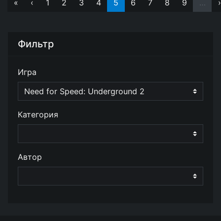
«
‹
1
2
3
4
5
6
7
8
9
…
›
Фильтр
Игра
Категория
Автор