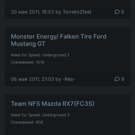
30 мая 2011, 18:53 by
Torreto2fest
5
Monster Energy/ Falken Tire Ford
Mustang GT
Need for Speed: Underground 2
Скачиваний: 1016
06 мая 2011, 21:03 by
-Res-
9
Team NFS Mazda RX7(FC3S)
Need for Speed: Underground 2
Скачиваний: 608