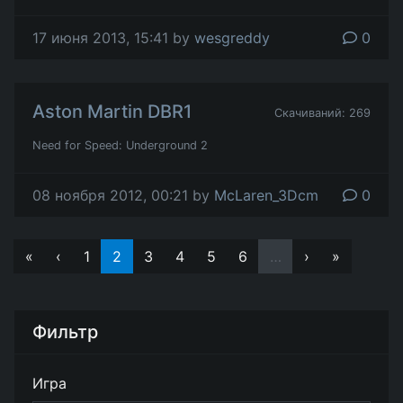
17 июня 2013, 15:41 by
wesgreddy
0
Aston Martin DBR1
Скачиваний: 269
Need for Speed: Underground 2
08 ноября 2012, 00:21 by
McLaren_3Dcm
0
«
‹
1
2
3
4
5
6
…
›
»
Фильтр
Игра