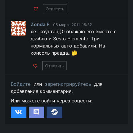
Ответить
Zonda F
05 марта 2011, 15:32
хе...коунтач))0 обажаю его вместе с
дьябло и Sesto Elemento. Три
нормальных авто добавили. На
консоль правда...🤔
Ответить
Войдите
или
зарегистрируйтесь
для
добавления комментария.
Или можете войти через соцсети: