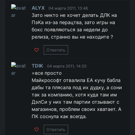
ALYX
04 марта 2011, 13:46
Зато никто не хочет делать ДЛК на
ПэКа из-за перацтва, зато игры на
бокс появляються за недели до
релиза, странно вы не находите ?
Ответить
TDIK
04 марта 2011, 14:20
=все просто
Майкрософт отвалила ЕА кучу бабла
дабы та плясала под их дудку, a сони
так за компанию, хотя куда там им
ДэлСи у них там партии отзывают с
магазинов, проблем своих хватает. А
ПК соснула как всегда.
Ответить