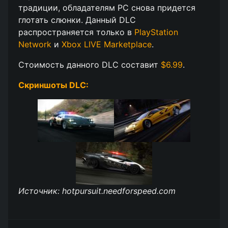
традиции, обладателям PC снова придется
глотать слюнки. Данный DLC
распространяется только в
PlayStation
Network
и
Xbox LIVE Marketplace
.
Стоимость данного DLC составит
$6.99
.
Скриншоты DLC:
Источник: hotpursuit.needforspeed.com