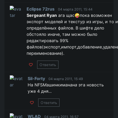
Eclipse 72rus
04 марта 2011, 15:44
Sergeant Ryan
ага щас🤪пока возможен
экспорт моделей и текстур из игры, и то и
определённых файлов. В шифте дело
обстояло иначе, там можно было
редактировать 99%
файлов(экспорт,импорт,добавление,удален
переименование).
Ответить
Sil-Forty
04 марта 2011, 15:49
На NFS
Машинкиманана
эта новость
уже 4 дня...
Ответить
WLAD
04 марта 2011, 16:57