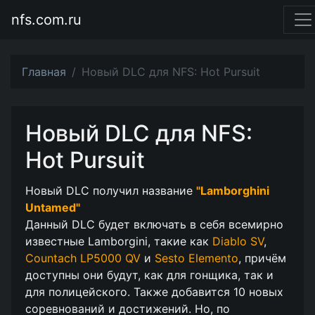
nfs.com.ru
Главная
Новый DLC для NFS: Hot Pursuit
Новый DLC для NFS:
Hot Pursuit
Новый DLC получил название
"Lamborghini
Untamed"
Данный DLC будет включать в себя всемирно
известные Lamborgini, такие как
Diablo SV
,
Countach LP5000 QV
и
Sesto Elemento
, причём
доступны они будут, как для гонщика, так и
для полицейского. Также добавится 10 новых
соревнований и достижений. Но, по