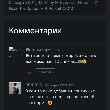
04 марта 2011, 13:07 by
MrEverest
| Игра:
Need for Speed: Hot Pursuit (2010)
Комментарии
5kin
04 марта 2011, 13:08
Вот говнюки компьютерные - опять
все мимо нас ПСшников....!!!!😢
Ответить
RENESiS
04 марта 2011, 13:15
В кои то веки добавили приличные
авто, ан нет - не для православной
платформы😆