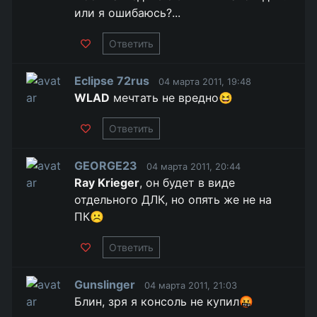
или я ошибаюсь?...
Ответить
Eclipse 72rus
04 марта 2011, 19:48
WLAD
мечтать не вредно😆
Ответить
GEORGE23
04 марта 2011, 20:44
Ray Krieger
, он будет в виде
отдельного ДЛК, но опять же не на
ПК☹️
Ответить
Gunslinger
04 марта 2011, 21:03
Блин, зря я консоль не купил🤬