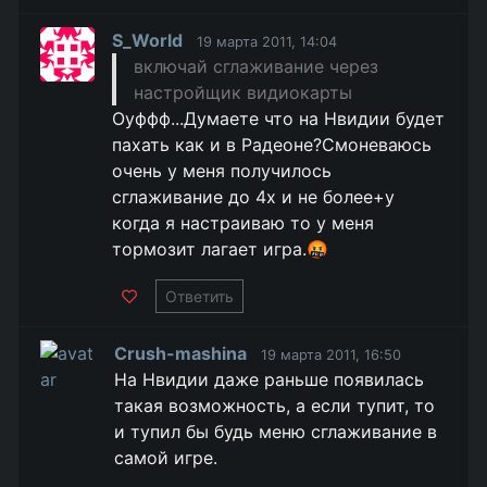
S_World
19 марта 2011, 14:04
включай сглаживание через
настройщик видиокарты
Оуффф...Думаете что на Нвидии будет
пахать как и в Радеоне?Смоневаюсь
очень у меня получилось
сглаживание до 4х и не более+у
когда я настраиваю то у меня
тормозит лагает игра.🤬
Ответить
Crush-mashina
19 марта 2011, 16:50
На Нвидии даже раньше появилась
такая возможность, а если тупит, то
и тупил бы будь меню сглаживание в
самой игре.