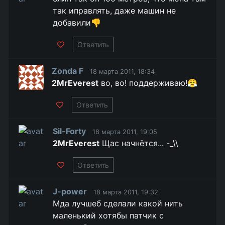
так иправлять, даже машин не
добавили👎
Ответить
Zonda F
18 марта 2011, 18:34
2MrEverest
во, во! поддерживаю!😤
Ответить
Sil-Forty
18 марта 2011, 19:05
2MrEverest
Щас начнётся... -_\\
Ответить
J-power
18 марта 2011, 19:32
Мда лучшеб сделали какой нить
маленький хотябы патчик с