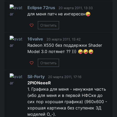
Eclipse 72rus
20 марта 2011, 13:33
для меня патч не интересен🤪
Ответить
16valve
20 марта 2011, 15:42
Radeon X550 без поддержки Shader
Model 3.0 потянет ?? ))) 🤪🤪🤪
Ответить
Sil-Forty
20 марта 2011, 17:16
2PIONeeeR
1. Графика для меня - ненужная часть
(ибо для меня и в первой НФСке до
сих пор хорошая графика) (960х600 -
хорошая картинка без ступенек 3Д
моделей О_-).