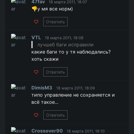
47fav
18 марта 2011, 18:07
👎у мя все норм)
Ответить
VTL
18 марта 2011, 18:08
лучшеб баги исправили
какие баги то у тя наблюдались?
хоть скажи
Ответить
DimisM3
18 марта 2011, 18:09
типо управление не сохраняется и
всё такое...
Ответить
Crossover90
18 марта 2011, 18:10