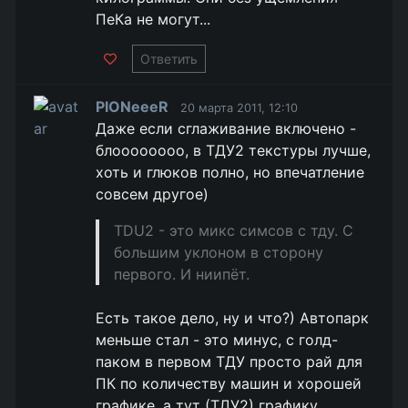
ПеКа не могут...
Ответить
PIONeeeR
20 марта 2011, 12:10
Даже если сглаживание включено -
блоооооооо, в ТДУ2 текстуры лучше,
хоть и глюков полно, но впечатление
совсем другое)
TDU2 - это микс симсов с тду. С
большим уклоном в сторону
первого. И ниипёт.
Есть такое дело, ну и что?) Автопарк
меньше стал - это минус, с голд-
паком в первом ТДУ просто рай для
ПК по количеству машин и хорошей
графике, а тут (ТДУ2) графику