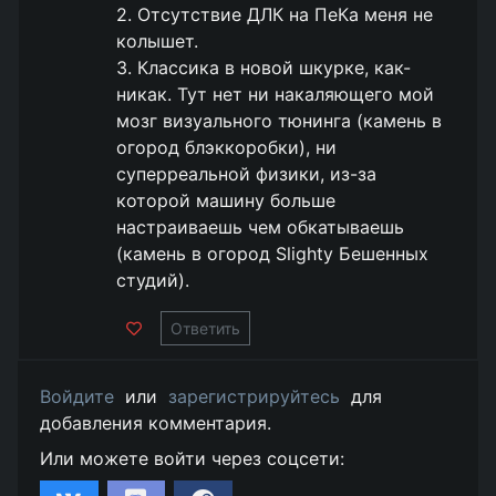
2. Отсутствие ДЛК на ПеКа меня не
колышет.
3. Классика в новой шкурке, как-
никак. Тут нет ни накаляющего мой
мозг визуального тюнинга (камень в
огород блэккоробки), ни
суперреальной физики, из-за
которой машину больше
настраиваешь чем обкатываешь
(камень в огород Slighty Бешенных
студий).
Ответить
Войдите
или
зарегистрируйтесь
для
добавления комментария.
Или можете войти через соцсети: