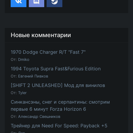
Новые комментарии
1970 Dodge Charger R/T "Fast 7"
От:
Dmiko
1994 Toyota Supra Fast&Furious Edition
От:
Евгений Пивков
[SHIFT 2 UNLEASHED] Мод для винилов
От:
Tyler
Синкансэны, снег и серпантины: смотрим
первые 6 минут Forza Horizon 6
От:
Александр Свешников
Трейнер для Need For Speed: Payback +5