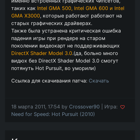
именно встроенных графических чипсетов,
таких как
Intel GMA 500, Intel GMA 600 и Intel
GMA X3000
, которые работают работают на
старых графических драйверах.
Также была устранена критическая ошибка
падения игры при рендере на старом
поколении видеокарт не поддерживающих
DirectX Shader Model 3.0
.(да, больно много
видюх без DirectX Shader Model 3.0 смогут
потянуть Hot Pursuit, во уморили)
Ссылка для скачивания патча:
Скачать
18 марта 2011, 17:54 by
Crossover90
| Игра:
Need for Speed: Hot Pursuit (2010)