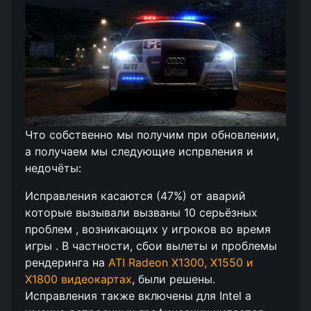
Что собственно мы получим при обновлении,
а получаем мы следующие испрвления и
недочёты:
Исправления касаются (47%) от аварий
которые вызывали вызваны 10 серьёзных
проблем , возникающих у игроков во время
игры . В частности, сбои вылеты и проблемы
рендеринга на
ATI Radeon X1300, X1550 и
X1800 видеокартах
, были решены.
Исправления также включены для Intel а