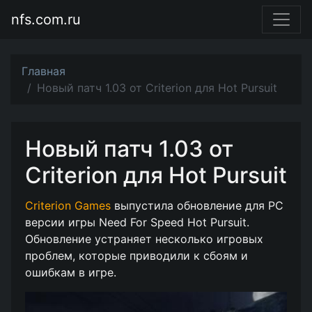
nfs.com.ru
Главная
Новый патч 1.03 от Criterion для Hot Pursuit
Новый патч 1.03 от
Criterion для Hot Pursuit
Criterion Games
выпустила обновление для PC
версии игры Need For Speed Hot Pursuit.
Обновление устраняет несколько игровых
проблем, которые приводили к сбоям и
ошибкам в игре.