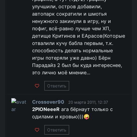
улучшили, остров добавили,
автопарк сократили и шмотья
ненужного закинули в игру, ну и
пофиг, всё-равно лучше чем ХП,
детище Критинов и ЕАрасов(Которые
отвалили кучу бабла первым, т.к.
способность делать нормальные
игры потеряли уже давно) Бёрн
Парадайз 2 был бы куда интереснее,
это лично моё мнение...
Ответить
Crossover90
20 марта 2011, 12:37
2PIONeeeR
ага бёрнаут только с
одилами и кровью)))🤪
Ответить