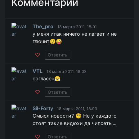
Комментарии
The_pro
18 марта 2011, 18:01
у меня итак ничего не лагает и не
глючит😲🤪
Ответить
VTL
18 марта 2011, 18:02
согласен😤
Ответить
Sil-Forty
18 марта 2011, 18:03
Смысл новости? 🧐 Не у каждого
стоят такие видюхи да чипсеты...
Ответить