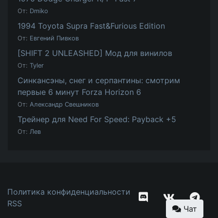
От:
Dmiko
1994 Toyota Supra Fast&Furious Edition
От:
Евгений Пивков
[SHIFT 2 UNLEASHED] Мод для винилов
От:
Tyler
Синкансэны, снег и серпантины: смотрим
первые 6 минут Forza Horizon 6
От:
Александр Свешников
Трейнер для Need For Speed: Payback +5
От:
Лев
Политика конфиденциальности
RSS
Чат