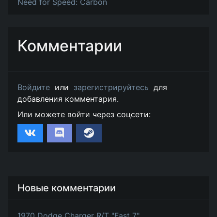
Need for Speed: Carbon
Комментарии
Войдите
или
зарегистрируйтесь
для
добавления комментария.
Или можете войти через соцсети:
Новые комментарии
1970 Dodge Charger R/T "Fast 7"