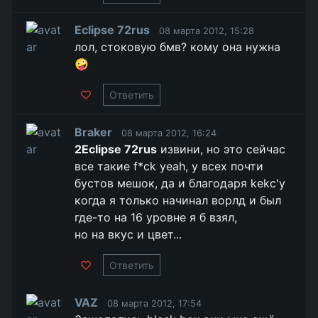
Eclipse 72rus
08 марта 2012, 15:28
лол, стоковую бмв? кому она нужна
🤪
Ответить
Braker
08 марта 2012, 16:24
2Eclipse 72rus
извини, но это сейчас
все такие f*ck yeah, у всех почти
бустов мешок, да и благодаря kekc'у
когда я только начинал ворлд и был
где-то на 16 уровне я б взял,
но на вкус и цвет...
Ответить
VAZ
08 марта 2012, 17:54