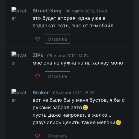
Street-King
08 марта 2012, 12:48
это будет вторая, одна уже в
подарках есть, еще от т-мобайл...
Ответить
ZIPx
08 марта 2012, 14:24
мне она не нужна но на халяву моно
Ответить
Braker
08 марта 2012, 15:05
вот не было бы у меня бустов, я бы с
руками забрал авто🙂
пусть даже напрокат, а жалко...
разучились ценить такие мелочи🧐
Ответить