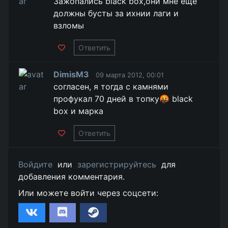
Зажопались black box,они мне ещё
должны бусты за ихнии лаги и
взломы
Ответить
DimisM3
09 марта 2012, 00:01
согласен, я тогда с камнями
профукал 70 дней в топку🤬 black
box и марка
Ответить
Войдите
или
зарегистрируйтесь
для
добавления комментария.
Или можете войти через соцсети: