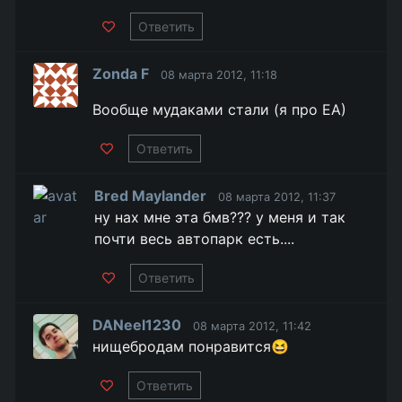
Ответить
Zonda F
08 марта 2012, 11:18
Вообще мудаками стали (я про ЕА)
Ответить
Bred Maylander
08 марта 2012, 11:37
ну нах мне эта бмв??? у меня и так
почти весь автопарк есть....
Ответить
DANeel1230
08 марта 2012, 11:42
нищебродам понравится😆
Ответить