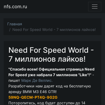
nfs.com.ru
Главная
Need For Speed World - 7 миллионов лайков!
Need For Speed World -
7 миллионов лайков!
"Спасибо всем! Официальная страница Need
For Speed уже набрала 7 миллионов "Like"!"
-
пишет
Марк Де Веллис.
Разработчики нам дарят код на бесплатную
аренду BMW M3 E46 GTR!
59NQ-QECM-PT4Q-9G2G
Поторопитесь, код будет доступен до 14