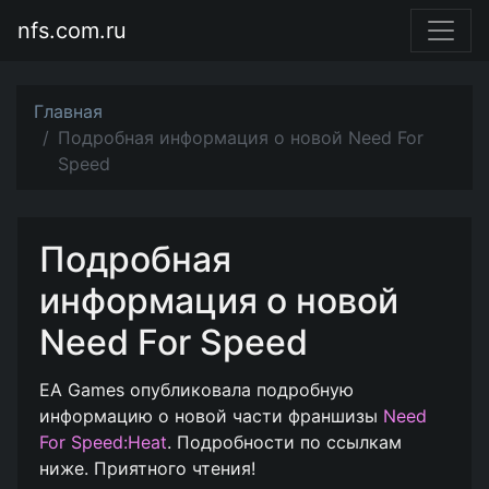
nfs.com.ru
Главная
Подробная информация о новой Need For
Speed
Подробная
информация о новой
Need For Speed
EA Games опубликовала подробную
информацию о новой части франшизы
Need
For Speed:Heat
. Подробности по ссылкам
ниже. Приятного чтения!