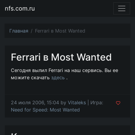
nfs.com.ru
Главная
Ferrari в Most Wanted
Ferrari в Most Wanted
Сегодня вылил Ferrari на наш сервись. Вы ее
можите скачать
здесь
.
24 июля 2006, 15:04 by
Vitaleks
| Игра:
Need for Speed: Most Wanted