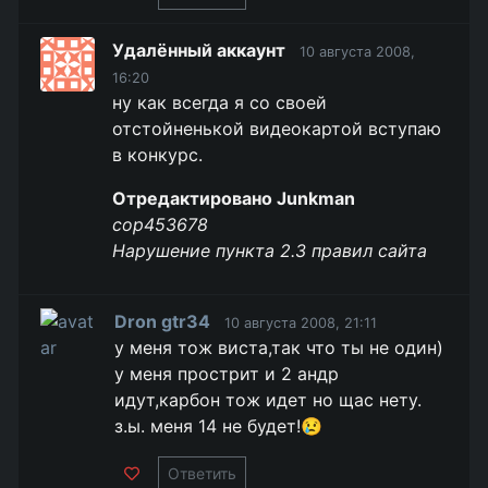
Удалённый аккаунт
10 августа 2008,
16:20
ну как всегда я со своей
отстойненькой видеокартой вступаю
в конкурс.
Отредактировано Junkman
cop453678
Нарушение пункта 2.3 правил сайта
Dron gtr34
10 августа 2008, 21:11
у меня тож виста,так что ты не один)
у меня прострит и 2 андр
идут,карбон тож идет но щас нету.
з.ы. меня 14 не будет!😢
Ответить