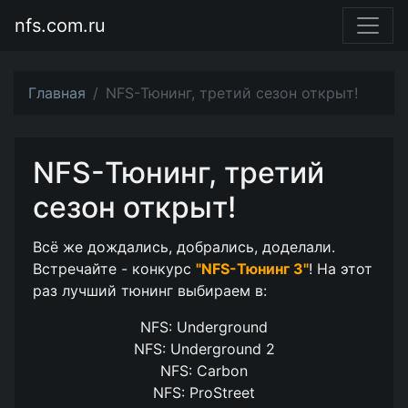
nfs.com.ru
Главная
NFS-Тюнинг, третий сезон открыт!
NFS-Тюнинг, третий
сезон открыт!
Всё же дождались, добрались, доделали.
Встречайте - конкурс
"NFS-Тюнинг 3"
! На этот
раз лучший тюнинг выбираем в:
NFS: Underground
NFS: Underground 2
NFS: Carbon
NFS: ProStreet