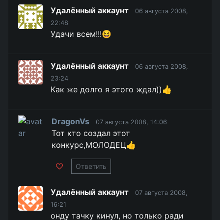
Удалённый аккаунт
06 августа 2008,
22:48
Удачи всем!!!😆
Удалённый аккаунт
06 августа 2008,
23:24
Как же долго я этого ждал))👍
DragonVs
07 августа 2008, 14:06
Тот кто создал этот
конкурс,МОЛОДЕЦ👍
Ответить
Удалённый аккаунт
07 августа 2008,
16:21
онду тачку кинул, но только ради