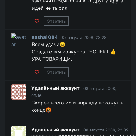
закончиться,чтоб ни кто друг у друга
идей не тырил
Ответить
sasha1084
07 августа 2008, 23:28
Всем удачи😉
Создателям конкурса РЕСПЕКТ.👍
УРА ТОВАРИЩИ.
Ответить
Удалённый аккаунт
08 августа 2008,
09:16
Скорее всего их и вправду покажут в
конце🤬
Удалённый аккаунт
08 августа 2008, 22:39