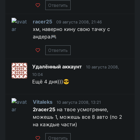
Ответить
racer25
09 августа 2008, 21:46
хм, наверно кину свою тачку с
андера🎮
Ответить
Удалённый аккаунт
10 августа 2008,
10:04
Ещё 4 дня)))😎
Vitaleks
10 августа 2008, 13:21
2racer25
на твое усмотрение,
можешь 1, можешь все 8 авто (по 2
на каждые части)
Ответить