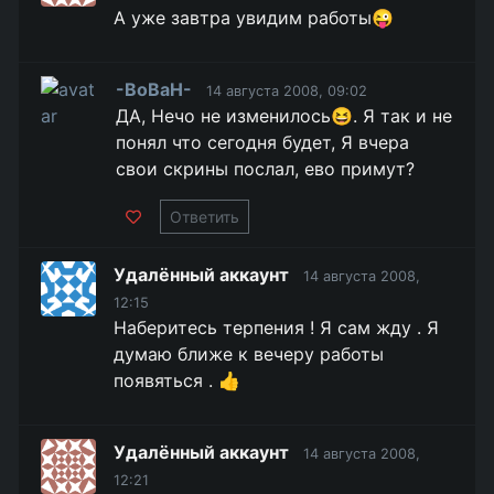
А уже завтра увидим работы😜
-BoBaH-
14 августа 2008, 09:02
ДА, Нечо не изменилось😆. Я так и не
понял что сегодня будет, Я вчера
свои скрины послал, ево примут?
Ответить
Удалённый аккаунт
14 августа 2008,
12:15
Наберитесь терпения ! Я сам жду . Я
думаю ближе к вечеру работы
появяться . 👍
Удалённый аккаунт
14 августа 2008,
12:21