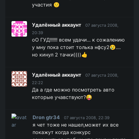
участия 🙂
Удалённый аккаунт
07 августа 2008,
20:39
оО ГУД!!!!!! всем удачи... к сожалению
у мну пока стоит толька нфсу2😢....
но кинул 2 тачки))))👍
Удалённый аккаунт
07 августа 2008,
22:22
Да а где можно посмотреть авто
которые учавствуют?😜
Dron gtr34
07 августа 2008, 22:39
я чет тоже не нашел,может их все
покажут когда конкурс