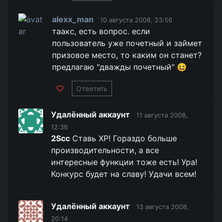
alexx_man
10 августа 2008, 23:56
таакс, есть вопрос. если
пользователь уже почетный и займет
призовое место, то каким он станет?
предлагаю "дважды почетный" 😆
Ответить
Удалённый аккаунт
11 августа 2008,
12:36
2Scc
Ставь ХР! Гораздо больше
производительности, а все
интересные функции тоже есть! Ура!
Конкурс будет на славу! Удачи всем!
Удалённый аккаунт
13 августа 2008,
20:14