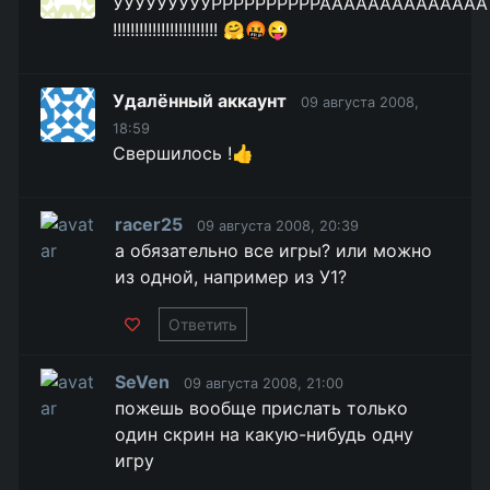
УУУУУУУУУРРРРРРРРРРАААААААААААААА
!!!!!!!!!!!!!!!!!!!!!!!! 🤗🤬😜
Удалённый аккаунт
09 августа 2008,
18:59
Свершилось !👍
racer25
09 августа 2008, 20:39
а обязательно все игры? или можно
из одной, например из У1?
Ответить
SeVen
09 августа 2008, 21:00
пожешь вообще прислать только
один скрин на какую-нибудь одну
игру