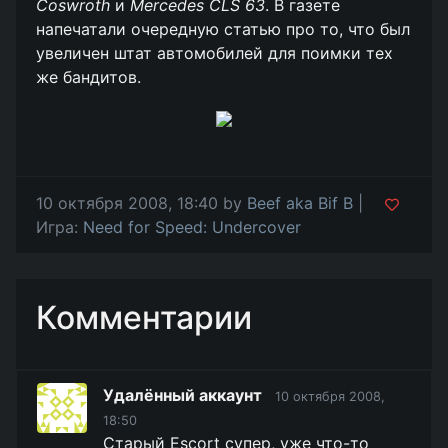
Coswroth
и
Mercedes CLS 63
. В газете
напечатали очередную статью про то, что был
увеличен штат автомобилей для поимки тех
же бандитов.
10 октября 2008, 18:40 by
Beef aka Bif B
|
Игра:
Need for Speed: Undercover
Комментарии
Удалённый аккаунт
10 октября 2008,
18:50
Старый Escort супер, уже что-то