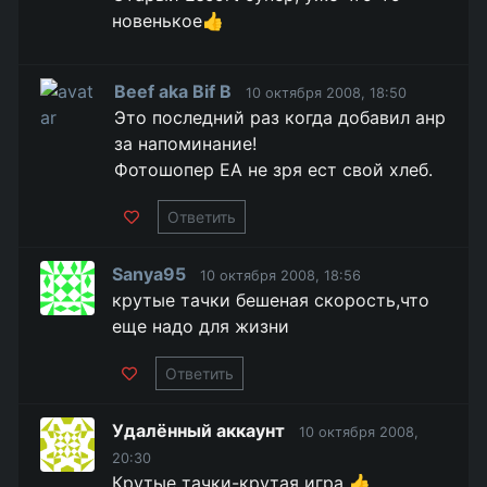
новенькое👍
Beef aka Bif B
10 октября 2008, 18:50
Это последний раз когда добавил анр
за напоминание!
Фотошопер ЕА не зря ест свой хлеб.
Ответить
Sanya95
10 октября 2008, 18:56
крутые тачки бешеная скорость,что
еще надо для жизни
Ответить
Удалённый аккаунт
10 октября 2008,
20:30
Крутые тачки-крутая игра 👍