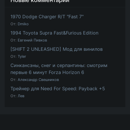
1970 Dodge Charger R/T "Fast 7"
От:
Dmiko
1994 Toyota Supra Fast&Furious Edition
От:
Евгений Пивков
[SHIFT 2 UNLEASHED] Мод для винилов
От:
Tyler
Синкансэны, снег и серпантины: смотрим
первые 6 минут Forza Horizon 6
От:
Александр Свешников
Трейнер для Need For Speed: Payback +5
От:
Лев