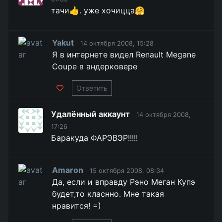
тачи👍. уже хочицца🤗
Yakut
14 октября 2008, 15:28
Я в интернете видел Renault Megane
Coupe в андерковере
Ответить
Удалённый аккаунт
14 октября 2008,
17:26
Баракуда ФАРЭВЭР!!!!!
Amaron
15 октября 2008, 08:34
Да, если и вправду Рэно Меган Купэ
будет,то класнно. Мне такая
нравится! =)