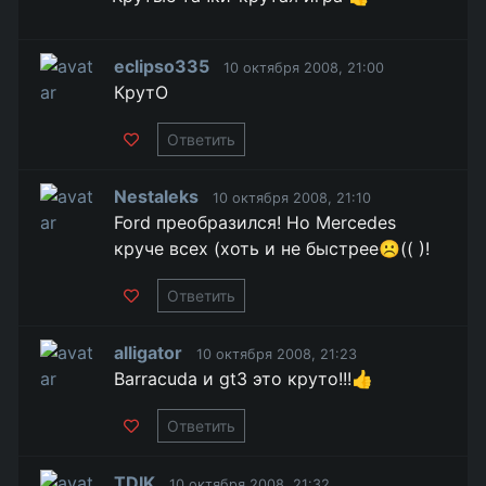
eclipso335
10 октября 2008, 21:00
КрутO
Ответить
Nestaleks
10 октября 2008, 21:10
Ford преобразился! Но Mercedes
круче всех (хоть и не быстрее☹️(( )!
Ответить
alligator
10 октября 2008, 21:23
Barracuda и gt3 это круто!!!👍
Ответить
TDIK
10 октября 2008, 21:32