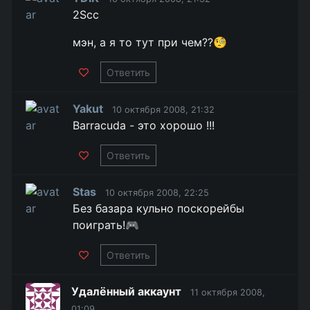
2Scc
мэн, а я то тут при чем??🧐
Ответить
Yakut
10 октября 2008, 21:32
Barracuda - это хорошо !!!
Ответить
Stas
10 октября 2008, 22:25
Без базара кульно поскорейбы
поиграть!🎮
Ответить
Удалённый аккаунт
11 октября 2008,
01:09