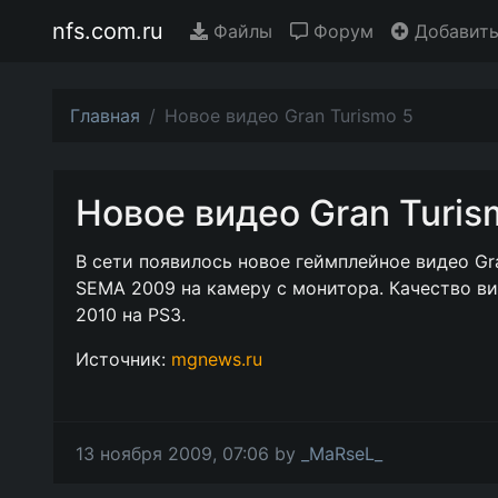
nfs.com.ru
Файлы
Форум
Добавить
Главная
Новое видео Gran Turismo 5
Новое видео Gran Turis
В сети появилось новое геймплейное видео Gra
SEMA 2009 на камеру с монитора. Качество в
2010 на PS3.
Источник:
mgnews.ru
13 ноября 2009, 07:06 by
_MaRseL_