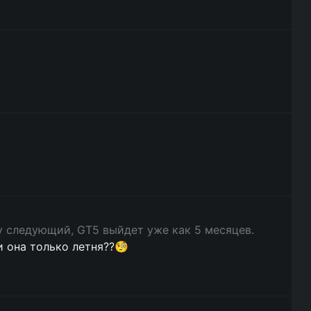
у следующий, GT5 выйдет уже как 5 месяцев.
и она только летня??🧐