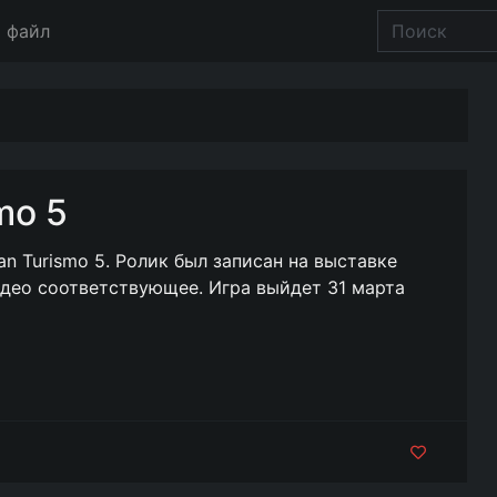
 файл
mo 5
n Turismo 5. Ролик был записан на выставке
идео соответствующее. Игра выйдет 31 марта