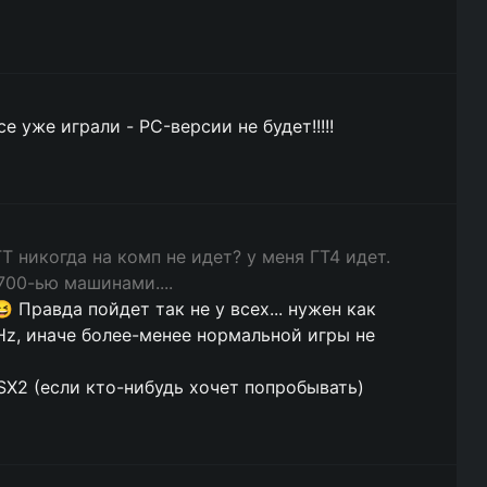
е уже играли - PC-версии не будет!!!!!
Т никогда на комп не идет? у меня ГТ4 идет.
00-ью машинами....
😆 Правда пойдет так не у всех... нужен как
z, иначе более-менее нормальной игры не
SX2 (если кто-нибудь хочет попробывать)