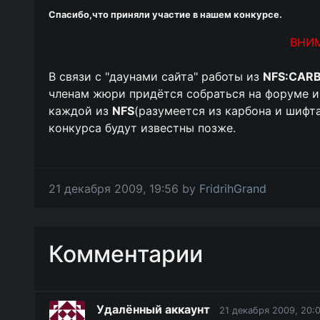
Спасибо,что приняли участие в нашем конкурсе.
ВНИМ
В связи с "даунами сайта" работы из
NFS:CAR
членам жюри придётся собраться на форуме и
каждой из
NFS
(разумеется из карбона и шифт
конкурса будут известны позже.
21 декабря 2009, 19:56 by
FridrihGrand
Комментарии
Удалённый аккаунт
21 декабря 2009, 20: