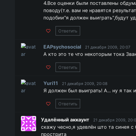
4.Все оценки были поставлены обдум
поводу(т.е. вам не нравятся результ
подобии"я должен выиграть",будут уд
Ответить
EAPsychosocial
21 декабря 2009, 20:07
А кто это те что некоторым тока Зва
Ответить
Yuri11
21 декабря 2009, 20:08
Я должен был выиграть! А... ну я так 
Ответить
Удалённый аккаунт
21 декабря 2009, 20:
скажу чесно,я удевлён што та синея с
прострита