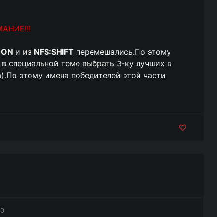
АНИЕ!!!
BON
и из
NFS:SHIFT
перемешались.По этому
 в специальной теме выбрать 3-ку лучших в
а).По этому имена победителей этой части
00