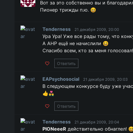
Вот за это собственно вы и благодари
Пионер трижды п.ю. 😆
Tenderness
21 декабря 2009, 20:00
Ура Ура! Уже все рады тому, что конку
А АНР ещё не начислили 😆
Спасибо всем, кто за меня голосовал
Ответить
EAPsychosocial
21 декабря 2009, 20:03
В следующем конкурсе буду уже участ
👍👨‍❤️‍👨
Ответить
Tenderness
21 декабря 2009, 20:04
PIONeeeR
действительно обнаглел! 