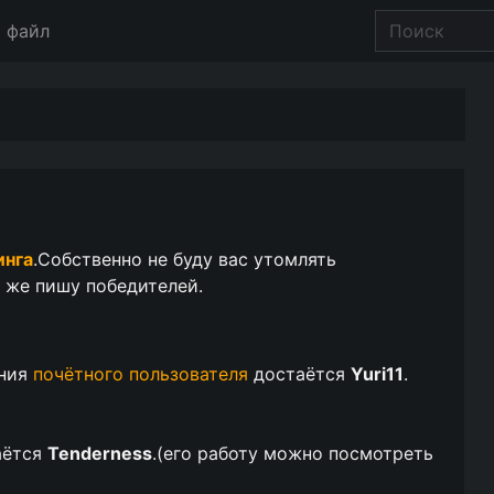
 файл
инга
.Собственно не буду вас утомлять
 же пишу победителей.
ания
почётного пользователя
достаётся
Yuri11
.
аётся
Tenderness
.(
его работу можно посмотреть