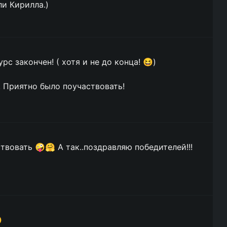
ли Кирилла.)
рс закончен! ( хотя и не до конца! 😆)
! Приятно было поучаствовать!
вовать 🤪🤗 А так..поздравляю победителей!!!
