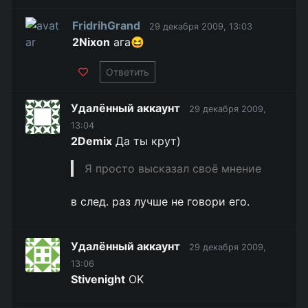
FridrihGrand
29 декабря 2009, 13:03
2Nixon
ага😆
Ответить
Удалённый аккаунт
29 декабря 2009,
13:04
2Demix
Да ты крут)
Я просто высказал своё мнение
в след. раз лучше не говори его.
Удалённый аккаунт
29 декабря 2009,
13:06
Stivenight
OK