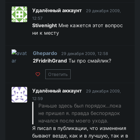
Удалённый аккаунт
29 декабря 2009,
12:57
Stivenight
Мне кажется этот вопрос
ни к месту
Ghepardo
29 декабря 2009, 12:58
2FridrihGrand
Ты про смайлик?
Ответить
Удалённый аккаунт
29 декабря 2009,
12:59
Раньше здесь был порядок...пока
не пришел я. правда беспорядок
начался после моего ухода.
Я писал в публикации, что изменения
бывают везде, как и в лучшую, так и в