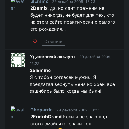
SlEmmc
29 декабря 2009, 13:23
2Demix
, да, но сайт прежним не
будет никогда, не будет для тех, кто
на этом сайте практически с самого
его рождения...
Ответить
Удалённый аккаунт
29 декабря 2009,
13:23
2SlEmmc
Я с тобой согласен мужик! Я
предлагал вернуть меня но хрен. все
зашибись было когда мы были!
Ghepardo
29 декабря 2009, 13:24
2FridrihGrand
Если я не знаю код
этого смайлика, значит он