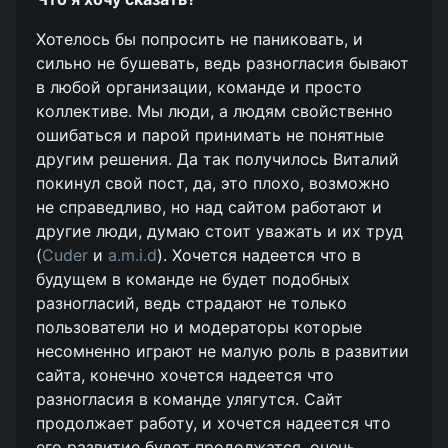
Хотелось бы попросить не паниковать, и
сильно не бушевать, ведь разногласия бывают
в любой организации, команде и просто
коллективе. Мы люди, а людям свойственно
ошибаться и парой принимать не понятные
другим решения. Да так получилось Виталий
покинул свой пост, да, это плохо, возможно
не справедливо, но над сайтом работают и
другие люди, думаю стоит уважать и их труд
(
Cuder
и
a.m.i.d
). Хочется надеется что в
будущем в команде не будет подобных
разногласий, ведь страдают не только
пользователи но и модераторы которые
несомненно играют не малую роль в развитии
сайта, конечно хочется надеется что
разногласия в команде улягутся. Сайт
продолжает работу, и хочется надеется что
его развитие будет продолжатся, очень