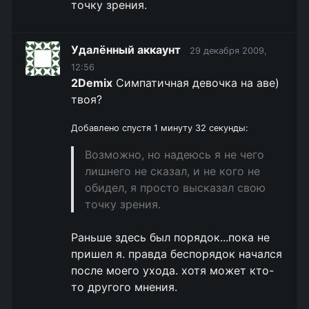
точку зрения.
Удалённый аккаунт
29 декабря 2009,
12:56
2Demix
Симпатичная девочка на аве)
твоя?
Добавлено спустя 1 минуту 32 секунды:
Возможно, но надеюсь я не чего
лишнего не сказал, и не кого не
обидел, я просто высказал свою
точку зрения.
Раньше здесь был порядок...пока не
пришел я. правда беспорядок начался
после моего ухода. хотя может кто-
то другого мнения.