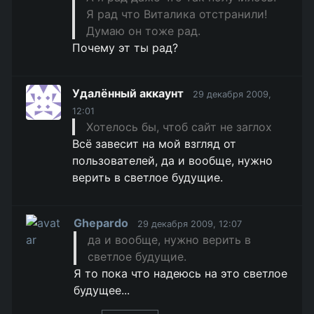
Я рад что Виталика отстранили!
Думаю он тоже рад.
Почему эт ты рад?
Удалённый аккаунт
29 декабря 2009,
12:01
Хотелось бы, чтоб сайт не заглох
Всё завесит на мой взгляд от
пользователей, да и вообще, нужно
верить в светлое будущие.
Ghepardo
29 декабря 2009, 12:07
да и вообще, нужно верить в
светлое будущие.
Я то пока что надеюсь на это светлое
будущее...