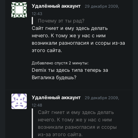
Удалённый аккаунт
29 декабря 2009,
12:43
Почему эт ты рад?
Сайт гниет и ему здесь делать
нечего. К тому же у нас с ним
возникали разногласия и ссоры из-за
этого сайта.
Добавлено спустя 2 минуты:
Demix ты здесь типа теперь за
Виталика будешь?
Удалённый аккаунт
29 декабря 2009,
12:48
Сайт гниет и ему здесь делать
нечего. К тому же у нас с ним
возникали разногласия и ссоры
из-за этого сайта.