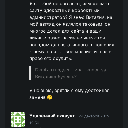
Я с тобой не согласен, чем мешает
сайту адекватный корректный
администратор? Я знаю Виталия, на
мой взгляд он являлся таковым, он
многое делал для сайта и ваши
личные разногласия не являются
поводом для негативного отношения
к нему, но это твоё мнение, и я не в
праве его осудить.
Demix ты здесь типа теперь за
Виталика будешь?
Я не знаю, врятли я ему достойная
замена ☹️
Удалённый аккаунт
29 декабря 2009,
12:50