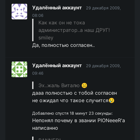
Удалённый аккаунт
29 декабря 2009,
08:06
Как как он не тока
администратор..а наш ДРУГ!
smiley
Да, полностью согласен..
Удалённый аккаунт
29 декабря 2009,
09:46
Эх..жаль Виталю ☹️
дааа полностью с тобой согласен
не ожидал что такое случится😢
Добавлено спустя 18 минут 23 секунды:
Непонял почему в звании PIONeeeR'а
написанно