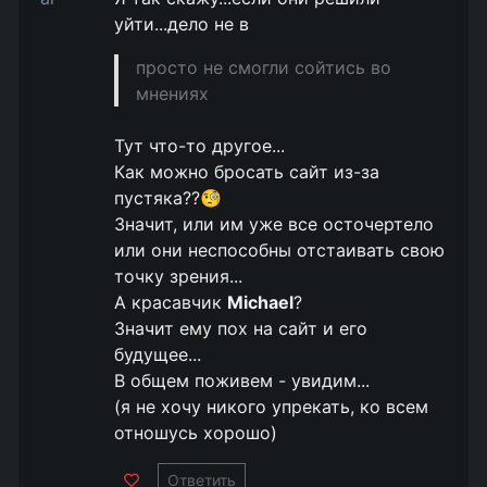
уйти...дело не в
просто не смогли сойтись во
мнениях
Тут что-то другое...
Как можно бросать сайт из-за
пустяка??🧐
Значит, или им уже все осточертело
или они неспособны отстаивать свою
точку зрения...
А красавчик
Michael
?
Значит ему пох на сайт и его
будущее...
В общем поживем - увидим...
(я не хочу никого упрекать, ко всем
отношусь хорошо)
Ответить