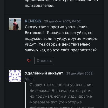
пользователей.
RENESiS
29 декабря 2009, 04:52
Скажу так: я против увольнения
Виталекса. Я сначал хотел уйти, но
подумал: если я уйду, другие модеры
уйдут (те,которые действительно
значимые), во что сайт превратится?
Ответить
Удалённый аккаунт
29 декабря 2009,
04:56
Скажу так: я против увольнения
Виталекса. Я сначал хотел уйти,
но подумал: если я уйду, другие
модеры уйдут (те,которые
действительно значимые), во что