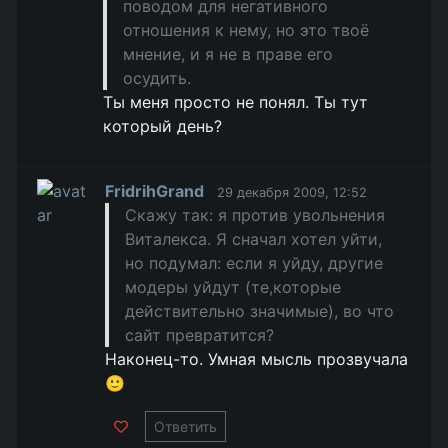
поводом для негативного
отношения к нему, но это твоё
мнение, и я не в праве его
осудить.
Ты меня просто не понял. Ты тут
который день?
FridrihGrand
29 декабря 2009, 12:52
Скажу так: я против увольнения
Виталекса. Я сначал хотел уйти,
но подумал: если я уйду, другие
модеры уйдут (те,которые
действительно значимые), во что
сайт превратится?
Наконец-то. Умная мысль прозвучала
🙂
Ответить