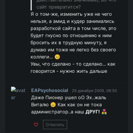
сайт превратится?
Я о том-же, изменить уже не чего
нельзя, а амид и кудер занимались
разработкой сайта в том числе, это
будет гнусно по отношению к ним
бросить их в трудную минуту, я
думаю им тоже не легко без своего
коллеги... ☹️
Увы, что сделано - то сделано... как
говорится - нужно жить дальше
EAPsychosocial
29 декабря 2009, 06:50
Даже Пионер ушел оО Эх..жаль
Виталю ☹️ Как как он не тока
администратор..а наш
ДРУГ!
👨‍❤️‍👨
Ответить