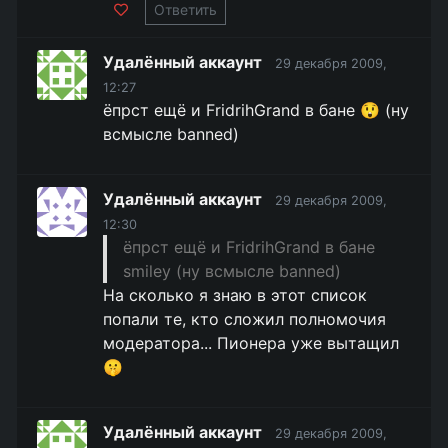
Ответить
Удалённый аккаунт
29 декабря 2009,
12:27
ёпрст ещё и FridrihGrand в бане 😲 (ну
всмысле banned)
Удалённый аккаунт
29 декабря 2009,
12:30
ёпрст ещё и FridrihGrand в бане
smiley (ну всмысле banned)
На сколько я знаю в этот список
попали те, кто сложил полномочия
модератора... Пионера уже вытащил
🤫
Удалённый аккаунт
29 декабря 2009,