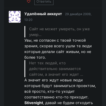
Ответить
Удалённый аккаунт
29 декабря 2009,
13:20
Сайт не может умереть, он уже
умер...
Увы, не согласен с твоей точкой
зрения, скорее всего ушли те люди
которые делали сайт живым, но не
более того.
Нет тех людей, кто
действительно занимается
сайтом, а значит его ждет ...
А значит его ждут новые люди
которые будут заниматься проектом,
всё просто, кто-то уходит
соответственно кто-то приходит.
Stivenight
, давай не будем отходить