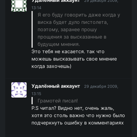
Удалённый аккаунт
29 декабря 2009,
13:14
Я его буду говорить даже когда у
виска будет дуло пистолета,
поэтому, заранее прошу
прощения за высказанные в
будущем мнения.
Это тебя не касается. так что
можешь высказывать свое мнение
когда захочешь)
Удалённый аккаунт
29 декабря 2009,
13:15
Грамотей писал!
P.S читал? Видно нет, очень жаль,
хотя это столь важно что нужно было
подчеркнуть ошибку в комментариях