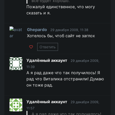
все будет хорошо.
Пожалуй единственное, что могу
сказать и я.
Ghepardo
29 декабря 2009, 11:38
Хотелось бы, чтоб сайт не заглох
Ответить
Удалённый аккаунт
29 декабря 2009,
11:39
А я рад даже что так получилось! Я
рад что Виталика отстранили! Думаю
он тоже рад.
Удалённый аккаунт
29 декабря 2009,
11:57
А я рад даже что так получилось!