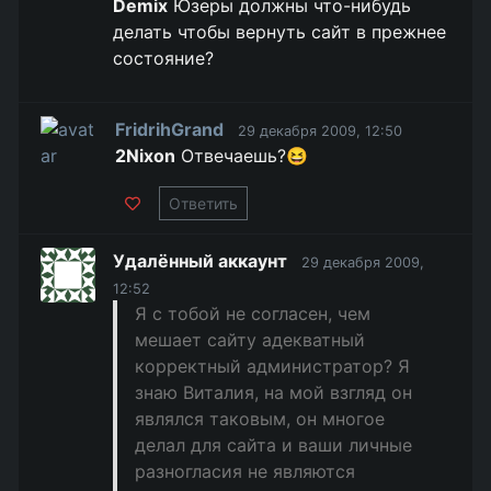
Demix
Юзеры должны что-нибудь
делать чтобы вернуть сайт в прежнее
состояние?
FridrihGrand
29 декабря 2009, 12:50
2Nixon
Отвечаешь?😆
Ответить
Удалённый аккаунт
29 декабря 2009,
12:52
Я с тобой не согласен, чем
мешает сайту адекватный
корректный администратор? Я
знаю Виталия, на мой взгляд он
являлся таковым, он многое
делал для сайта и ваши личные
разногласия не являются