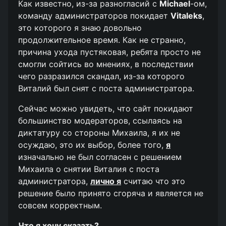
Как известно, из-за разногласий с
Michael
-ом,
команду администраторов покидает
Vitaleks
,
это которого я знаю довольно
продолжительное время. Как не странно,
причина ухода пустяковая, ребята просто не
смогли сойтись во мнениях, в последствии
чего разразился скандал, из-за которого
Виталий был снят с поста администратора.
Сейчас можно увидеть, что сайт покидают
большинство модераторов, ссылаясь на
диктатуру со стороны Михаила, я их не
осуждаю, это их выбор, более того,
я
изначально не был согласен с решением
Михаила о снятии Виталия с поста
администратора,
лично я
считаю что это
решение было принято сгоряча и является не
совсем корректным.
Что я хочу сказать?