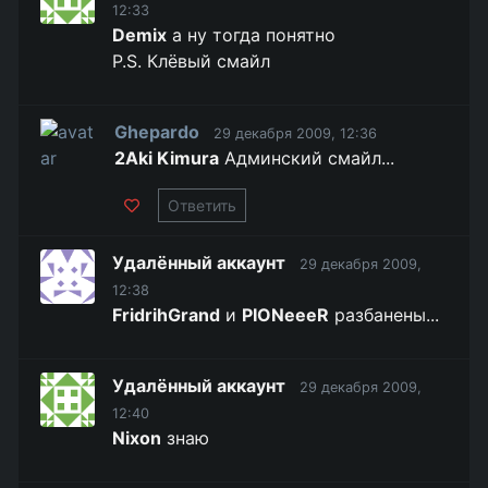
12:33
Demix
а ну тогда понятно
P.S. Клёвый смайл
Ghepardo
29 декабря 2009, 12:36
2Aki Kimura
Админский смайл...
Ответить
Удалённый аккаунт
29 декабря 2009,
12:38
FridrihGrand
и
PIONeeeR
разбанены...
Удалённый аккаунт
29 декабря 2009,
12:40
Nixon
знаю