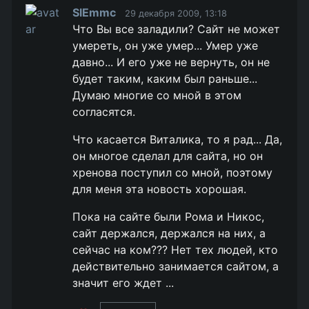
SlEmmc
29 декабря 2009, 13:18
Что Вы все заладили? Сайт не может
умереть, он уже умер... Умер уже
давно... И его уже не вернуть, он не
будет таким, каким был раньше...
Думаю многие со мной в этом
согласятся.
Что касается Виталика, то я рад... Да,
он многое сделал для сайта, но он
хренова поступил со мной, поэтому
для меня эта новость хорошая.
Пока на сайте были Рома и Никос,
сайт держался, держался на них, а
сейчас на ком??? Нет тех людей, кто
действительно занимается сайтом, а
значит его ждет ...