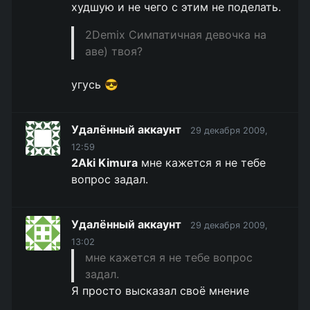
худшую и не чего с этим не поделать.
2Demix Симпатичная девочка на
аве) твоя?
угусь 😎
Удалённый аккаунт
29 декабря 2009,
12:59
2Aki Kimura
мне кажется я не тебе
вопрос задал.
Удалённый аккаунт
29 декабря 2009,
13:02
мне кажется я не тебе вопрос
задал.
Я просто высказал своё мнение