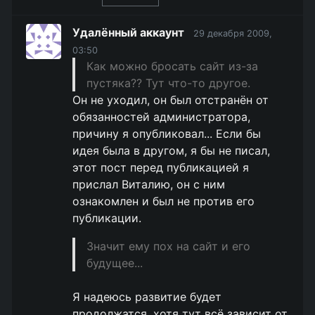
Удалённый аккаунт
29 декабря 2009,
03:50
Как можно бросать сайт из-за
пустяка?? Тут что-то другое.
Он не уходил, он был отстранён от
обязанностей администратора,
причину я опубликовал... Если бы
идея была в другом, я бы не писал,
этот пост перед публикацией я
прислал Виталию, он с ним
ознакомлен и был не против его
публикации.
Значит ему пох на сайт и его
будущее...
Я надеюсь развитие будет
продолжатся, хотя тут всё зависит от