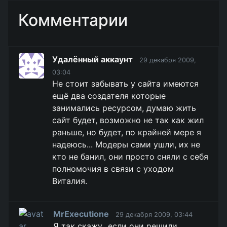
Комментарии
Удалённый аккаунт
29 декабря 2009,
03:04
Не стоит забывать у сайта имеются
ещё два создателя которые
занимались ресурсом, думаю жить
сайт будет, возможно не так как жил
раньше, но будет, по крайней мере я
надеюсь... Модеры сами ушли, их не
кто не банил, они просто сняли с себя
полномочия в связи с уходом
Виталия.
MrExecutione
29 декабря 2009, 03:44
Я так скажу...если они решили