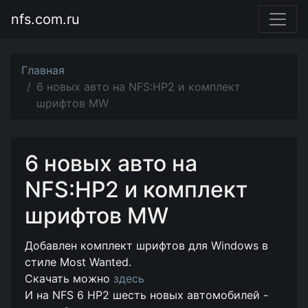
nfs.com.ru
Главная
6 новых авто на NFS:HP2 и комплект
шрифтов MW
6 новых авто на
NFS:HP2 и комплект
шрифтов MW
Добавлен комплект шрифтов для Windows в
стиле Most Wanted.
Скачать можно
здесь
И на NFS 6 HP2 шесть новых автомобилей -