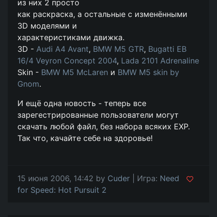
из них 2 просто
как раскраска, а остальные с изменёнными
3D моделями и
характеристиками движка.
3D -
Audi A4 Avant
,
BMW M5 GTR
,
Bugatti EB
16/4 Veyron Concept 2004
,
Lada 2101 Adrenaline
Skin -
BMW M5 McLaren
и
BMW M5 skin by
Gnom
.
И ещё одна новость - теперь все
зарегестрированные пользователи могут
скачать любой файл, без набора всяких EXP.
Так что, качайте себе на здоровье!
15 июня 2006, 14:42 by
Cuder
| Игра:
Need
for Speed: Hot Pursuit 2