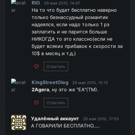
RIO
29 мая 2010, 14:47
На то что будет бесплатно наверно
только безнассудный романтик
надеялся, если надо только 1 рз
заплатить и не парится больше
НИКОГДА то это классно(если не
будет всяких прибавок к скорости за
10$ в месяц и т.д.)
Ответить
KingStreetOleg
29 мая 2010, 15:12
2Agera
, ну это же "EA"(TM).
Ответить
Удалённый аккаунт
29 мая 2010, 17:03
А ГОВАРИЛИ БЕСПЛАТНО.....