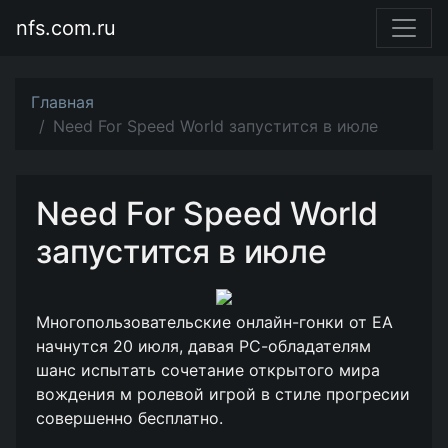
nfs.com.ru
Главная
Need For Speed World запустится в июле
Need For Speed World
запустится в июле
Многопользовательские онлайн-гонки от ЕА
начнутся 20 июля, давая РС-обладателям
шанс испытать сочетание открытого мира
вождения м ролевой игрой в стиле прогресии
совершенно бесплатно.