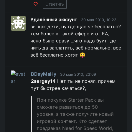
Ответить
Удалённый аккаунт
30 мая 2010, 10:23
вы как дети, ну где щас чё бесплатно?
тем более в такой сфере и от ЕА,
ясно было сразу ...что надо буит где-
нить да заплатить, всё нормально, все
всё бесплатно хотят 😜
BDayMaHy
30 мая 2010, 23:09
2sergey14
Нет ты не понял, причем
тут быстрее качаться?,
При покупке Starter Pack вы
сможете развиться до 50
уровня, а также получите новый
игровой контент. Кто сделает
предзаказ Need for Speed World,