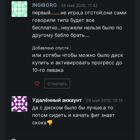
INGIBORG
29 мая 2010, 11:42
первый........не игра,а отстой,они сами
говорили типа будет все
бесплатно...неужели нельзя было по
другому бабло брать....
Добавлено спустя :
или хотябы чтобы можно было диск
купить и активировать прогресс до
10-го левака
Ответить
Удалённый аккаунт
29 мая 2010, 12:15
да с диском было бы лучше.а то
потом сидеть и качать фиг знает
скока👎