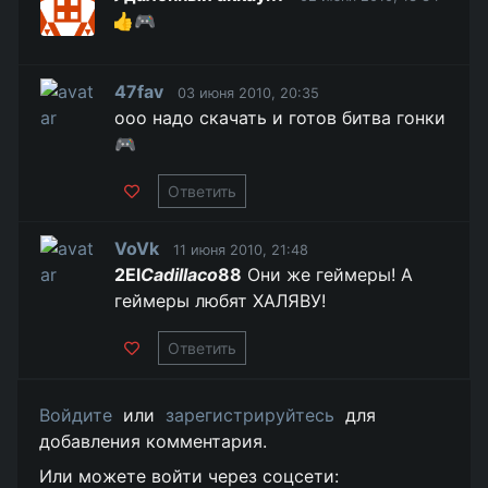
👍🎮
47fav
03 июня 2010, 20:35
ооо надо скачать и готов битва гонки
🎮
Ответить
VoVk
11 июня 2010, 21:48
2El
Cadillaco
88
Они же геймеры! А
геймеры любят ХАЛЯВУ!
Ответить
Войдите
или
зарегистрируйтесь
для
добавления комментария.
Или можете войти через соцсети: