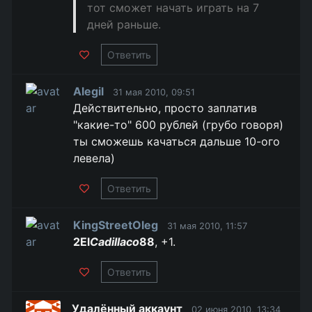
тот сможет начать играть на 7
дней раньше.
Ответить
Alegil
31 мая 2010, 09:51
Действительно, просто заплатив
"какие-то" 600 рублей (грубо говоря)
ты сможешь качаться дальше 10-ого
левела)
Ответить
KingStreetOleg
31 мая 2010, 11:57
2El
Cadillaco
88
, +1.
Ответить
Удалённый аккаунт
02 июня 2010, 13:34