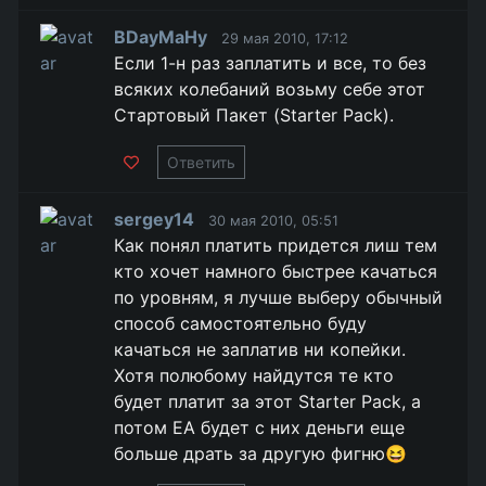
BDayMaHy
29 мая 2010, 17:12
Если 1-н раз заплатить и все, то без
всяких колебаний возьму себе этот
Стартовый Пакет (Starter Pack).
Ответить
sergey14
30 мая 2010, 05:51
Как понял платить придется лиш тем
кто хочет намного быстрее качаться
по уровням, я лучше выберу обычный
способ самостоятельно буду
качаться не заплатив ни копейки.
Хотя полюбому найдутся те кто
будет платит за этот Starter Pack, а
потом EA будет с них деньги еще
больше драть за другую фигню😆