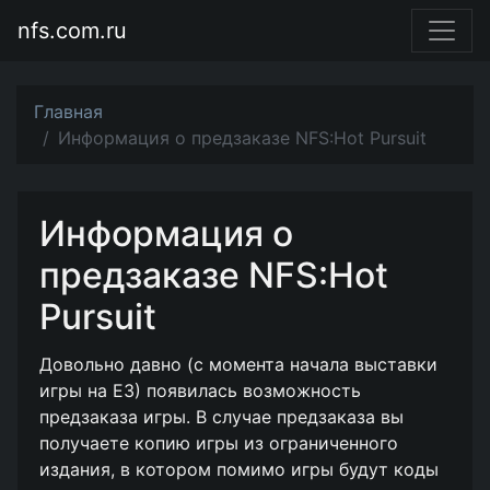
nfs.com.ru
Главная
Информация о предзаказе NFS:Hot Pursuit
Информация о
предзаказе NFS:Hot
Pursuit
Довольно давно (
с момента начала выставки
игры на Е3
) появилась возможность
предзаказа игры. В случае предзаказа вы
получаете копию игры из ограниченного
издания, в котором помимо игры будут коды