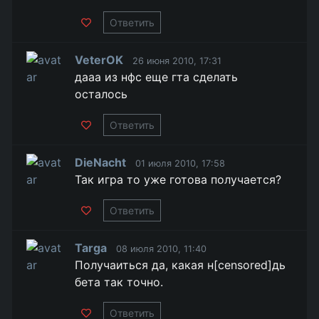
Ответить
VeterOK
26 июня 2010, 17:31
дааа из нфс еще гта сделать
осталось
Ответить
DieNacht
01 июля 2010, 17:58
Так игра то уже готова получается?
Ответить
Targa
08 июля 2010, 11:40
Получаиться да, какая н[censored]дь
бета так точно.
Ответить