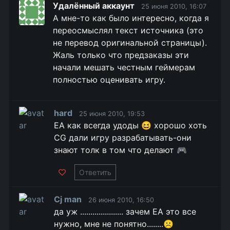
Удалённый аккаунт
25 июня 2010, 16:07
А мне-то как было интересно, когда я
переосмыслял текст источника (это
не перевод оригинальной страницы).
Жаль только что предзаказы эти
начали мешать честным геймерам
полностью оценивать игру.
hard
25 июня 2010, 19:53
ЕА как всегда удоды 😆 хорошо хоть
CG дали игру разрабатывать-они
знают толк в том что делают 🎮
Ответить
Cj man
26 июня 2010, 16:50
да уж ..................... зачем ЕА это все
нужно, мне не понятно........☹️