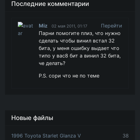
Последние комментарии
Miz
Перейти
02 мая 2011, 01:17
Парни помогите плиз, что нужно
сделать чтобы винил встал 32
бита, у меня ошибку выдает что
типо у вас8 бит а винил 32 бита,
че делать?
P.S. сори что не по теме
Новые файлы
1996 Toyota Starlet Glanza V
38