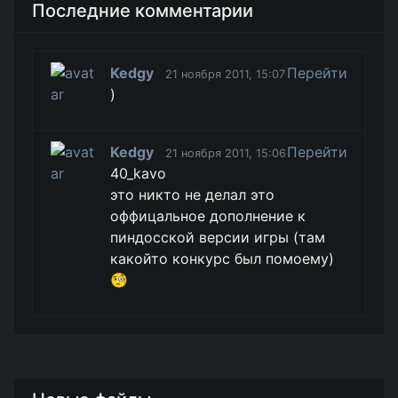
Последние комментарии
Kedgy
Перейти
21 ноября 2011, 15:07
)
Kedgy
Перейти
21 ноября 2011, 15:06
40_kavo
это никто не делал это
оффицальное дополнение к
пиндосской версии игры (там
какойто конкурс был помоему)
🧐