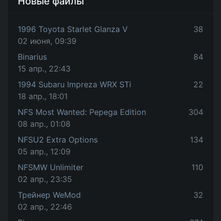
Новые файлы
1996 Toyota Starlet Glanza V
38
02 июня, 09:39
Binarius
84
15 апр., 22:43
1994 Subaru Impreza WRX STi
22
18 апр., 18:01
NFS Most Wanted: Pepega Edition
304
08 апр., 01:08
NFSU2 Extra Options
134
05 апр., 12:09
NFSMW Unlimiter
110
02 апр., 23:35
Трейнер WeMod
32
02 апр., 22:46