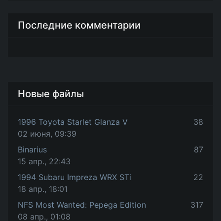
Последние комментарии
Новые файлы
1996 Toyota Starlet Glanza V
38
02 июня, 09:39
Binarius
87
15 апр., 22:43
1994 Subaru Impreza WRX STi
22
18 апр., 18:01
NFS Most Wanted: Pepega Edition
317
08 апр., 01:08