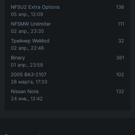
NFSU2 Extra Options
136
05 апр., 12:09
NFSMW Unlimiter
111
02 апр., 23:35
Трейнер WeMod
32
02 апр., 22:46
Binary
381
01 апр., 23:58
2005 ВАЗ-2107
102
28 марта, 17:33
Nissan Note
132
24 янв., 12:42