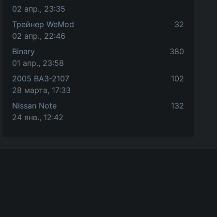
02 апр., 23:35
Трейнер WeMod
32
02 апр., 22:46
Binary
380
01 апр., 23:58
2005 ВАЗ-2107
102
28 марта, 17:33
Nissan Note
132
24 янв., 12:42