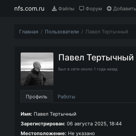
nfs.com.ru
Файлы
Форум
Добавить
Главная
Пользователи
Павел Тертычный
Павел Тертычный
Был в сети около 1 года назад
Профиль
Работы
Имя:
Павел Тертычный
Зарегистрирован:
06 августа 2025, 18:44
Местоположение:
Не указано