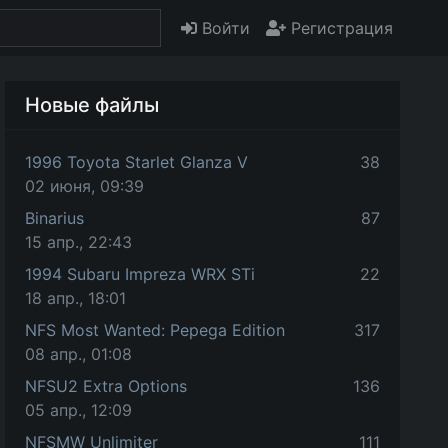
Войти
Регистрация
Новые файлы
1996 Toyota Starlet Glanza V
38
02 июня, 09:39
Binarius
87
15 апр., 22:43
1994 Subaru Impreza WRX STi
22
18 апр., 18:01
NFS Most Wanted: Pepega Edition
317
08 апр., 01:08
NFSU2 Extra Options
136
05 апр., 12:09
NFSMW Unlimiter
111