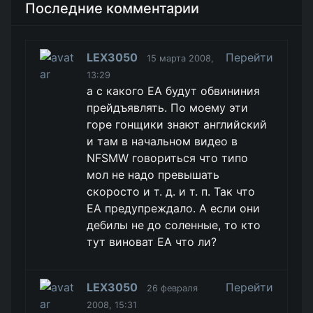
Последние комментарии
LEX3050
Перейти
15 марта 2008,
13:29
а с какого EA будут обвининия
прейдъявлять. По моему эти
горе гонщики знают английский
и там в начальном видео в
NFSMW говориться что типо
мол не надо превышать
скоросто и т. д. и т. п. Так что
EA предупреждало. А если они
дебилы не до соленные, то кто
тут виноват EA что ли?
LEX3050
Перейти
26 февраля
2008, 15:31