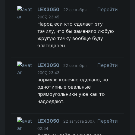
LEX3050
Перейти
22 сентября
2007, 23:45
Народ еси кто сделает эту
тачилу, что бы заменяло любую
жругую тачку вообще буду
благодарен.
LEX3050
Перейти
22 сентября
2007, 23:43
нормуль конечно сделано, но
однотипные овальные
прямоугольники уже как то
надоедают.
LEX3050
Перейти
22 августа 2007,
02:54