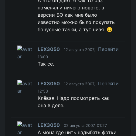
А что он даёт. я как то раз
поменял и ничего нового. в
версии БЭ как мне было
известно можно было покупать
бонусные тачки, а тут низя. ☹️
LEX3050
Перейти
12 августа 2007,
13:00
Так се.
LEX3050
Перейти
12 августа 2007,
12:53
Клёвая. Надо посмотреть как
она в деле.
LEX3050
02 августа 2007, 01:27
А мона где нить надыбать фотки