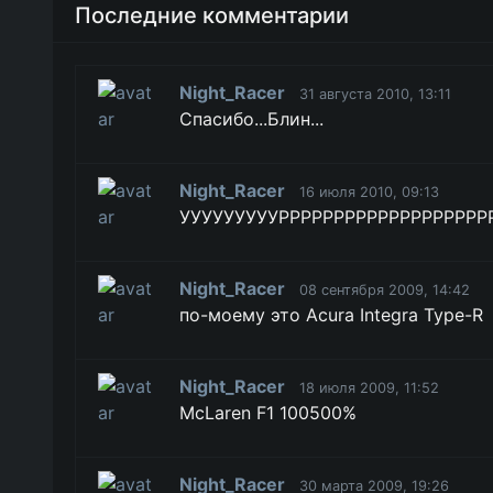
Последние комментарии
Night_Racer
31 августа 2010, 13:11
Спасибо...Блин...
Night_Racer
16 июля 2010, 09:13
УУУУУУУУУРРРРРРРРРРРРРРРРРРРРРАААА
Night_Racer
08 сентября 2009, 14:42
по-моему это Acura Integra Type-R
Night_Racer
18 июля 2009, 11:52
McLaren F1 100500%
Night_Racer
30 марта 2009, 19:26