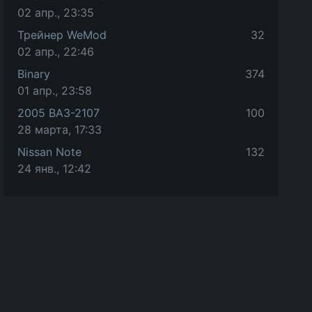
02 апр., 23:35
Трейнер WeMod
32
02 апр., 22:46
Binary
374
01 апр., 23:58
2005 ВАЗ-2107
100
28 марта, 17:33
Nissan Note
132
24 янв., 12:42