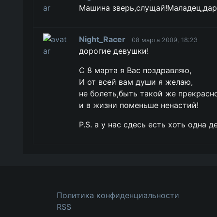
Машина зверь,слущай!Маладец,дар
Night_Racer
08 марта 2009, 18:23
дорогие девушки!
С 8 марта я Вас поздравляю,
И от всей вам души я желаю,
не болеть,быть такой же прекрасн
и в жизни поменьше ненастий!
P.S. а у нас сдесь есть хоть одна 
Политика конфиденциальности
RSS