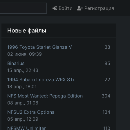
Войти
Регистрация
Новые файлы
1996 Toyota Starlet Glanza V
38
02 июня, 09:39
Binarius
85
15 апр., 22:43
1994 Subaru Impreza WRX STi
22
18 апр., 18:01
NFS Most Wanted: Pepega Edition
304
08 апр., 01:08
NFSU2 Extra Options
134
05 апр., 12:09
NFSMW Unlimiter
110