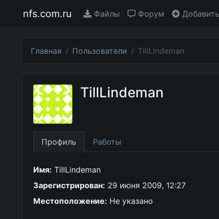
nfs.com.ru
Файлы
Форум
Добавить
Главная
Пользователи
TillLindeman
TillLindeman
Профиль
Работы
Имя:
TillLindeman
Зарегистрирован:
29 июня 2009, 12:27
Местоположение:
Не указано