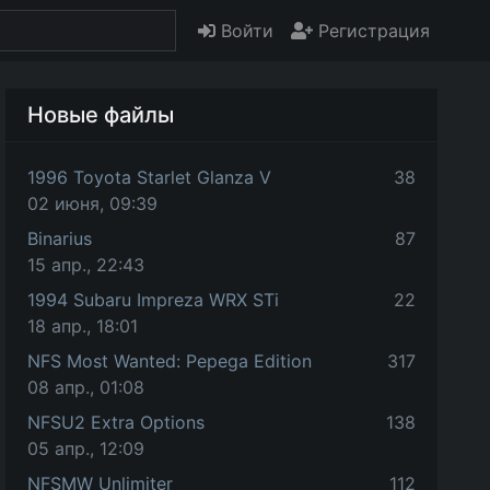
Войти
Регистрация
Новые файлы
1996 Toyota Starlet Glanza V
38
02 июня, 09:39
Binarius
87
15 апр., 22:43
1994 Subaru Impreza WRX STi
22
18 апр., 18:01
NFS Most Wanted: Pepega Edition
317
08 апр., 01:08
NFSU2 Extra Options
138
05 апр., 12:09
NFSMW Unlimiter
112