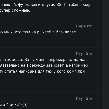
еняют Алфу рыксы и другие SS!!!! чтобы сразу
супер сложные.
Перейти
ю.ыыы. кто там на рыксе8 в блэклисте
Перейти
сана хорошо. Вот у меня например, когда делаю
язательно на 1 секунду зависает, а например
му статья написана для тех у кого комп при
Перейти
та "Тачки"=)))