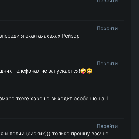
Перейти
Перейти
 впереди я ехал ахахахах Рейзор
Перейти
шних телефонах не запускается!🤪😆
 камаро тоже хорошо выходит особенно на 1
Перейти
х и полийцейских))) только прошцу вас! не