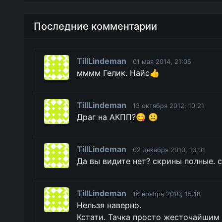
Последние комментарии
TillLindeman
01 мая 2014, 21:05
мммм Гелик. Найс👍
TillLindeman
13 октября 2012, 10:21
Драг на АКПП?😋 ☹️
TillLindeman
02 декабря 2010, 13:01
Да вы видите нет? скрины полные. с
TillLindeman
16 ноября 2010, 15:18
Нельзя наверно.
Кстати. Тачка просто жесточайшим 