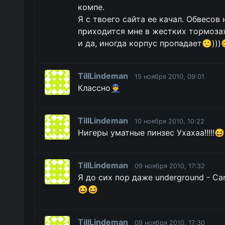
компе.
Я с твоего сайта ее качал. Обвесов
приходится мне в жестких тормоза
и да, иногда корпус пропадает🙂)))
TillLindeman
15 ноября 2010, 09:01
Классно👮
TillLindeman
10 ноября 2010, 10:22
Нигеры уматные пинзес Ухахаа!!!!!
TillLindeman
09 ноября 2010, 17:32
Я до сих пор даже underground - Ca
😆😆
TillLindeman
09 ноября 2010, 17:30