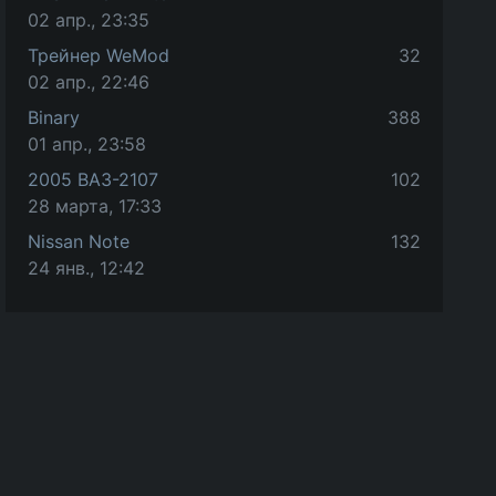
02 апр., 23:35
Трейнер WeMod
32
02 апр., 22:46
Binary
388
01 апр., 23:58
2005 ВАЗ-2107
102
28 марта, 17:33
Nissan Note
132
24 янв., 12:42