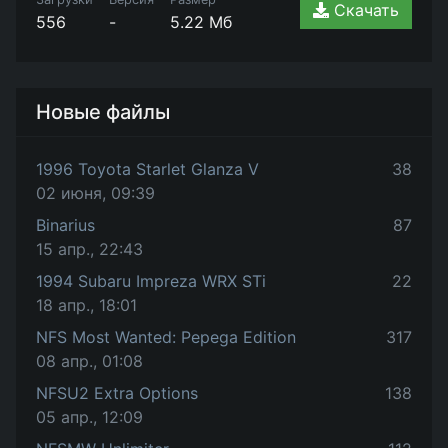
Скачать
556
-
5.22 Мб
Новые файлы
1996 Toyota Starlet Glanza V
38
02 июня, 09:39
Binarius
87
15 апр., 22:43
1994 Subaru Impreza WRX STi
22
18 апр., 18:01
NFS Most Wanted: Pepega Edition
317
08 апр., 01:08
NFSU2 Extra Options
138
05 апр., 12:09