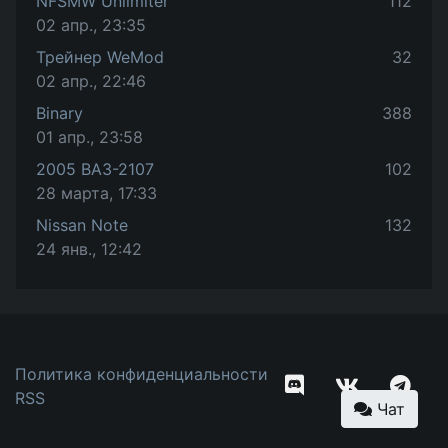
NFSMW Unlimiter
112
02 апр., 23:35
Трейнер WeMod
32
02 апр., 22:46
Binary
388
01 апр., 23:58
2005 ВАЗ-2107
102
28 марта, 17:33
Nissan Note
132
24 янв., 12:42
Политика конфиденциальности
RSS
Чат