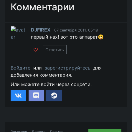
Комментарии
DJFIREX
07 сентября 2011, 05:19
первый нах! вот это аппарат😆
Ответить
Войдите
или
зарегистрируйтесь
для
добавления комментария.
Или можете войти через соцсети:
Загрузки
Версия
Размер