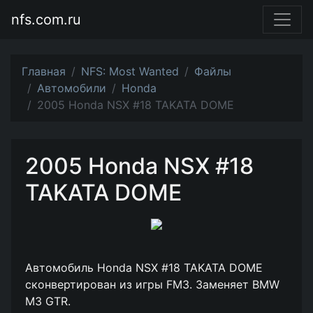
nfs.com.ru
Главная
NFS: Most Wanted
Файлы
Автомобили
Honda
2005 Honda NSX #18 TAKATA DOME
2005 Honda NSX #18
TAKATA DOME
Автомобиль Honda NSX #18 TAKATA DOME
сконвертирован из игры FM3. Заменяет BMW
M3 GTR.