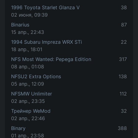
1996 Toyota Starlet Glanza V
38
02 июня, 09:39
Binarius
87
15 апр., 22:43
1994 Subaru Impreza WRX STi
22
18 апр., 18:01
NFS Most Wanted: Pepega Edition
317
08 апр., 01:08
NFSU2 Extra Options
138
05 апр., 12:09
NFSMW Unlimiter
112
02 апр., 23:35
Трейнер WeMod
32
02 апр., 22:46
Binary
388
01 апр., 23:58