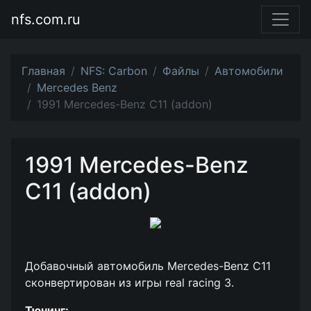
nfs.com.ru
Главная
NFS: Carbon
Файлы
Автомобили
Mercedes Benz
1991 Mercedes-Benz C11 (addon)
1991 Mercedes-Benz
C11 (addon)
Добавочный автомобиль Mercedes-Benz C11
сконвертирован из игры real racing 3.
Тюнинг: