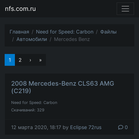
nfs.com.ru
Главная
Need for Speed: Carbon
Файлы
Автомобили
Mercedes Benz
1
2
›
»
2008 Mercedes-Benz CLS63 AMG
(C219)
Need for Speed: Carbon
Скачиваний: 329
12 марта 2020, 18:17 by
Eclipse 72rus
0