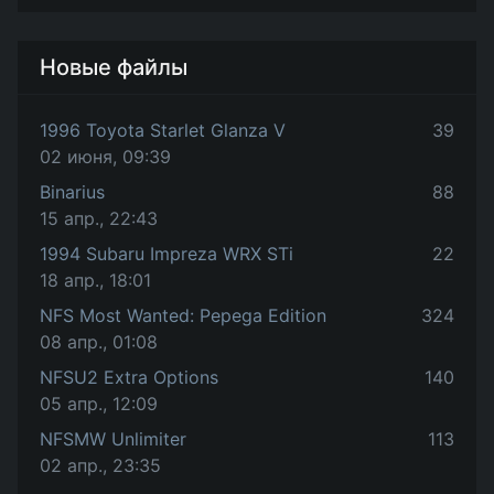
Новые файлы
1996 Toyota Starlet Glanza V
39
02 июня, 09:39
Binarius
88
15 апр., 22:43
1994 Subaru Impreza WRX STi
22
18 апр., 18:01
NFS Most Wanted: Pepega Edition
324
08 апр., 01:08
NFSU2 Extra Options
140
05 апр., 12:09
NFSMW Unlimiter
113
02 апр., 23:35