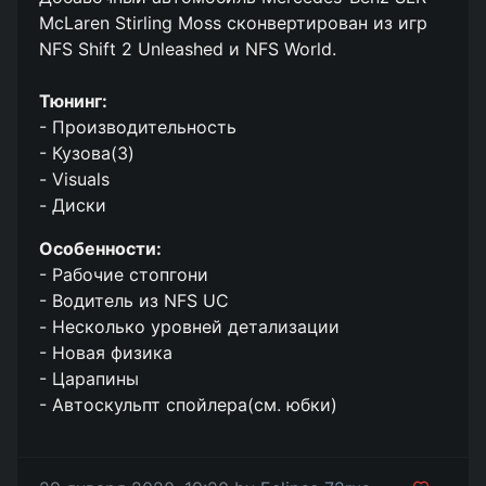
McLaren Stirling Moss сконвертирован из игр
NFS Shift 2 Unleashed и NFS World.
Тюнинг:
- Производительность
- Кузова(3)
- Visuals
- Диски
Особенности:
- Рабочие стопгони
- Водитель из NFS UC
- Несколько уровней детализации
- Новая физика
- Царапины
- Автоскульпт спойлера(см. юбки)