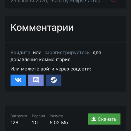
29 января 2020, 19:20 by
Eclipse 72rus
Комментарии
Войдите
или
зарегистрируйтесь
для
добавления комментария.
Или можете войти через соцсети:
Загрузки
Версия
Размер
Скачать
128
1.0
5.02 Мб