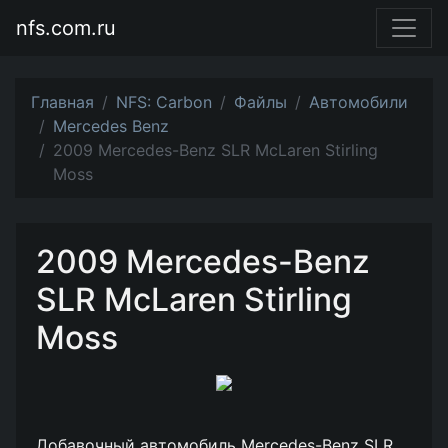
nfs.com.ru
Главная
NFS: Carbon
Файлы
Автомобили
Mercedes Benz
2009 Mercedes-Benz SLR McLaren Stirling
Moss
2009 Mercedes-Benz
SLR McLaren Stirling
Moss
Добавочный автомобиль Mercedes-Benz SLR