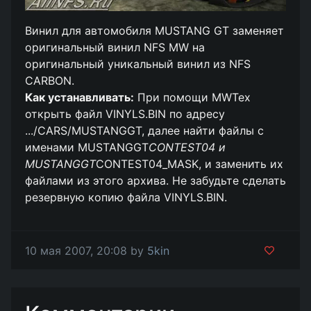
Винил для автомобиля MUSTANG GT заменяет
оригинальный винил NFS MW на
оригинальный уникальный винил из NFS
CARBON.
Как устанавливать:
При помощи MWTex
открыть файл VINYLS.BIN по адресу
.../CARS/MUSTANGGT, далее найти файлы с
именами MUSTANGGT
CONTEST04 и
MUSTANGGT
CONTEST04_MASK, и заменить их
файлами из этого архива. Не забудьте сделать
резервную копию файла VINYLS.BIN.
10 мая 2007, 20:08 by
5kin