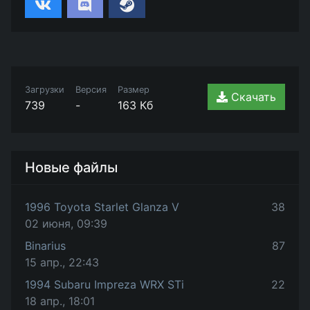
Загрузки
Версия
Размер
Скачать
739
-
163 Кб
Новые файлы
1996 Toyota Starlet Glanza V
38
02 июня, 09:39
Binarius
87
15 апр., 22:43
1994 Subaru Impreza WRX STi
22
18 апр., 18:01