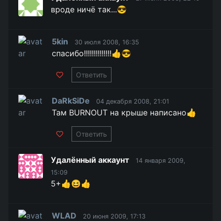
вроде ничё так...😎
5kin
30 июля 2008, 16:35
спасибо!!!!!!!!!!!!!!👍😎
Ответить
DaRkSiDe
04 декабря 2008, 21:01
Там BURNOUT на крыше написано👍
Ответить
Удалённый аккаунт
14 января 2009,
15:09
5+👍😆👍
WLAD
20 июня 2009, 17:13