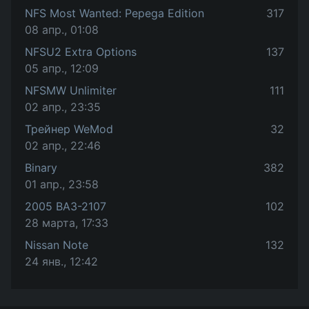
NFS Most Wanted: Pepega Edition
317
08 апр., 01:08
NFSU2 Extra Options
137
05 апр., 12:09
NFSMW Unlimiter
111
02 апр., 23:35
Трейнер WeMod
32
02 апр., 22:46
Binary
382
01 апр., 23:58
2005 ВАЗ-2107
102
28 марта, 17:33
Nissan Note
132
24 янв., 12:42