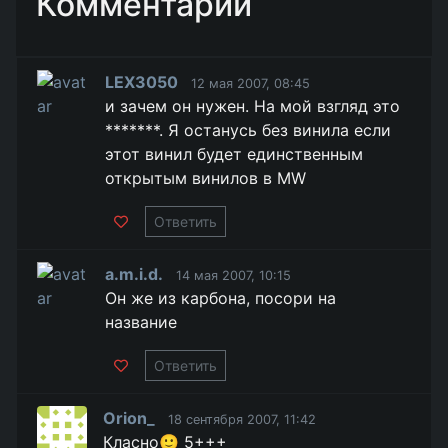
Комментарии
LEX3050
12 мая 2007, 08:45
и зачем он нужен. На мой взгляд это
*******. Я останусь без винила если
этот винил будет единственным
открытым винилов в MW
Ответить
a.m.i.d.
14 мая 2007, 10:15
Он же из карбона, посори на
название
Ответить
Orion_
18 сентября 2007, 11:42
Класно🙂 5+++