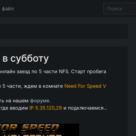
 файл
 в субботу
нлайн заезд по 5 части NFS. Старт пробега
 5 части, ждем в комнате
Need For Speed V
ть на нашем
форуме
.
, где вводим
IP 5.35.120,29
и подключаемся...