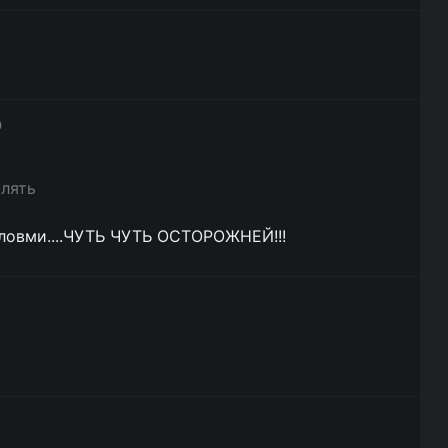
0
влять
ловми....ЧУТЬ ЧУТЬ ОСТОРОЖНЕЙ!!!