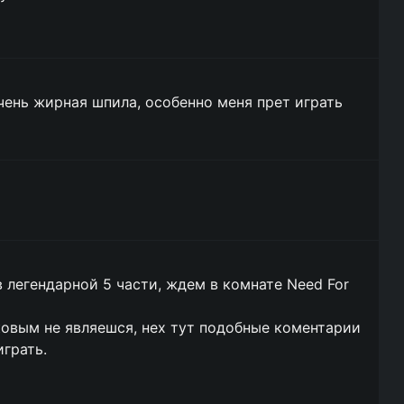
очень жирная шпила, особенно меня прет играть
в легендарной 5 части, ждем в комнате Need For
таковым не являешся, нех тут подобные коментарии
играть.