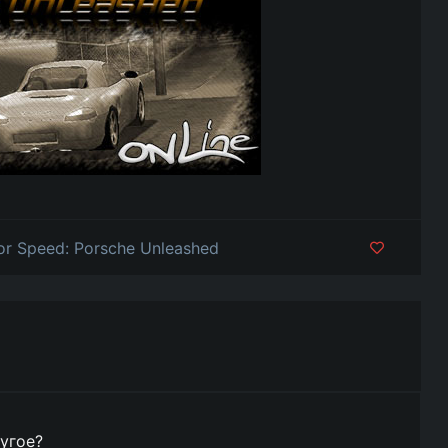
or Speed: Porsche Unleashed
угое?