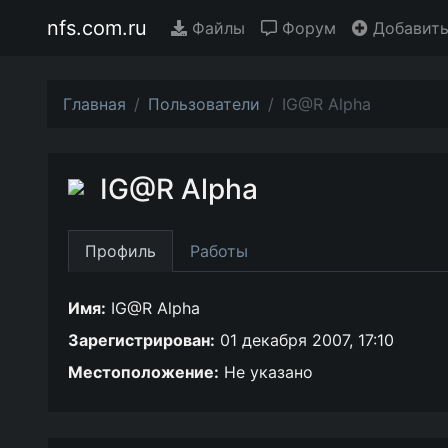
nfs.com.ru
Файлы
Форум
Добавить
Главная
Пользователи
IG@R Alpha
IG@R Alpha
Профиль
Работы
Имя:
IG@R Alpha
Зарегистрирован:
01 декабря 2007, 17:10
Местоположение:
Не указано