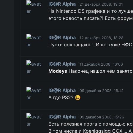
IG@R Alpha
21 декабря 2008, 19:01
На Nintendo DS графика и то лучше
этого новость писать?! Есть форум! 
IG@R Alpha
12 декабря 2008, 18:28
Пусть сокращают... Ищо хуже НФС-
IG@R Alpha
11 декабря 2008, 16:06
Modeys
Наконец нашол чем занятся по
IG@R Alpha
09 декабря 2008, 15:41
А где PS2? 😆
IG@R Alpha
09 декабря 2008, 15:26
Есть полезная прога с помощью ко
В том числе и Koeniggsigg CCX.... А