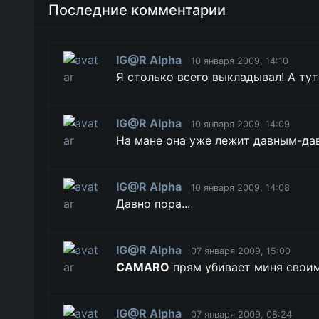
Последние комментарии
IG@R Alpha
10 января 2009, 14:10
Я столько всего выкладывал! А тут 
IG@R Alpha
10 января 2009, 14:09
На мане она уже лежит давным-давн
IG@R Alpha
10 января 2009, 14:08
Давно пора...
IG@R Alpha
07 января 2009, 15:00
CAMARO
прям убивает миня своим
IG@R Alpha
07 января 2009, 08:24