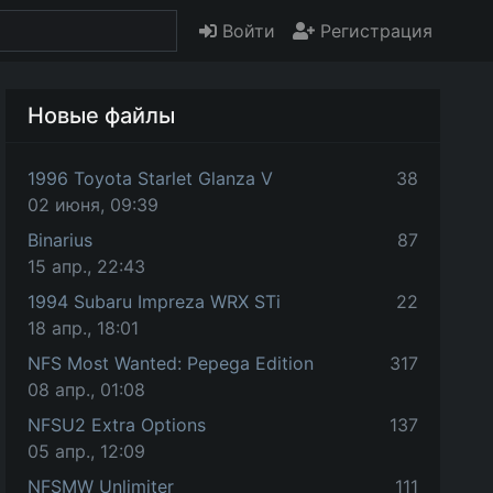
Войти
Регистрация
Новые файлы
1996 Toyota Starlet Glanza V
38
02 июня, 09:39
Binarius
87
15 апр., 22:43
1994 Subaru Impreza WRX STi
22
18 апр., 18:01
NFS Most Wanted: Pepega Edition
317
08 апр., 01:08
NFSU2 Extra Options
137
05 апр., 12:09
NFSMW Unlimiter
111