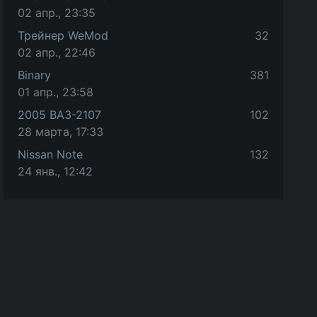
02 апр., 23:35
Трейнер WeMod
32
02 апр., 22:46
Binary
381
01 апр., 23:58
2005 ВАЗ-2107
102
28 марта, 17:33
Nissan Note
132
24 янв., 12:42