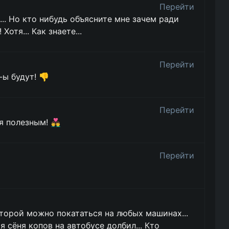
Перейти
... Но кто нибудь объясните мне зачем ради
Хотя... Как знаете...
Перейти
ы будут! 👎
Перейти
лезным! 👨‍❤️‍👨
Перейти
торой можно покататься на любых машинах...
 я сёня копов на автобусе долбил... Кто