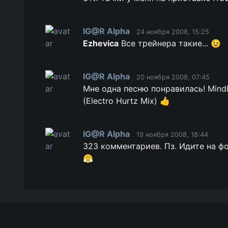
IG@R Alpha
24 ноября 2008, 15:25
Ezhevica
Все трейнера такие... 😉
IG@R Alpha
20 ноября 2008, 07:45
Мне одна песню понравилась! Mindle
(Electro Hurtz Mix) 👍
IG@R Alpha
19 ноября 2008, 18:44
323 комментариев. Пз. Идите на ф
😤