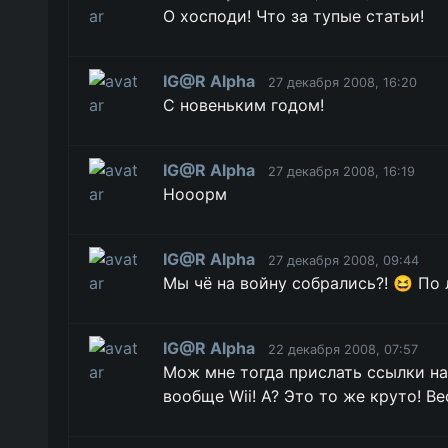
О хосподи! Что за тупые статьи!
IG@R Alpha
27 декабря 2008, 16:20
С новеньким годом!
IG@R Alpha
27 декабря 2008, 16:19
Нооорм
IG@R Alpha
27 декабря 2008, 09:44
Мы чё на войну собрались?! 😆 По л
IG@R Alpha
22 декабря 2008, 07:57
Мож мне тогда прислать ссылки на
вообще Wii! А? Это то же круто! Ве