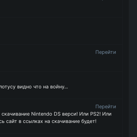
Перейти
отусу видно что на войну...
Перейти
 скачивание Nintendo DS верси! Или PS2! Или
сь сайт в ссылках на скачивание будет!