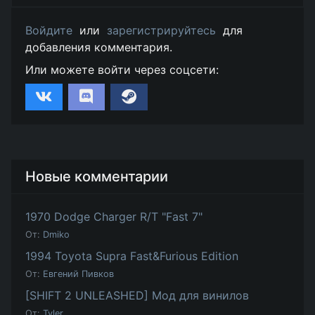
Войдите
или
зарегистрируйтесь
для
добавления комментария.
Или можете войти через соцсети:
Новые комментарии
1970 Dodge Charger R/T "Fast 7"
От:
Dmiko
1994 Toyota Supra Fast&Furious Edition
От:
Евгений Пивков
[SHIFT 2 UNLEASHED] Мод для винилов
От:
Tyler