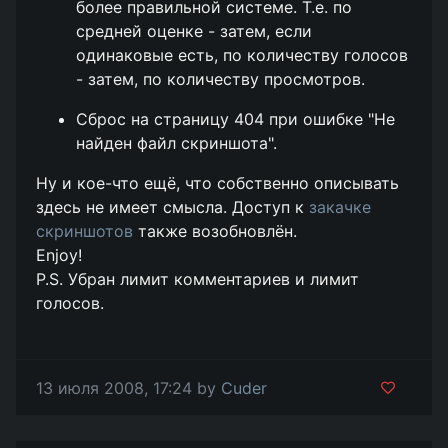
более правильной системе. Т.е. по
средней оценке - затем, если
одинаковые есть, по количеству голосов
- затем, по количеству просмотров.
Сброс на страницу 404 при ошибке "Не
найден файл скриншота".
Ну и кое-что ещё, что собственно описывать
здесь не имеет смысла. Доступ к
закачке
скриншотов
также возобновлён.
Enjoy!
P.S. Убран лимит комментариев и лимит
голосов.
13 июля 2008, 17:24 by
Cuder