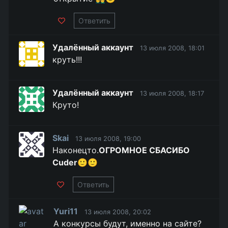
Ответить
Удалённый аккаунт
13 июля 2008, 18:01
круть!!!
Удалённый аккаунт
13 июля 2008, 18:17
Крутo!
Skai
13 июля 2008, 19:00
Наконецто.
ОГРОМНОЕ СБАСИБО
Cuder
🙂🙂
Ответить
Yuri11
13 июля 2008, 20:02
А конкурсы будут, именно на сайте?