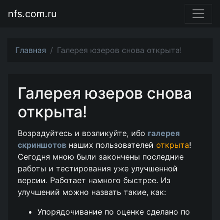
nfs.com.ru
Главная
Галерея юзеров снова открыта!
Галерея юзеров снова
открыта!
Возрадуйтесь и возликуйте, ибо
галерея
скриншотов
наших пользователей
открыта
!
Сегодня мною были закончены последние
работы и тестирования уже улучшенной
версии. Работает намного быстрее. Из
улучшений можно назвать такие, как:
Упорядочивание по оценке сделано по