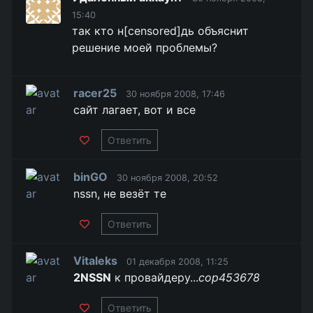
15:40
так кто н[censored]дь объяснит
решение моей проблемы?
racer25
30 ноября 2008, 17:46
сайт лагает, вот и все
Ответить
binGO
30 ноября 2008, 20:52
nssn, не везёт те
Ответить
Vitaleks
01 декабря 2008, 11:25
2NSSN
к провайдеру...
cop453678
Ответить