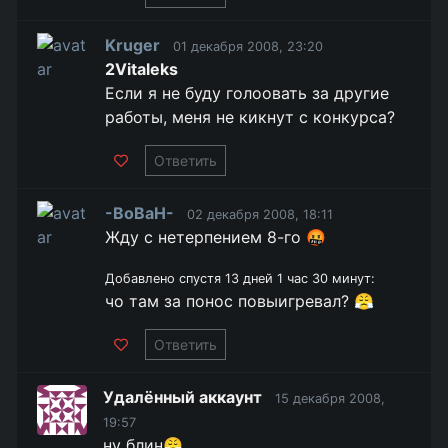
Kruger
01 декабря 2008, 23:20
2Vitaleks
Если я не буду голоовать за другие
работы, меня не кикнут с конкурса?
Ответить
-BoBaH-
02 декабря 2008, 18:11
Жду с нетерпением 8-го 🤬
Добавлено спустя 13 дней 1 час 30 минут:
чо там за понос повыигревал? 😤
Ответить
Удалённый аккаунт
15 декабря 2008,
19:57
ну блин😤