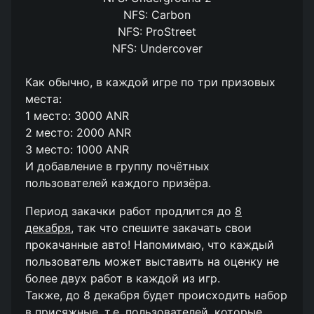
NFS: Carbon
NFS: ProStreet
NFS: Undercover
Как обычно, в каждой игре по три призовых
места:
1 место: 3000 ANR
2 место: 2000 ANR
3 место: 1000 ANR
И добавление в группу почётных
пользователей каждого призёра.
Период закачки работ продлится до
8
декабря
, так что спешите закачать свои
прокачанные авто! Напомимаю, что каждый
пользователь может выставить на оценку не
более двух работ в каждой из игр.
Также, до 8 декабря будет происходить набор
в присяжные, т.е. пользователей, которые