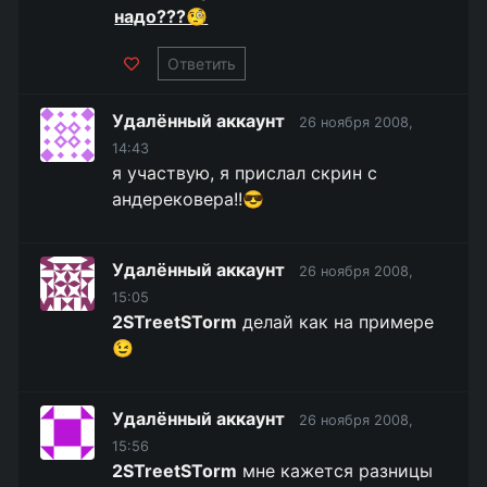
надо???🧐
Ответить
Удалённый аккаунт
26 ноября 2008,
14:43
я участвую, я прислал скрин с
андерековера!!😎
Удалённый аккаунт
26 ноября 2008,
15:05
2STreetSTorm
делай как на примере
😉
Удалённый аккаунт
26 ноября 2008,
15:56
2STreetSTorm
мне кажется разницы