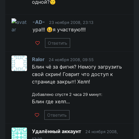
одной?🙂
-AD-
23 ноября 2008, 23:13
ура!!! 😆я участвую!!!!
Ответить
Ralor
24 ноября 2008, 09:55
Блин чё за фигня? Немогу загрузить
свой скрин! Говрит что доступ к
странице закрыт! Хелп!
Добавлено спустя 2 часа 29 минут:
Блин где хелп...
Ответить
Удалённый аккаунт
24 ноября 2008,