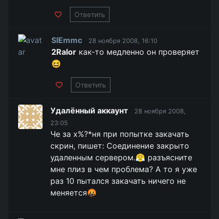
Ответить
SlEmmc
28 ноября 2008, 16:10
2Ralor
как-то медленно он проверяет
😆
Ответить
Удалённый аккаунт
28 ноября 2008,
23:05
Че за х%?*ня при попытке закачать
скрин, пишет: Соединение закрыто
удаленным сервером.😤 разъясните
мне плиз в чем проблема? А то я уже
раз 10 пытался закачать ничего не
меняется🤬