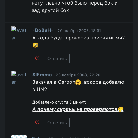
нету главно чтоб было перед бок и
зад другой бок
-BoBaH-
26 ноября 2008, 18:51
А кода будет проверка присяжными?
🧐
Ответить
SlEmmc
26 ноября 2008, 22:20
Закачал в Carbon🤗. вскоре добавлю
в UN2
Добавлено спустя 5 минут:
А почему скрины не проверяются😤
Ответить