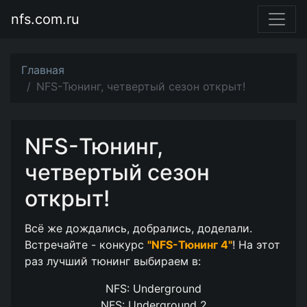
nfs.com.ru
Главная
NFS-Тюнинг, четвертый сезон открыт!
NFS-Тюнинг,
четвертый сезон
открыт!
Всё же дождались, добрались, доделали.
Встречайте - конкурс
"NFS-Тюнинг 4"
! На этот
раз лучший тюнинг выбираем в:
NFS: Underground
NFS: Underground 2