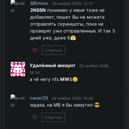
SlEmmc
29 ноября 2008, 12:57
2NSSN
понимаю у меня тоже не
добавляет, пишет Вы не можете
отправлять скриншоты, пока не
проверят уже отправленные. И так 5
дней уже, даже 6😤
Ответить
Удалённый аккаунт
29 ноября 2008,
14:34
а чё нету nfs
MW
&😢
racer25
29 ноября 2008, 14:48
мдааа, на МВ я бы намутил 😎
Ответить