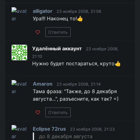
alligator
23 ноября 2008, 21:06
Ура!!! Наконец то!👍
Ответить
Удалённый аккаунт
23 ноября 2008,
21:10
Нужно будет постараться, круто👍
Amaron
23 ноября 2008, 21:14
Тама фраза: "Также, до 8 декабря
августа...", разъесните, как так? =)
Ответить
Eclipse 72rus
23 ноября 2008, 21:23
до 8 декабря августа