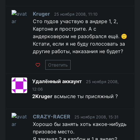
Kruger
25 ноября 2008, 11:10
Сто пудов участвую в андере 1, 2,
Картоне и прострите. А с
андерковером не разобрался ещё. 🙂
Кстати, если я не буду голосовать за
другие работы, наказания не будет?
Ответить
Удалённый аккаунт
25 ноября 2008,
12:06
2Kruger
всмысле ты присяжный ?
CRAZY-RACER
25 ноября 2008, 15:31
Хорошо бы занять хоть какое-нибудь
призовое место.
Я закачал 2 в карбон и 1 в андер2