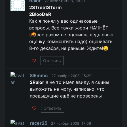
Ralor
27 ноября 2008, 10:30
2STreetSTorm
2BlooDeR
Как я понял у вас одинаковые
вопросы. Все тачки жюри НАЧНЁТ
(🤬все разом не оценишь, ведь свою
оценку комментить надо) оценивать
8-го декабря, не раньше. Ждите!😉
Ответить
SlEmmc
27 ноября 2008, 15:30
2Ralor
я не то имел ввиду. я скины
выложить не могу. написано, что
предыдущие ещё не проверены
Ответить
racer25
27 ноября 2008, 17:06