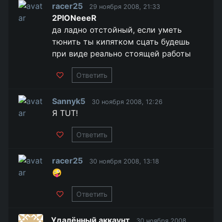
racer25
29 ноября 2008, 21:33
2PIONeeeR
да ладно отстойный, если уметь
тюнить ты кипятком сцать будешь
при виде реально стоящей работы
Ответить
Sannyk5
30 ноября 2008, 12:26
Я TUT!
Ответить
racer25
30 ноября 2008, 13:18
🤪
Ответить
Удалённый аккаунт
30 ноября 2008,