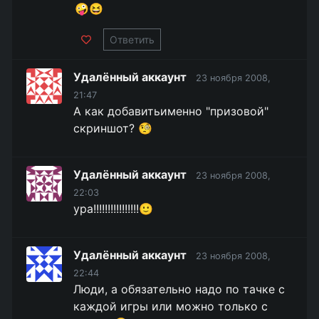
🤪😆
Ответить
Удалённый аккаунт
23 ноября 2008,
21:47
А как добавитьименно "призовой"
скриншот? 🧐
Удалённый аккаунт
23 ноября 2008,
22:03
ура!!!!!!!!!!!!!!!!🙂
Удалённый аккаунт
23 ноября 2008,
22:44
Люди, а обязательно надо по тачке с
каждой игры или можно только с