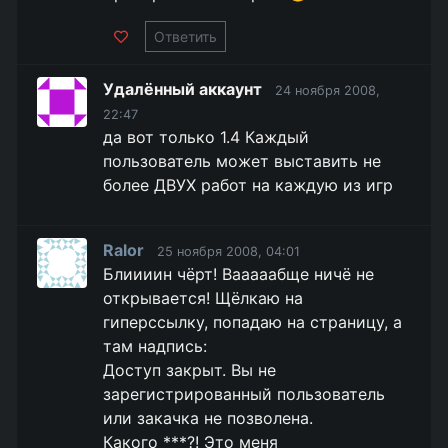
Ответить
Удалённый аккаунт
24 ноября 2008,
22:47
да вот только 1.4 Каждый
пользователь может выставить не
более ДВУХ работ на каждую из игр
Ralor
25 ноября 2008, 04:01
Блиииин чёрт! Вааааабще ничё не
открывается! Щёлкаю на
гиперссылку, попадаю на страницу, а
там надпись:
Доступ закрыт. Вы не
зарегистрированный пользователь
или закачка не позволена.
Какого ***?! Это меня