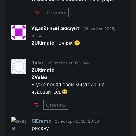
Ответить
Удалённый аккаунт
25 ноября 2008,
16:04
2Ultimate
точняк 😉
Ralor
25 ноября 2008, 16:41
2Ultimate
2Veles
Я уже понял свой мистэйк, не
издевайтесь😆
Ответить
SlEmmc
25 ноября 2008, 20:56
рискну