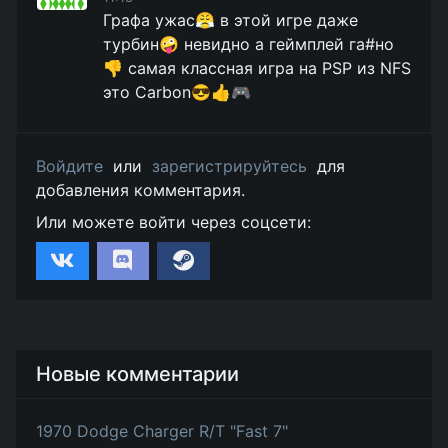
Графа ужас😤 в этой игре даже
турбин🤪 невидно а геймплей га#но
👎 самая классная игра на PSP из NFS
это Carbon😎👍🎮
Войдите
или
зарегистрируйтесь
для
добавления комментария.
Или можете войти через соцсети:
Новые комментарии
1970 Dodge Charger R/T "Fast 7"