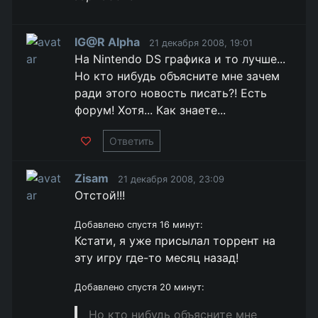
IG@R Alpha
21 декабря 2008, 19:01
На Nintendo DS графика и то лучше...
Но кто нибудь объясните мне зачем
ради этого новость писать?! Есть
форум! Хотя... Как знаете...
Ответить
Zisam
21 декабря 2008, 23:09
Отстой!!!
Добавлено спустя 16 минут:
Кстати, я уже присылал торрент на
эту игру где-то месяц назад!
Добавлено спустя 20 минут:
Но кто нибудь объясните мне