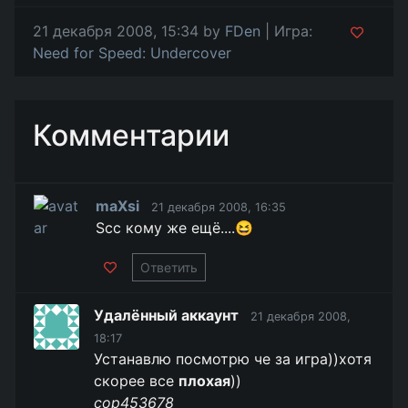
21 декабря 2008, 15:34 by
FDen
| Игра:
Need for Speed: Undercover
Комментарии
maXsi
21 декабря 2008, 16:35
Scc кому же ещё....😆
Ответить
Удалённый аккаунт
21 декабря 2008,
18:17
Устанавлю посмотрю че за игра))хотя
скорее все
плохая
))
cop453678