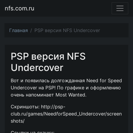
nfs.com.ru
Главная
PSP версия NFS Undercover
PSP версия NFS
Undercover
Вот и появилась долгожданная Need for Speed
Undercover на PSP! По графике и оформлению
очень напоминает Most Wanted.
Скриншоты: http://psp-
club.ru/games/Need
for
Speed_Undercover/screen
shots/
Ссылки на скачку: