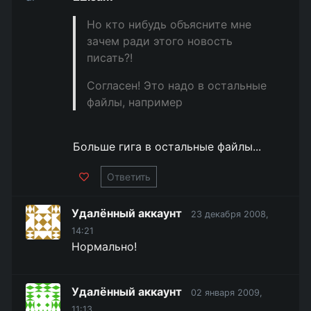
Но кто нибудь объясните мне
зачем ради этого новость
писать?!
Согласен! Это надо в остальные
файлы, например
Больше гига в остальные файлы...
Ответить
Удалённый аккаунт
23 декабря 2008,
14:21
Нормально!
Удалённый аккаунт
02 января 2009,
11:13