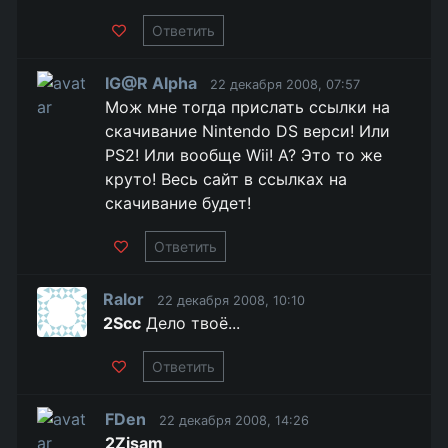
Ответить
IG@R Alpha
22 декабря 2008, 07:57
Мож мне тогда прислать ссылки на
скачивание Nintendo DS верси! Или
PS2! Или вообще Wii! А? Это то же
круто! Весь сайт в ссылках на
скачивание будет!
Ответить
Ralor
22 декабря 2008, 10:10
2Scc
Дело твоё...
Ответить
FDen
22 декабря 2008, 14:26
2Zisam