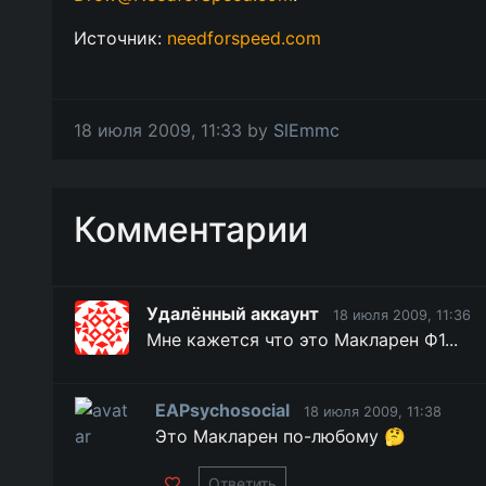
Источник:
needforspeed.com
18 июля 2009, 11:33 by
SlEmmc
Комментарии
Удалённый аккаунт
18 июля 2009, 11:36
Мне кажется что это Макларен Ф1...
EAPsychosocial
18 июля 2009, 11:38
Это Макларен по-любому 🤔
Ответить