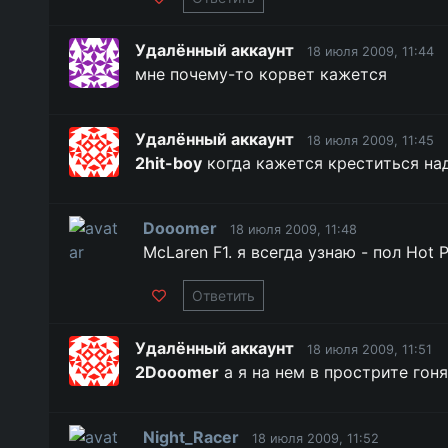
Удалённый аккаунт
18 июля 2009, 11:44
мне почему-то корвет кажется
Удалённый аккаунт
18 июля 2009, 11:45
2hit-boy
когда кажется креститься над
Dooomer
18 июля 2009, 11:48
McLaren F1. я всегда узнаю - пол Hot P
Ответить
Удалённый аккаунт
18 июля 2009, 11:51
2Dooomer
а я на нем в прострите гонял
Night_Racer
18 июля 2009, 11:52