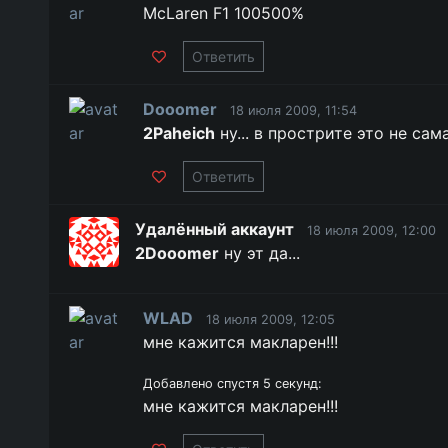
McLaren F1 100500%
Ответить
Dooomer
18 июля 2009, 11:54
2Paheich
ну... в прострите это не са
Ответить
Удалённый аккаунт
18 июля 2009, 12:00
2Dooomer
ну эт да...
WLAD
18 июля 2009, 12:05
мне кажится макларен!!!
Добавлено спустя 5 секунд:
мне кажится макларен!!!