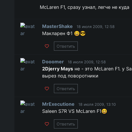
McLaren F1, сразу узнал, легче не куда
MasterShake
18 июля 2009, 12:58
Макларен Ф1 😆😎
Ответить
Dooomer
18 июля 2009, 12:58
2Djerry Mays
не - это McLaren F1. у 
вырез под поворотники
Ответить
MrExecutione
18 июля 2009, 13:10
Saleen S7R VS McLaren F1😆
Ответить