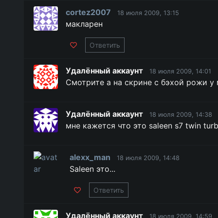
cortez2007
18 июля 2009, 13:15
макларен
Ответить
Удалённый аккаунт
18 июля 2009, 14:01
Смотрите а на скрине с бэхой рожи у 
Удалённый аккаунт
18 июля 2009, 14:38
мне кажется что это saleen s7 twin tur
alexx_man
18 июля 2009, 14:48
Saleen это...
Ответить
Удалённый аккаунт
18 июля 2009, 14:59