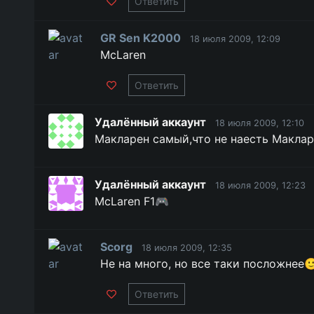
Ответить
GR Sen K2000
18 июля 2009, 12:09
McLaren
Ответить
Удалённый аккаунт
18 июля 2009, 12:10
Макларен самый,что не наесть Макларен!!!!!
Удалённый аккаунт
18 июля 2009, 12:23
McLaren F1🎮
Scorg
18 июля 2009, 12:35
Не на много, но все таки посложнее
Ответить