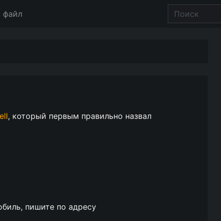
 файл
ll
, который первым правильно назвал
обиль, пишите по адресу