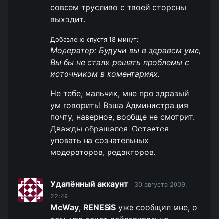
совсем трусливо с твоей стороны
выходит.
Добавлено спустя 18 минут:
Модератор: Будучи вы в здравом уме,
Вы бы не стали решать проблемы с
источником в коментариях.
Не тебе, мальчик, мне про здравый
ум говорить! Ваша Администрация
почту, наверное, вообще не смотрит.
Дважды обращался. Остается
уповать на сознательных
модераторов, редакторов.
Удалённый аккаунт
30 августа 2009,
22:46
McWay
,
RENESiS
уже сообщил мне, о
том, что текст действительно