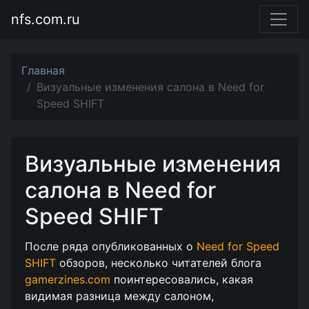
nfs.com.ru
Главная
Визуальные изменения салона в Need for
Speed SHIFT
Визуальные изменения
салона в Need for
Speed SHIFT
После ряда опубликованных о
Need for Speed
SHIFT
обзоров, несколько читателей блога
gamerzines.com
поинтересовались, какая
видимая разница между салоном,