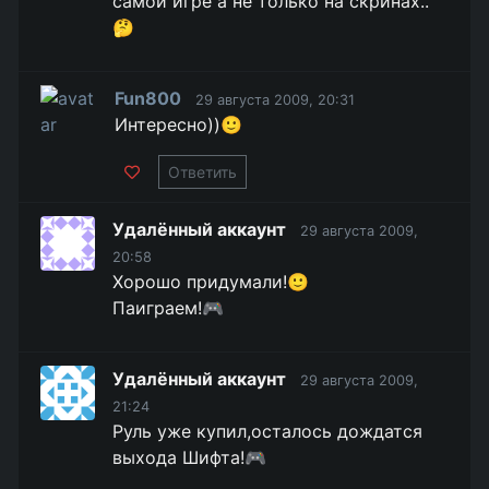
самой игре а не только на скринах..
🤔
Fun800
29 августа 2009, 20:31
Интересно))🙂
Ответить
Удалённый аккаунт
29 августа 2009,
20:58
Хорошо придумали!🙂
Паиграем!🎮
Удалённый аккаунт
29 августа 2009,
21:24
Руль уже купил,осталось дождатся
выхода Шифта!🎮