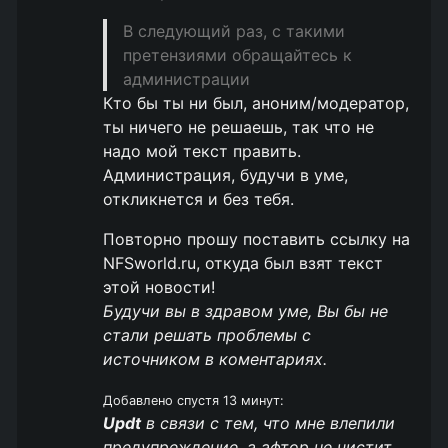
В следующий раз, с такими
претензиями обращайтесь к
администрации
Кто бы ты ни был, аноним/модератор,
ты ничего не решаешь, так что не
надо мой текст править.
Администрация, будучи в уме,
откликнется и без тебя.
Повторно прошу поставить ссылку на
NFSworld.ru, откуда был взят текст
этой новости!
Будучи вы в здравом уме, Вы бы не
стали решать проблемы с
источником в коментариях.
Добавлено спустя 13 минут:
Updt
в связи с тем, что мне влепили
предупреждение, а афтор не чистит