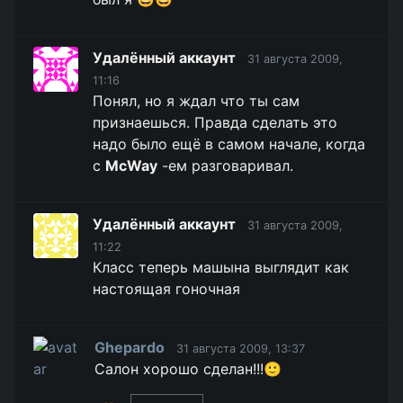
Удалённый аккаунт
31 августа 2009,
11:16
Понял, но я ждал что ты сам
признаешься. Правда сделать это
надо было ещё в самом начале, когда
с
McWay
-ем разговаривал.
Удалённый аккаунт
31 августа 2009,
11:22
Класс теперь машына выглядит как
настоящая гоночная
Ghepardo
31 августа 2009, 13:37
Салон хорошо сделан!!!🙂