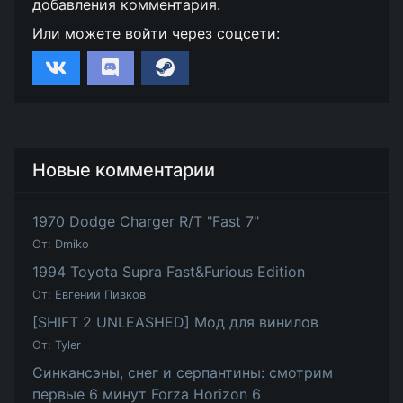
добавления комментария.
Или можете войти через соцсети:
Новые комментарии
1970 Dodge Charger R/T "Fast 7"
От:
Dmiko
1994 Toyota Supra Fast&Furious Edition
От:
Евгений Пивков
[SHIFT 2 UNLEASHED] Мод для винилов
От:
Tyler
Синкансэны, снег и серпантины: смотрим
первые 6 минут Forza Horizon 6