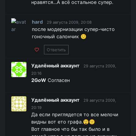
нравятся...А всё остальное супер.
hard
29 августа 2009, 20:08
после модернизации супер-чисто
гоночный салончик 🙂
Ответить
Удалённый аккаунт
29 августа 2009,
20:16
2G
o
W
Согласен
Удалённый аккаунт
29 августа 2009,
20:19
Да если приглядется то все мелочи
видны вот ето графа.😲🙂
Вот главное что бы так было и в