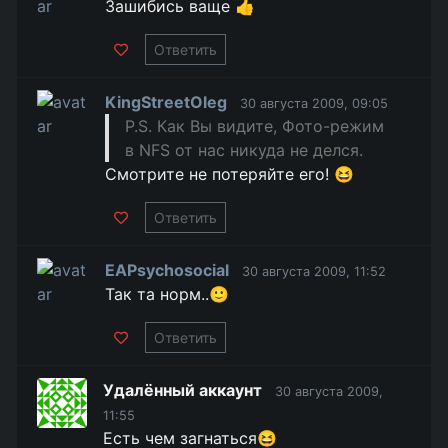
Зашибись ваще 👍
Ответить
KingStreetOleg
30 августа 2009, 09:05
P.S. Как Вы видите, Фото-режим
в NFS от нас никуда не делся.
Смотрите не потеряйте его! 😆
Ответить
EAPsychosocial
30 августа 2009, 11:52
Так та норм..🙂
Ответить
Удалённый аккаунт
30 августа 2009,
11:55
Есть чем загнаться😆