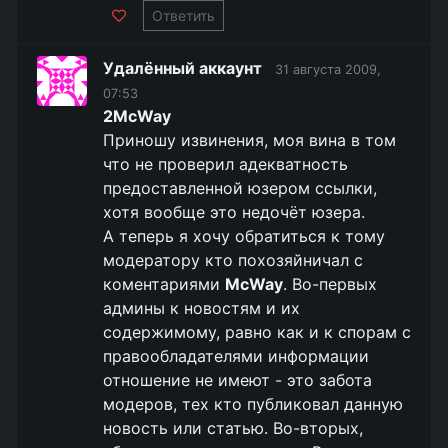
Ответить
Удалённый аккаунт
31 августа 2009,
07:53
2McWay
Приношу извинения, моя вина в том
что не проверил адекватность
предоставленной юзером ссылки,
хотя вообще это недочёт юзера.
А теперь я хочу обратиться к тому
модератору кто похозяйничал с
коментариями
McWay
. Во-первых
админы к новостям и их
содержимому, равно как и к спорам с
правообладателями информации
отношение не имеют - это забота
модеров, тех кто публиковал данную
новость или статью. Во-вторых,