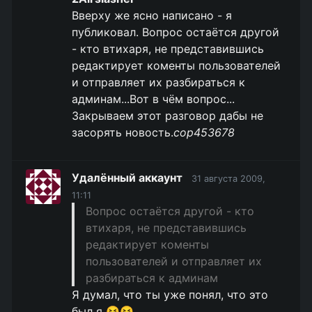
Вверху же ясно написано - я
публиковал. Вопрос остаётся другой
- кто втихаря, не представившись
редактирует коменты пользователей
и отправляет их разбираться к
админам...Вот в чём вопрос...
Закрываем этот разговор дабы не
засорять новость.
cop453678
Удалённый аккаунт
31 августа 2009,
11:11
Вопрос остаётся другой - кто
втихаря, не представившись
редактирует коменты
пользователей и отправляет их
разбираться к админам
Я думал, что ты уже понял, что это
был я 😆😆