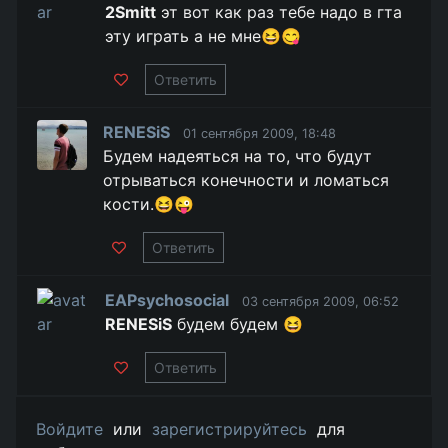
2Smitt
эт вот как раз тебе надо в гта
эту играть а не мне😆😋
Ответить
RENESiS
01 сентября 2009, 18:48
Будем надеяться на то, что будут
отрываться конечности и ломаться
кости.😆😜
Ответить
EAPsychosocial
03 сентября 2009, 06:52
RENESiS
будем будем 😆
Ответить
Войдите
или
зарегистрируйтесь
для