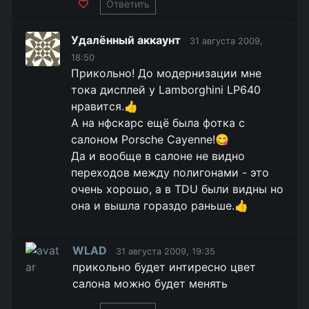
Ответить
Удалённый аккаунт
31 августа 2009,
18:50
Прикольно! До модернизации мне
тока дисплей у Lamborghini LP640
нравится.👍
А на нфскарс ещё была фотка с
салоном Porsche Cayenne!😋
Да и вообще в салоне не видно
переходов между полигонами - это
очень хорошо, а в TDU были видны но
она и вышла гораздо раньше.👍
WLAD
31 августа 2009, 19:35
прикольно будет интиресно цвет
салона можно будет менять