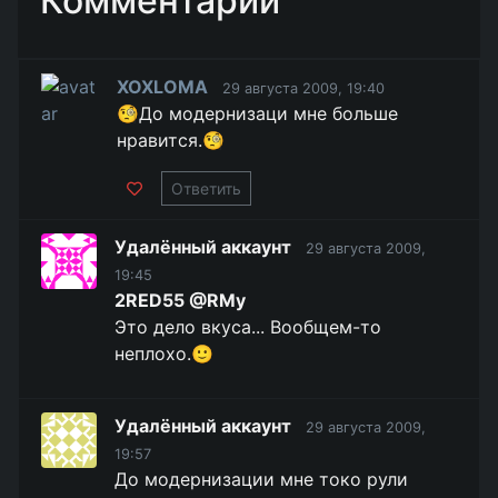
Комментарии
XOXLOMA
29 августа 2009, 19:40
🧐До модернизаци мне больше
нравится.🧐
Ответить
Удалённый аккаунт
29 августа 2009,
19:45
2RED55 @RMy
Это дело вкуса... Вообщем-то
неплохо.🙂
Удалённый аккаунт
29 августа 2009,
19:57
До модернизации мне токо рули