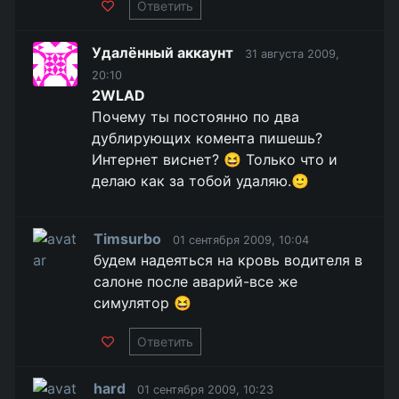
Ответить
Удалённый аккаунт
31 августа 2009,
20:10
2WLAD
Почему ты постоянно по два
дублирующих комента пишешь?
Интернет виснет? 😆 Только что и
делаю как за тобой удаляю.🙂
Timsurbo
01 сентября 2009, 10:04
будем надеяться на кровь водителя в
салоне после аварий-все же
симулятор 😆
Ответить
hard
01 сентября 2009, 10:23