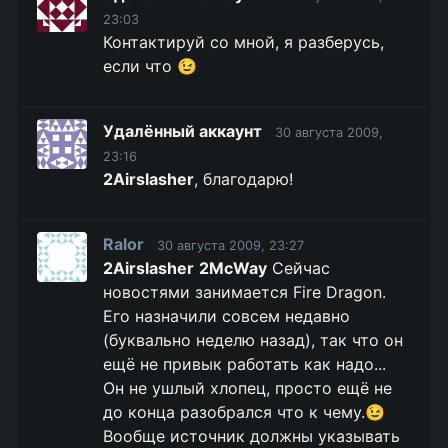
23:03
Контактируй со мной, я разберусь,
если что 😉
Удалённый аккаунт
30 августа 2009,
23:16
2Airslasher
, благодарю!
Ralor
30 августа 2009, 23:27
2Airslasher
2McWay
Сейчас
новостями занимается Fire Dragon.
Его назначили совсем недавно
(буквально неделю назад), так что он
ещё не привык работать как надо...
Он не ушлый хлопец, просто ещё не
до конца разобрался что к чему.😉
Вообще источник должны указывать