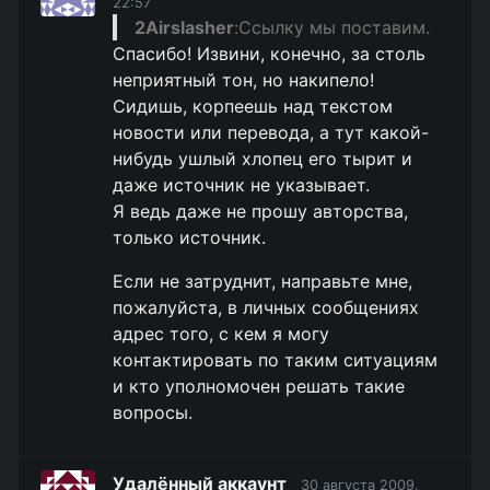
22:57
2Airslasher
:Ссылку мы поставим.
Спасибо! Извини, конечно, за столь
неприятный тон, но накипело!
Сидишь, корпеешь над текстом
новости или перевода, а тут какой-
нибудь ушлый хлопец его тырит и
даже источник не указывает.
Я ведь даже не прошу авторства,
только источник.
Если не затруднит, направьте мне,
пожалуйста, в личных сообщениях
адрес того, с кем я могу
контактировать по таким ситуациям
и кто уполномочен решать такие
вопросы.
Удалённый аккаунт
30 августа 2009,