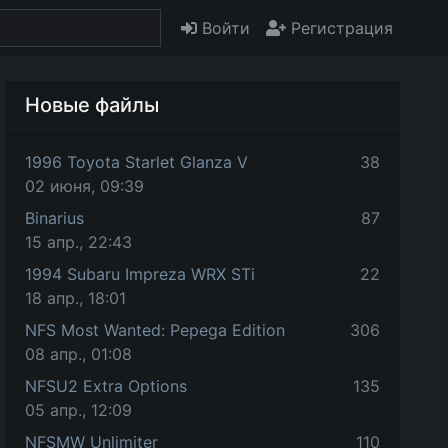
Войти
Регистрация
Новые файлы
1996 Toyota Starlet Glanza V
38
02 июня, 09:39
Binarius
87
15 апр., 22:43
1994 Subaru Impreza WRX STi
22
18 апр., 18:01
NFS Most Wanted: Pepega Edition
306
08 апр., 01:08
NFSU2 Extra Options
135
05 апр., 12:09
NFSMW Unlimiter
110