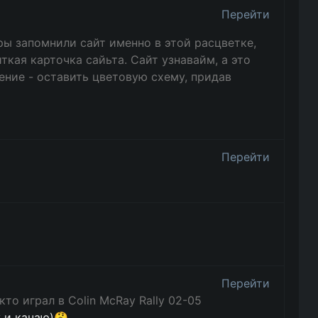
Перейти
ы запомнили сайт именно в этой расцветке,
ткая карточка сайьта. Сайт узнавайм, а это
ение - оставить цветовую схему, придав
Перейти
Перейти
кто играл в Colin McRay Rally 02-05
у и качаю)🤔