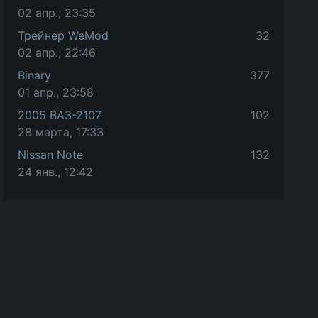
02 апр., 23:35
Трейнер WeMod
32
02 апр., 22:46
Binary
377
01 апр., 23:58
2005 ВАЗ-2107
102
28 марта, 17:33
Nissan Note
132
24 янв., 12:42