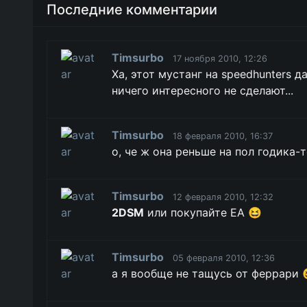
Последние комментарии
Timsurbo
17 ноября 2010, 12:26
Ха, этот мустанг на speedhunters д
ничего интересного не сделают...
Timsurbo
18 февраля 2010, 16:37
о, че ж она реньше на пол годика-
Timsurbo
12 февраля 2010, 12:32
2DSM
или покупайте ЕА 😆
Timsurbo
05 февраля 2010, 12:36
а я вообще не тащусь от феррари 