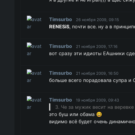
Timsurbo
26 ноября 2009, 09:15
RENESiS
, почти все. ну а в принци
Timsurbo
21 ноября 2009, 17:16
вот сразу эти идиоты ЕАшники сдел
Timsurbo
21 ноября 2009, 16:50
больше всего порадовала супра и 
Timsurbo
19 ноября 2009, 09:43
3. Че за мужик весит на веревке
это буш или обама 😆
видимо всё будет очень динамичн