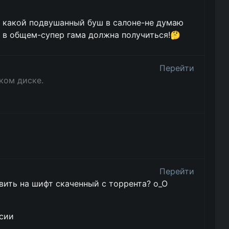
и какой подвушанный буш в салоне-не думаю
а в общем-супер гама должна получиться!🤔
Перейти
ком диске.
Перейти
вить на шифт скаченный с торрента? о_О
сии