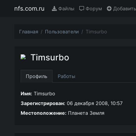
nfs.com.ru
Файлы
Форум
Добавить
Главная
Пользователи
Timsurbo
Timsurbo
Профиль
Работы
Имя:
Timsurbo
Зарегистрирован:
06 декабря 2008, 10:57
Местоположение:
Планета Земля