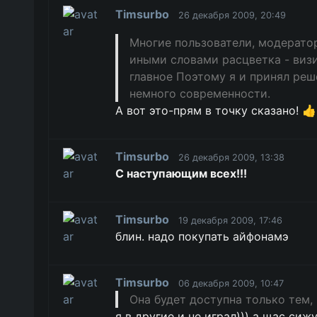
Timsurbo
26 декабря 2009, 20:49
Многие пользователи, модератор
иными словами расцветка - визи
главное Поэтому я и принял реш
немного современности.
А вот это-прям в точку сказано! 👍
Timsurbo
26 декабря 2009, 13:38
С наступающим всех!!!
Timsurbo
19 декабря 2009, 17:46
блин. надо покупать айфонамэ
Timsurbo
06 декабря 2009, 10:47
Она будет доступна только тем, 
я в другие и не играл))) а щас сиж