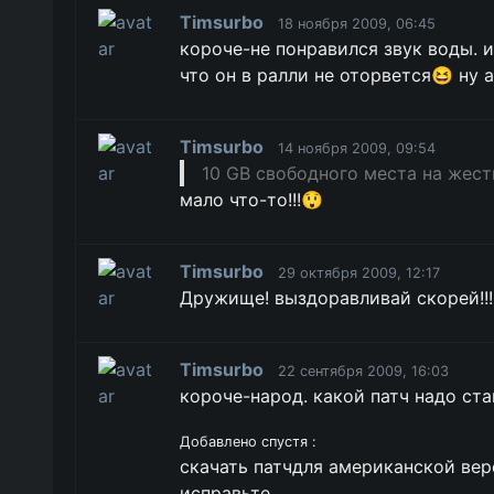
Timsurbo
18 ноября 2009, 06:45
короче-не понравился звук воды. 
что он в ралли не оторвется😆 ну 
Timsurbo
14 ноября 2009, 09:54
10 GB свободного места на жест
мало что-то!!!😲
Timsurbo
29 октября 2009, 12:17
Дружище! выздоравливай скорей!!!
Timsurbo
22 сентября 2009, 16:03
короче-народ. какой патч надо ста
Добавлено спустя :
скачать патчдля американской вер
исправьте