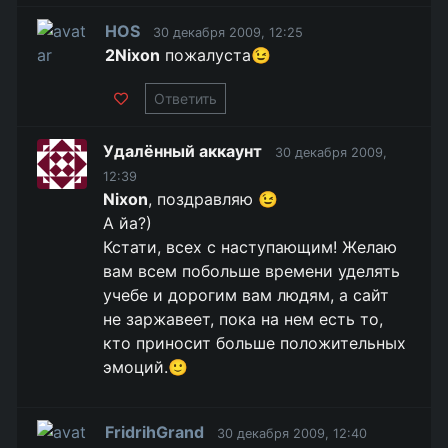
HOS
30 декабря 2009, 12:25
2Nixon
пожалуста😉
Ответить
Удалённый аккаунт
30 декабря 2009,
12:39
Nixon
, поздравляю 😉
А йа?)
Кстати, всех с наступающим! Желаю
вам всем побольше времени уделять
учебе и дорогим вам людям, а сайт
не заржавеет, пока на нем есть то,
кто приносит больше положительных
эмоций.🙂
FridrihGrand
30 декабря 2009, 12:40