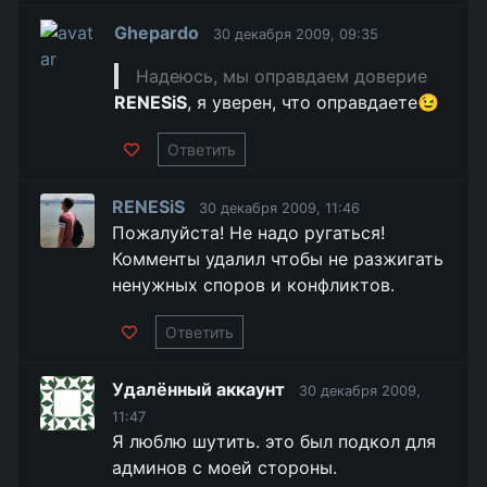
Ghepardo
30 декабря 2009, 09:35
Надеюсь, мы оправдаем доверие
RENESiS
, я уверен, что оправдаете😉
Ответить
RENESiS
30 декабря 2009, 11:46
Пожалуйста! Не надо ругаться!
Комменты удалил чтобы не разжигать
ненужных споров и конфликтов.
Ответить
Удалённый аккаунт
30 декабря 2009,
11:47
Я люблю шутить. это был подкол для
админов с моей стороны.