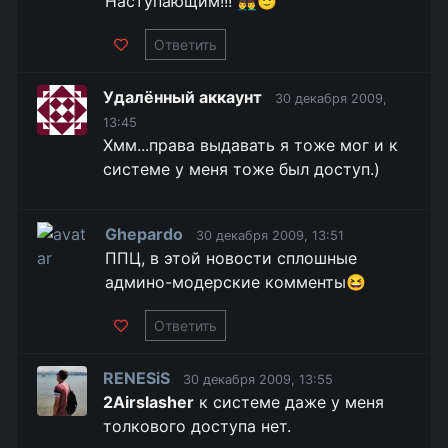
Наступающим!!! 👨‍❤️‍👨🙂
Ответить
Удалённый аккаунт
30 декабря 2009,
13:45
Хмм...права выдавать я тоже мог и к
системе у меня тоже был доступ.)
Ghepardo
30 декабря 2009, 13:51
ППЦ, в этой новости сплошные
админо-модерские комменты😆
Ответить
RENESiS
30 декабря 2009, 13:55
2Airslasher
к системе даже у меня
толкового доступа нет.