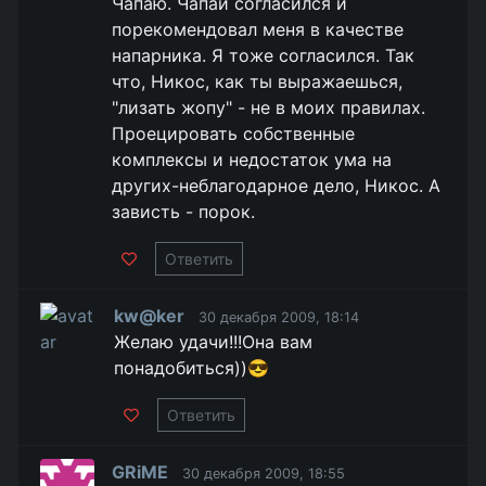
Чапаю. Чапай согласился и
порекомендовал меня в качестве
напарника. Я тоже согласился. Так
что, Никос, как ты выражаешься,
"лизать жопу" - не в моих правилах.
Проецировать собственные
комплексы и недостаток ума на
других-неблагодарное дело, Никос. А
зависть - порок.
Ответить
kw@ker
30 декабря 2009, 18:14
Желаю удачи!!!Она вам
понадобиться))😎
Ответить
GRiME
30 декабря 2009, 18:55