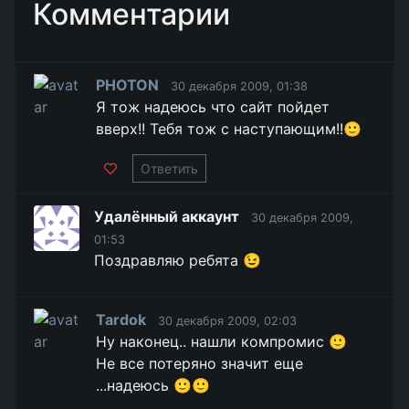
Комментарии
PHOTON
30 декабря 2009, 01:38
Я тож надеюсь что сайт пойдет
вверх!! Тебя тож с наступающим!!🙂
Ответить
Удалённый аккаунт
30 декабря 2009,
01:53
Поздравляю ребята 😉
Tardok
30 декабря 2009, 02:03
Ну наконец.. нашли компромис 🙂
Не все потеряно значит еще
...надеюсь 🙂🙂