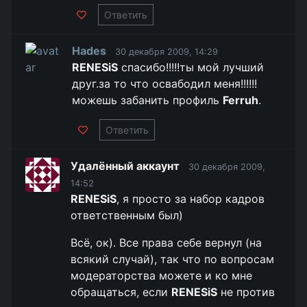
Ответить
Hades
30 декабря 2009, 14:29
RENESiS
спасибо!!!!!ты мой лучший
друг.за то что освабодил меня!!!!!!
можешь забанить профиль
Ferruh
.
Ответить
Удалённый аккаунт
30 декабря 2009,
14:52
RENESiS
, я просто за набор кадров
ответственным был)
Всё, ок). Все права себе вернул (на
всякий случай), так что по вопросам
модераторства можете и ко мне
обращаться, если
RENESiS
не против