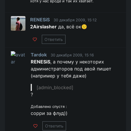
хотя у нас вроде и так их хватает.
RENESiS
30 декабря 2009, 15:12
2Airslasher
да, всё ок🙂
Ответить
Tardok
30 декабря 2009, 15:16
RENESiS
, а почему у некоторих
администраторов под авой пишет
(например у тебя даже)
[admin_blocked]
?
Добавлено спустя :
сорри за флуд))
Ответить