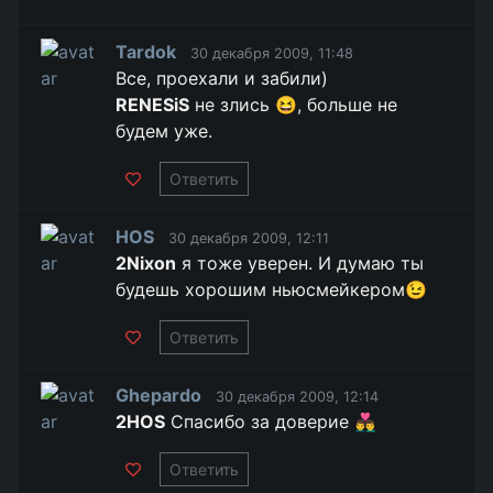
Tardok
30 декабря 2009, 11:48
Все, проехали и забили)
RENESiS
не злись 😆, больше не
будем уже.
Ответить
HOS
30 декабря 2009, 12:11
2Nixon
я тоже уверен. И думаю ты
будешь хорошим ньюсмейкером😉
Ответить
Ghepardo
30 декабря 2009, 12:14
2HOS
Спасибо за доверие 👨‍❤️‍👨
Ответить