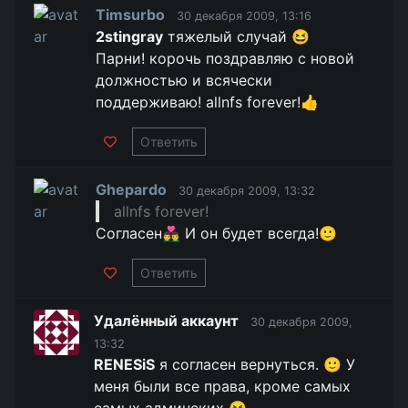
Timsurbo
30 декабря 2009, 13:16
2stingray
тяжелый случай 😆
Парни! корочь поздравляю с новой
должностью и всячески
поддерживаю! allnfs forever!👍
Ответить
Ghepardo
30 декабря 2009, 13:32
allnfs forever!
Согласен👨‍❤️‍👨 И он будет всегда!🙂
Ответить
Удалённый аккаунт
30 декабря 2009,
13:32
RENESiS
я согласен вернуться. 🙂 У
меня были все права, кроме самых