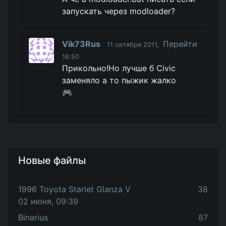
запускать через modloader?
Vik73Rus
Перейти
11 октября 2011,
16:50
Прикольно!Но лучше б Civic
заменяло а то пыжик жалко
🎮
Новые файлы
1996 Toyota Starlet Glanza V
38
02 июня, 09:39
Binarius
87