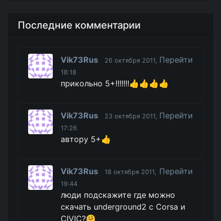
Последние комментарии
Vik73Rus
Перейти
26 октября 2011,
18:18
прикольно 5+!!!!!!!👍👍👍👍
Vik73Rus
Перейти
23 октября 2011,
17:26
автору 5+👍
Vik73Rus
Перейти
18 октября 2011,
19:44
люди подскажите где можно
скачать underground2 с Corsa и
CIVIC?🤗