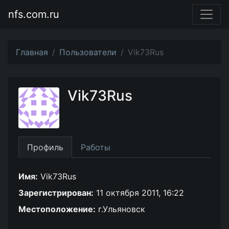
nfs.com.ru
Главная
Пользователи
Vik73Rus
Vik73Rus
Профиль
Работы
Имя:
Vik73Rus
Зарегистрирован:
11 октября 2011, 16:22
Местоположение:
г.Ульяновск