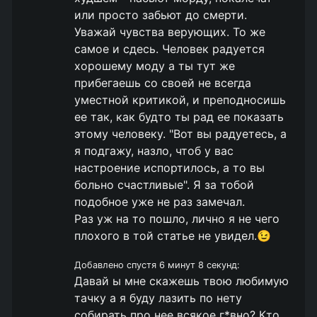
или просто забьют до смерти.
Уважай чувства верующих. То же
самое и сдесь. Человек радуется
хорошему моду а ты тут же
прибегаешь со своей не всегда
уместной критикой, и преподносишь
ее так, как будто ты рад ее показать
этому человеку. "Вот вы радуетесь, а
я подгажу, назло, чтоб у вас
настроение испортилось, а то вы
больно счастливые". Я за тобой
подобное уже не раз замечал.
Раз уж на то пошло, лично я не чего
плохого в той статье не увидел.😉
Добавлено спустя 6 минут 8 секунд:
Давай ы мне скажешь твою любимую
тачку а я буду лазить по нету
собирать про нее всякое г*вно? Кто