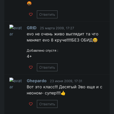
🤬
Ответить
GRID
25 марта 2009, 17:27
evo не очень живо выглядит та что
меняет evo 8 круче!!!!!БЕЗ ОБИД😆
Добавлено спустя :
4+
Ответить
Ghepardo
23 июня 2009, 17:31
Вот это класс!!! Десятый Эво еще и с
неоном- супер!!!!👍
Ответить