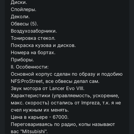
Диски.
Спойлеры.
Деколи.
Обвесы (5).
Воздухозаборники.
Тонировка стекол.
Покраска кузова и дисков.
Номера на бортах.
Приборы.
II. Особенности:
Основной корпус сделан по образу и подобию
NFS:ProStreet, все обвесы делал сам.
Звук мотора от Lancer Evo VIII.
Характеристики (управляемость, ускорение,
макс. скорость) остались от Impreza, т.к. я не
счел нужным их менять.
Цена в карьере - 67000.
Переговариваясь по радио, копы называют
вас "Mitsubishi".