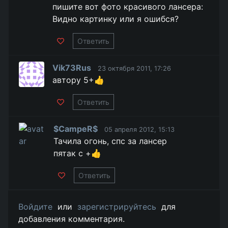
пишите вот фото красивого лансера:
Видно картинку или я ошибся?
Ответить
Vik73Rus
23 октября 2011, 17:26
автору 5+👍
Ответить
$CampeR$
05 апреля 2012, 15:13
Тачила огонь, спс за лансер
пятак с +👍
Ответить
Войдите
или
зарегистрируйтесь
для
добавления комментария.