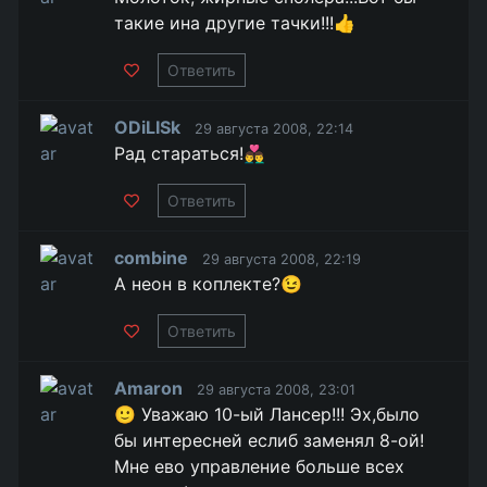
такие ина другие тачки!!!👍
Ответить
ODiLISk
29 августа 2008, 22:14
Рад стараться!👨‍❤️‍👨
Ответить
combine
29 августа 2008, 22:19
А неон в коплекте?😉
Ответить
Amaron
29 августа 2008, 23:01
🙂 Уважаю 10-ый Лансер!!! Эх,было
бы интересней еслиб заменял 8-ой!
Мне ево управление больше всех