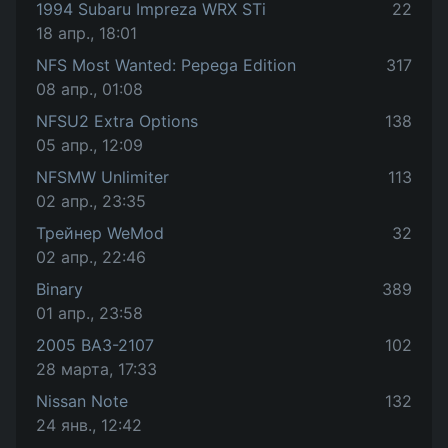
1994 Subaru Impreza WRX STi
22
18 апр., 18:01
NFS Most Wanted: Pepega Edition
317
08 апр., 01:08
NFSU2 Extra Options
138
05 апр., 12:09
NFSMW Unlimiter
113
02 апр., 23:35
Трейнер WeMod
32
02 апр., 22:46
Binary
389
01 апр., 23:58
2005 ВАЗ-2107
102
28 марта, 17:33
Nissan Note
132
24 янв., 12:42