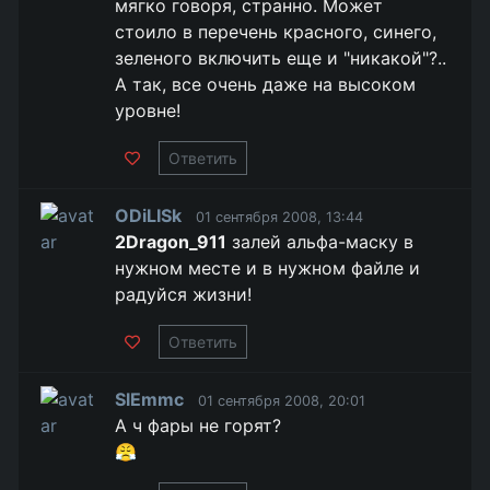
мягко говоря, странно. Может
стоило в перечень красного, синего,
зеленого включить еще и "никакой"?..
А так, все очень даже на высоком
уровне!
Ответить
ODiLISk
01 сентября 2008, 13:44
2Dragon_911
залей альфа-маску в
нужном месте и в нужном файле и
радуйся жизни!
Ответить
SlEmmc
01 сентября 2008, 20:01
А ч фары не горят?
😤