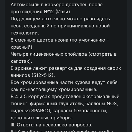
Автомобиль в карьере доступен после
прохождения №12 (Иззи)
Под днищем авто ясно можно разглядеть
неон, созданный по принципиально новой
технологии.
8 сменных цветов неона (по умолчанию -
красный).
Четыре лицензионных спойлера (смотреть в
капотах).
В архиве лежит развертка для создания своих
винилов (512х512).
Все хромированные части кузова ведут себя
как по-настоящему хромированные.
В 4 и 5 корпусах представлен экстремальный
тюнинг: фирменный глушитель, баллоны NOS,
сиденья SPARCO, каркасы безопасности,
дополнительные приборы.
III. Ответы на несколько вопросов.
В.: Как убрать стандартный спойлер, чтобы