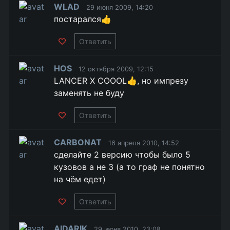
WLAD
29 июня 2009, 14:20
постарался👍
Ответить
HOS
12 октября 2009, 12:15
LANCER X COOOL👍, но импрезу
заменять не буду
Ответить
CARBONAT
16 апреля 2010, 14:52
сделайте 2 версию чтобы было 5
кузовов а не 3 (а то граф не понятно
на чём едет)
Ответить
AIDARIK
29 июня 2010, 23:08