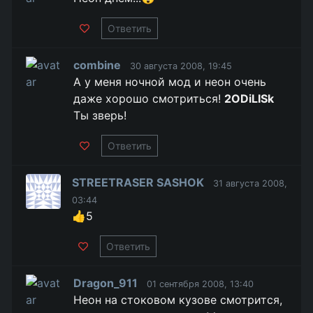
Ответить
combine
30 августа 2008, 19:45
А у меня ночной мод и неон очень
даже хорошо смотриться!
2ODiLISk
Ты зверь!
Ответить
STREETRASER SASHOK
31 августа 2008,
03:44
👍5
Ответить
Dragon_911
01 сентября 2008, 13:40
Неон на стоковом кузове смотрится,