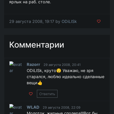
ярлык на раб. столе.
29 августа 2008, 19:17 by
ODiLISk
Комментарии
Razorr
29 августа 2008, 20:41
ODiLISk, круто😲 Уважаю, не зря
старался, люблю идеально сделанные
вещи👍
Ответить
WLAD
29 августа 2008, 22:09
Молоток, жирные сполера!!!Вот бы