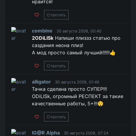
нраится!
Ответить
combine
30 августа 2008, 00:40
2ODiLISk
Напиши плиззз статью про
саздания неона плиз!
А мод просто самый лучший!!!!!!👍
Ответить
alligator
30 августа 2008, 01:46
Тачка сделана просто СУПЕР!!!
ODiLISk, огромный РЕСПЕКТ за такие
качественные работы, 5+!!!😲
Ответить
IG@R Alpha
30 августа 2008, 07:24