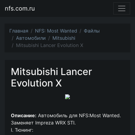
nfs.com.ru
Главная
NFS: Most Wanted
Файлы
Автомобили
Mitsubishi
Mitsubishi Lancer Evolution X
Mitsubishi Lancer
Evolution X
Описание:
Автомобиль для NFS:Most Wanted.
Заменяет Impreza WRX STI.
I. Тюнинг: