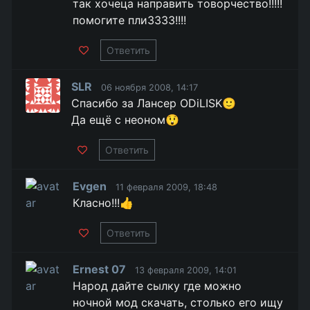
так хочеца направить товорчество!!!!!
помогите плиЗЗЗЗ!!!!
Ответить
SLR
06 ноября 2008, 14:17
Спасибо за Лансер ODiLISK🙂
Да ещё с неоном😲
Ответить
Evgen
11 февраля 2009, 18:48
Класно!!!👍
Ответить
Ernest 07
13 февраля 2009, 14:01
Народ дайте сылку где можно
ночной мод скачать, столько его ищу