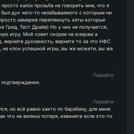
просто кал(и прозьба не говорить мне, что я
 был дух чего-то незабываемого с которым ни
А просто намерие переплюнуть хиты которые
 Грид, Тест Драйв) Но у них не получается,
ную игру. Мой совет скорее не юзерам а
, верните духовность, верните то за что НФС
, не клон успешной игры, вы же можете, вы же
Перейти
о подтверждения.
Перейти
ся, но всё равно както по барабану, для меня
ак что не велика потеря, извините если кто-то