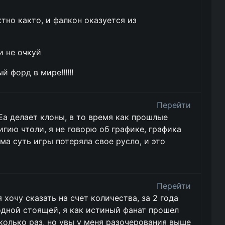
ктно както, и фалкон оказуется из
и не очкуй
 форд в мире!!!!!!
Перейти
Еа делает клоны, в то время как прошлые
гию чтоли, я не говорю об графике, графика
ма суть игры потеряла свое русло, и это
Перейти
я хочу сказать на счет количества, за 2 года
 одной стоящей, я как истиный фанат прошел
колько раз, но увы у меня разочерования выше