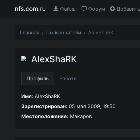
nfs.com.ru
Файлы
Форум
Добавить
Главная
Пользователи
AlexShaRK
AlexShaRK
Профиль
Работы
Имя:
AlexShaRK
Зарегистрирован:
05 мая 2009, 19:50
Местоположение:
Макаров