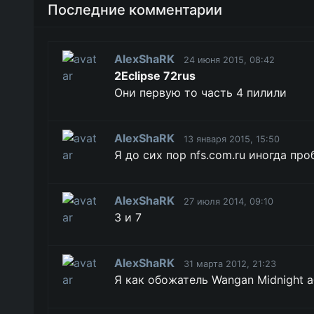
Последние комментарии
AlexShaRK
24 июня 2015, 08:42
2Eclipse 72rus
Они первую то часть 4 пилили
AlexShaRK
13 января 2015, 15:50
Я до сих пор nfs.com.ru иногда про
AlexShaRK
27 июля 2014, 09:10
3 и 7
AlexShaRK
31 марта 2012, 21:23
Я как обожатель Wangan Midnight аб