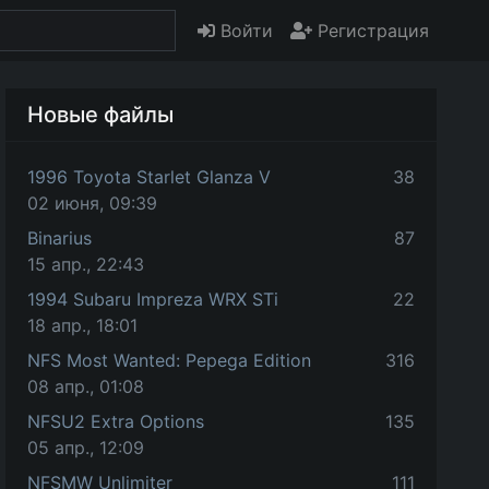
Войти
Регистрация
Новые файлы
1996 Toyota Starlet Glanza V
38
02 июня, 09:39
Binarius
87
15 апр., 22:43
1994 Subaru Impreza WRX STi
22
18 апр., 18:01
NFS Most Wanted: Pepega Edition
316
08 апр., 01:08
NFSU2 Extra Options
135
05 апр., 12:09
NFSMW Unlimiter
111