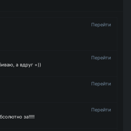
Перейти
Перейти
биваю, а вдруг =))
Перейти
Перейти
солютно за!!!!!