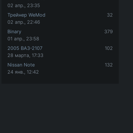
02 апр., 23:35
Трейнер WeMod
32
02 апр., 22:46
Binary
379
01 апр., 23:58
2005 ВАЗ-2107
102
28 марта, 17:33
Nissan Note
132
24 янв., 12:42