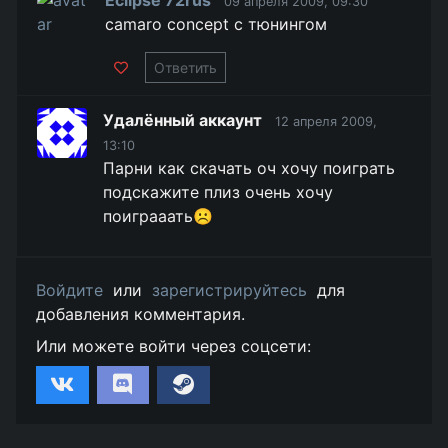
Eclipse 72rus
09 апреля 2009, 09:30
camaro concept с тюнингом
Ответить
Удалённый аккаунт
12 апреля 2009,
13:10
Парни как скачать оч хочу поиграть
подскажите плиз очень хочу
поиграаать☹️
Войдите
или
зарегистрируйтесь
для
добавления комментария.
Или можете войти через соцсети: