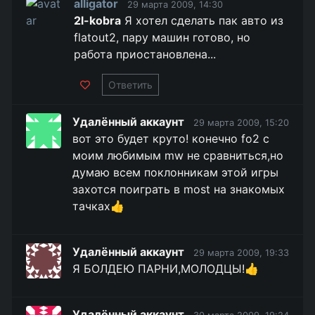
alligator
29 марта 2009, 14:30
2l-kobra
Я хотел сделать пак авто из
flatout2, пару машин готово, но
работа приостановлена...
Ответить
Удалённый аккаунт
29 марта 2009, 15:20
вот это будет круто! конечно fo2 с
моим любимым mw не сравниться,но
думаю всем поклонникам этой игры
захотся поиграть в most на знакомых
тачках👍
Удалённый аккаунт
29 марта 2009, 19:33
Я БОЛДЕЮ ПАРНИ,МОЛОДЦЫ!👍
Удалённый аккаунт