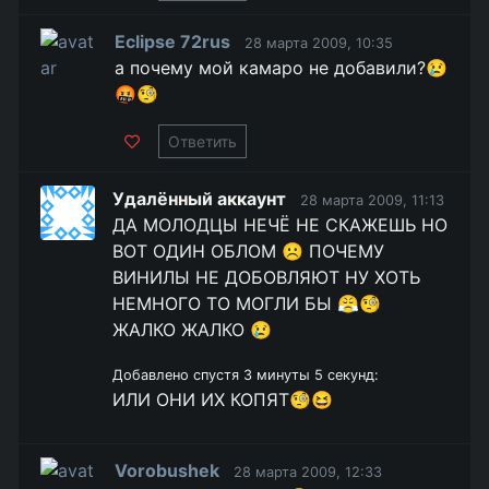
Eclipse 72rus
28 марта 2009, 10:35
а почему мой камаро не добавили?😢
🤬🧐
Ответить
Удалённый аккаунт
28 марта 2009, 11:13
ДА МОЛОДЦЫ НЕЧЁ НЕ СКАЖЕШЬ НО
ВОТ ОДИН ОБЛОМ ☹️ ПОЧЕМУ
ВИНИЛЫ НЕ ДОБОВЛЯЮТ НУ ХОТЬ
НЕМНОГО ТО МОГЛИ БЫ 😤🧐
ЖАЛКО ЖАЛКО 😢
Добавлено спустя 3 минуты 5 секунд:
ИЛИ ОНИ ИХ КОПЯТ🧐😆
Vorobushek
28 марта 2009, 12:33