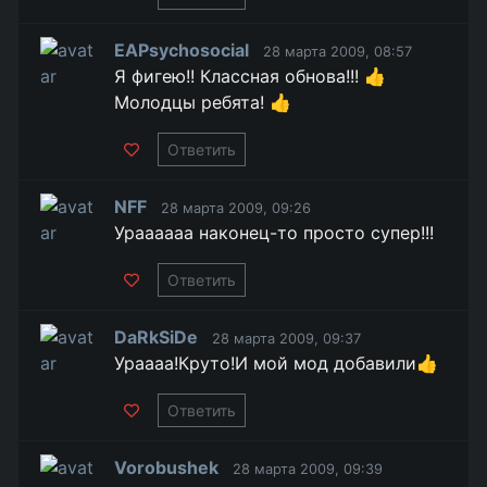
EAPsychosocial
28 марта 2009, 08:57
Я фигею!! Классная обнова!!! 👍
Молодцы ребята! 👍
Ответить
NFF
28 марта 2009, 09:26
Ураааааа наконец-то просто супер!!!
Ответить
DaRkSiDe
28 марта 2009, 09:37
Ураааа!Круто!И мой мод добавили👍
Ответить
Vorobushek
28 марта 2009, 09:39