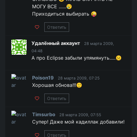
МОГУ ВСЕ ......😢
Приходиться выбирать 😜
Ответить
Удалённый аккаунт
28 марта 2009,
04:48
А про Eclipse забыли упямянуть.....☹️
Poison19
28 марта 2009, 07:25
Хорошая обнова!!!🙂
Ответить
Timsurbo
28 марта 2009, 07:55
Cупер! Даже мой кадиллак добавили!
Ответить