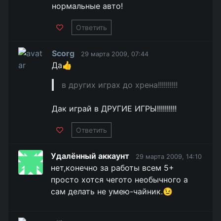
нормальные авто!
Ответить
Scorg
29 марта 2009, 07:44
Да👍
в других играх до хрена!!!!!!!!!!
Дак играй в ДРУГИЕ ИГРЫ!!!!!!!!!!
Ответить
Удалённый аккаунт
29 марта 2009, 14:10
нет,конечно за работы всем 5+
просто хотся чегото необычного а
сам делать не умею-чайник.😉