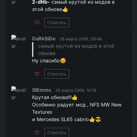
2-dNb-
самый крутой из модов в
этой обнове👍
Ответить
DaRkSiDe
28 марта 2009, 09:46
самый крутой из модов в этой
обнове
Ну спасибо😆
Ответить
SlEmmc
28 марта 2009, 10:19
Крутая обнова!!!👍
Особенно радует мод , NFS MW New
Textures
и Mercedes SL65 cabrio👍😎
Ответить