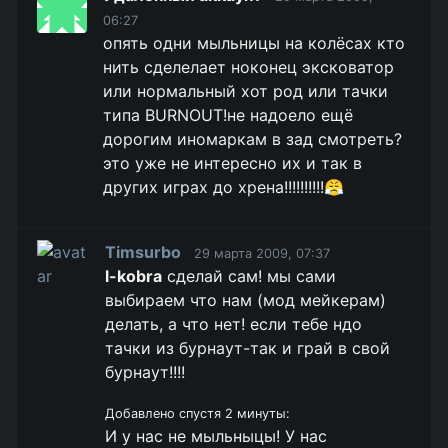
06:27
опять одни мыльницы на колёсах кто
нить сделелает ноконец эксковатор
или нормальный хот род или тачки
типа BURNOUT!не надоело ещё
дорогим иномаркам в зад смотреть?
это уже не интересно их и так в
других играх до хрена!!!!!!!!!!😤
Timsurbo
29 марта 2009, 07:37
l-kobra
сделай сам! мы сами
выбираем что нам (мод мейкерам)
делать, а что нет! если тебе ндо
тачки из бурнаут-так и грай в свой
бурнаут!!!!
Добавлено спустя 2 минуты:
И у нас не мыльныцы! У нас