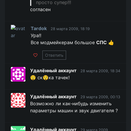
просто супер!!!
согласен
Tardok
28 марта 2009, 18:19
Ура!!
Все модмейкерам большое
СПС
👍
Ответить
Удалённый аккаунт
28 марта 2009, 18:34
😲 ск😲ка тачек!
Удалённый аккаунт
29 марта 2009, 00:13
Возможно ли как-нибудь изменить
параметры машин и звук двигателя ?
Удалённый аккаунт
29 марта 2009,