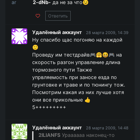
2-dNb-
да не за что😉
Ответить
Удалённый аккаунт
28 марта 2009, 14:39
Ну спасибо щас погоняю на каждой
🙂
Проведу им тестдрайв🎮🤗😆🎮 на
скорость разгон управление длина
тормозного пути Также
упрвляемость при заносе езда по
грунтовке и траве и по тюнингу тож.
Посмотрим какая из них лучше хотя
они все прикольные 👍
5+++++++++
Удалённый аккаунт
28 марта 2009, 14:48
2ILIANFS
Ураааааа наконец-то