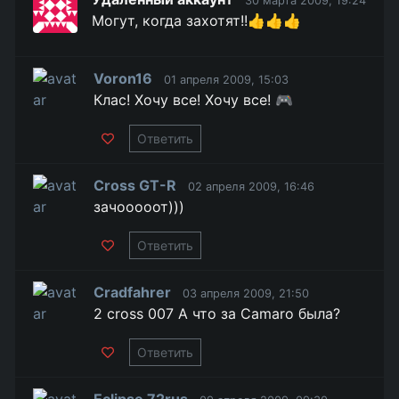
30 марта 2009, 19:24
Могут, когда захотят!!👍👍👍
Voron16
01 апреля 2009, 15:03
Клас! Хочу все! Хочу все! 🎮
Ответить
Cross GT-R
02 апреля 2009, 16:46
зачооооот)))
Ответить
Cradfahrer
03 апреля 2009, 21:50
2 cross 007 А что за Camaro была?
Ответить