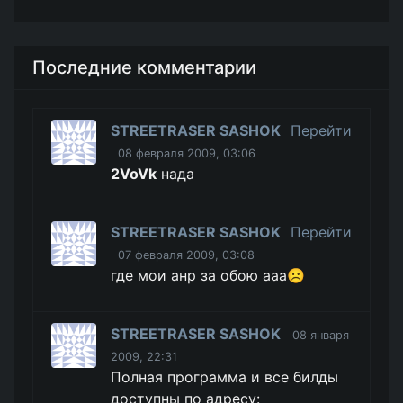
Последние комментарии
STREETRASER SASHOK
Перейти
08 февраля 2009, 03:06
2VoVk
нада
STREETRASER SASHOK
Перейти
07 февраля 2009, 03:08
где мои анр за обою ааа☹️
STREETRASER SASHOK
08 января
2009, 22:31
Полная программа и все билды
доступны по адресу: