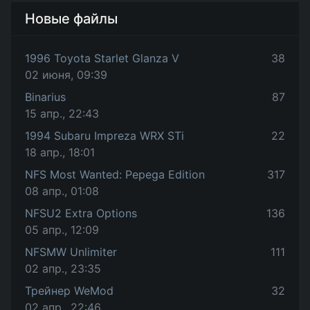
Новые файлы
1996 Toyota Starlet Glanza V
38
02 июня, 09:39
Binarius
87
15 апр., 22:43
1994 Subaru Impreza WRX STi
22
18 апр., 18:01
NFS Most Wanted: Pepega Edition
317
08 апр., 01:08
NFSU2 Extra Options
136
05 апр., 12:09
NFSMW Unlimiter
111
02 апр., 23:35
Трейнер WeMod
32
02 апр., 22:46