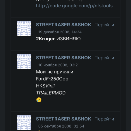
http://code.google.com/p/nfstools
STREETRASER SASHOK
Перейти
19 декабря 2008, 14:34
2Kruger
ИЗВИНЯЮ
STREETRASER SASHOK
Перейти
16 ноября 2008, 03:21
Мои не приняли
Ford
F-250
Cop
HKS
Vinil
TRAILER
MOD
😢
STREETRASER SASHOK
Перейти
05 сентября 2008, 02:54