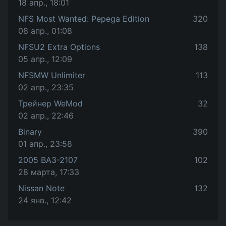
18 апр., 18:01
NFS Most Wanted: Pepega Edition
320
08 апр., 01:08
NFSU2 Extra Options
138
05 апр., 12:09
NFSMW Unlimiter
113
02 апр., 23:35
Трейнер WeMod
32
02 апр., 22:46
Binary
390
01 апр., 23:58
2005 ВАЗ-2107
102
28 марта, 17:33
Nissan Note
132
24 янв., 12:42