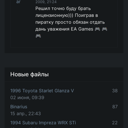
2009, 21:24
Решил точно буду брать
лицензионную))) Поиграв в
пиратку просто обязан отдать
дань уважения EA Games 🎮 🎮
🎮
Новые файлы
1996 Toyota Starlet Glanza V
38
02 июня, 09:39
Binarius
87
15 апр., 22:43
1994 Subaru Impreza WRX STi
22