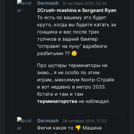
Germash
31 октября 2010, 02:30
2Crush-mashina и Sergeant Ryan
То есть по вашему это будет
круто, когда вы будете катать за
гонщика и вас после трех
толчков в задний бампер
"отправят на луну" вдребезги
разбитыми ?? 🙂
Про шутеры терминаторы не
знаю... я не особо по этим
играм...максимум Контр-Страйк
и вот недавно в метро 2033.
Кстати и там и там
терминаторства
не наблюдал.
Germash
28 октября 2010, 17:22
Фигня какая то 👎 Машина