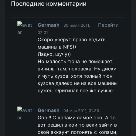
Последние комментарии
Germash
Перейти
30 июля 2011,
02:01
Скоро уберут право водить
машины в NFS))
Ладно, шучу))
Но малость тюна не помешает,
винилы там, покраска. Ну диски
и чуть кузов, хотя полный тюн
кузова далеко не на все машины
нужен. Оригинал все же лучше.
Germash
04 мая 2011, 01:36
Ооо!!! С копами самое оно. А то
вот решил в кои то веки зайти в
свой аккаунт погонять с копами,