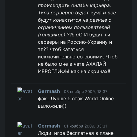
происходить онлайн карьера.
Типа серверов будет куча и все
будут конектится на разные с
ограничением пользователей
(гонщиков) ??!! о
О И будут ли
серверы на Россию-Украину и
тп?? чтоб кататься
исключительно со своими. Чтоб
не было мне в чате АХАЛАЙ
ИЕРОГЛИФЫ как на скринах!!
Germash
08 ноября 2009, 18:37
фак...Лучше б отак World Online
выложили))
Germash
01 ноября 2009, 03:31
Люди, игра бесплатная в плане