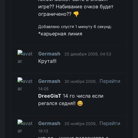
игре?? Набивание очков будет
ограничено?? 👎
Добавлено спустя 1 минуту 6 секунд:
*карьерная линия
Germash
20 декабря 2009, 04:53
Крута!!!
Germash
Перейти
30 ноября 2009,
14:05
DreeGisT
14 го числа если
регался седня!! 😆
Germash
Перейти
20 ноября 2009,
19:13