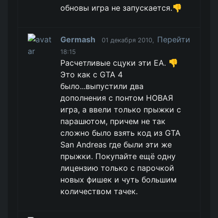
обновы игра не запускается.👎
Germash
Перейти
01 декабря 2010,
18:15
Расчетливые сцуки эти EA. 👎
Это как с GTA 4
было...выпустили два
дополнения с понтом НОВАЯ
игра, а ввели только прыжки с
парашютом, причем не так
сложно было взять код из GTA
San Andreas где были эти же
прыжки. Покупайте ещё одну
лицензию только с парочкой
новых фишек и чуть большим
количеством тачек.