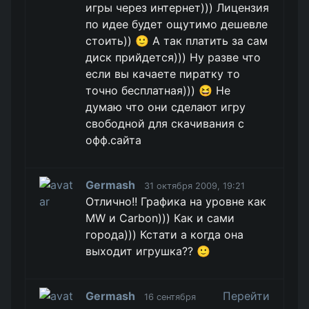
игры через интернет))) Лицензия
по идее будет ощутимо дешевле
стоить)) 🙂 А так платить за сам
диск прийдется))) Ну разве что
если вы качаете пиратку то
точно бесплатная))) 😆 Не
думаю что они сделают игру
свободной для скачивания с
офф.сайта
Germash
31 октября 2009, 19:21
Отлично!! Графика на уровне как
MW и Carbon))) Как и сами
города))) Кстати а когда она
выходит игрушка?? 🙂
Germash
Перейти
16 сентября