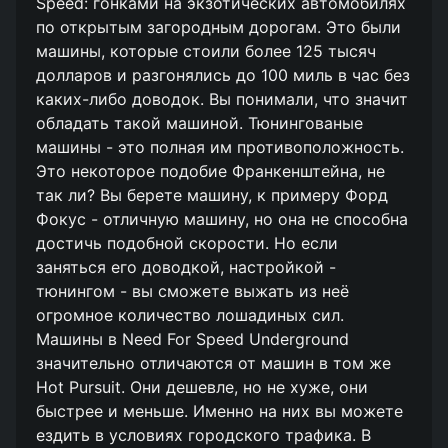
Speed: гонками на экзотических автомобилях
по открытым загородным дорогам. Это были
машины, которые стоили более 125 тысяч
долларов и разгонялись до 100 миль в час без
каких-либо доводок. Вы понимали, что значит
обладать такой машиной. Тюнингованые
машины - это полная им противоположность.
Это некоторое подобие Франкенштейна, не
так ли? Вы берете машину, к примеру Форд
Фокус - отличную машину, но она не способна
достичь подобной скорости. Но если
заняться его доводкой, настройкой -
тюнингом - вы сможете выжать из неё
огромное количество лошадиных сил.
Машины в Need For Speed Underground
значительно отличаются от машин в том же
Hot Pursuit. Они дешевле, но не хуже, они
быстрее и меньше. Именно на них вы можете
ездить в условиях городского трафика. В