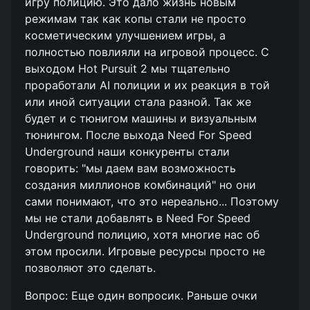
игру полицию. Это дало жизнь новым
режимам так как копы стали не просто
косметическим улучшением игры, а
полностью повлияли на игровой процесс. С
выходом Hot Pursuit 2 мы тщательно
проработали AI полиции и их реакция в той
или иной ситуации стала разной. Так же
будет и с тюнигом машины и визуальным
тюнингом. После выхода Need For Speed
Underground наши конкуренты стали
говорить: "мы даем вам возможность
создания миллионов комбинаций" но они
сами понимают, что это нереально... Поэтому
мы не стали добавлять в Need For Speed
Underground полицию, хотя многие нас об
этом просили. Игровые ресурсы просто не
позволяют это сделать.
Вопрос: Еще один вопросик. Раньше очки