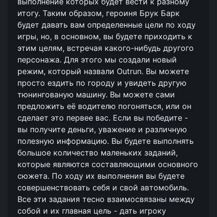
выполнение которых будет вести к разному
итогу. Таким образом, героиня Брук Барк
будет давать вам определенные цели по ходу
игры, но, в основном, вы будете приходить к
этим целям, встречая какого-нибудь другого
персонажа. Для этого мы создали новый
режим, который назвали Outrun. Вы можете
просто ездить по городу и увидеть другую
тюнингованую машину. Вы можете сами
предложить её водителю погоняться, или он
сделает это первее вас. Если вы победите -
вы получите деньги, уважение и различную
полезную информацию. Вы будете выполнять
большое количество маленьких заданий,
которые являются составляющими основного
сюжета. По ходу их выполнения вы будете
совершенствовать себя и свой автомобиль.
Все эти задания тесно взаимосвязаны между
собой и их главная цель - дать игроку