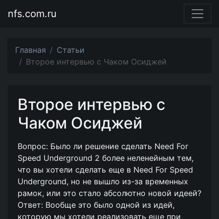
nfs.com.ru
Главная
Статьи
Второе интервью с Чаком Осиджей
Второе интервью с
Чаком Осиджей
Вопрос: Было ли решение сделать Need For
Speed Underground 2 более неленейным тем,
что вы хотели сделать еще в Need For Speed
Underground, но не вышло из-за временных
рамок, или это стало абсолютно новой идеей?
Ответ: Вообще это было одной из идей,
которую мы хотели реализовать еще при