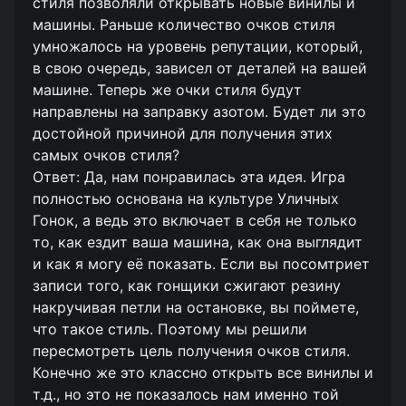
стиля позволяли открывать новые винилы и
машины. Раньше количество очков стиля
умножалось на уровень репутации, который,
в свою очередь, зависел от деталей на вашей
машине. Теперь же очки стиля будут
направлены на заправку азотом. Будет ли это
достойной причиной для получения этих
самых очков стиля?
Ответ: Да, нам понравилась эта идея. Игра
полностью основана на культуре Уличных
Гонок, а ведь это включает в себя не только
то, как ездит ваша машина, как она выглядит
и как я могу её показать. Если вы посомтриет
записи того, как гонщики сжигают резину
накручивая петли на остановке, вы поймете,
что такое стиль. Поэтому мы решили
пересмотреть цель получения очков стиля.
Конечно же это классно открыть все винилы и
т.д., но это не показалось нам именно той