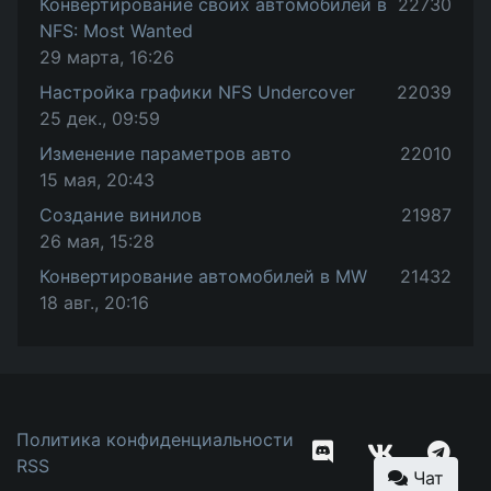
Конвертирование своих автомобилей в
22730
NFS: Most Wanted
29 марта, 16:26
Настройка графики NFS Undercover
22039
25 дек., 09:59
Изменение параметров авто
22010
15 мая, 20:43
Создание винилов
21987
26 мая, 15:28
Конвертирование автомобилей в MW
21432
18 авг., 20:16
Политика конфиденциальности
RSS
Чат