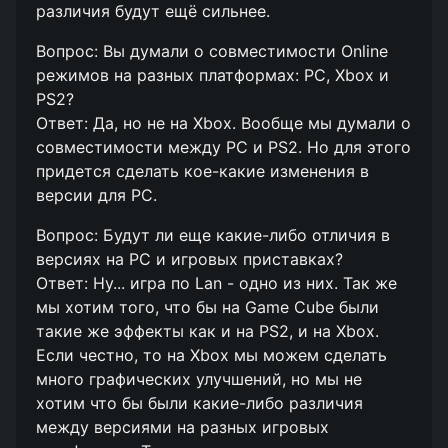
различия будут ещё сильнее.
Вопрос: Вы думали о совместимости Online
режимов на разных платформах: PC, Xbox и
PS2?
Ответ: Да, но не на Xbox. Вообще мы думали о
совместимости между PC и PS2. Но для этого
придется сделать кое-какие изменения в
версии для PC.
Вопрос: Будут ли еще какие-либо отличия в
версиях на PC и игровых приставках?
Ответ: Ну... игра по Lan - одно из них. Так же
мы хотим того, что бы на Game Cube были
такие же эффекты как и на PS2, и на Xbox.
Если честно, то на Xbox мы можем сделать
много графических улучшений, но мы не
хотим что бы были какие-либо различия
между версиями на разных игровых