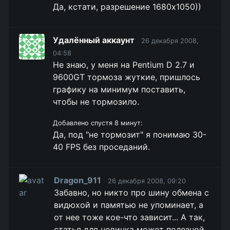
Да, кстати, разрешение 1680x1050))
Удалённый аккаунт
26 декабря 2008,
04:58
Не знаю, у меня на Pentium D 2.7 и
9600GT тормоза жуткие, пришлось
графику на минимум поставить,
чтобы не тормозило.
Добавлено спустя 8 минут:
Да, под "не тормозит" я понимаю 30-
40 FPS без проседаний.
Dragon_911
26 декабря 2008, 09:20
Забавно, но никто про шину обмена с
видюхой и памятью не упоминает, а
от нее тоже кое-что зависит... А так,
статья для новичка может полезной