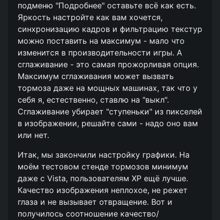
подменю "Подробнее" оставьте всё как есть.
Яркость настройте как вам хочется,
синхронизацию кадров и фильтрацию текстур
можно поставить на максимум - мало что
изменится в производительности игры. А
сглаживание - это самая прожорливая опция.
Максимум сглаживания может вызвать
тормоза даже на мощных машинах, так что у
себя я, естественно, ставлю на "выкл".
Сглаживание убирает "ступеньки" из пикселей
в изображении, решайте сами - надо оно вам
или нет.
Итак, мы закончили настройку графики. На
моём тестовом стенде тормозов минимум
даже с Vista, пользователям XP ещё лучше.
Качество изображения неплохое, не режет
глаза и не вызывает отвращение. Вот и
получилось соотношение качество/