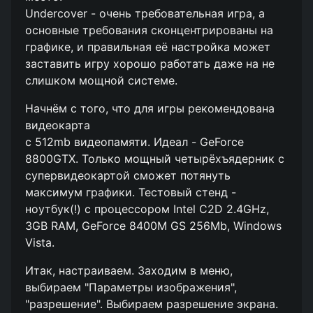
Undercover - очень требовательная игра, а
основные требования сконцентрированы на
графике, и правильная её настройка может
заставить игру хорошо работать даже на не
слишком мощной системе.
Начнём с того, что для игры рекомендована
видеокарта
с 512mb видеопамяти. Идеал - GeForce
8800GTX. Только мощный четырёхъядерник с
супервидеокартой сможет потянуть
максимум графики. Тестовый стенд -
ноутбук(!) с процессором Intel C2D 2.4GHz,
3GB RAM, GeForce 8400M GS 256Mb, Windows
Vista.
Итак, настраиваем. Заходим в меню,
выбираем "Параметры изображения",
"разрешение". Выбираем разрешение экрана.