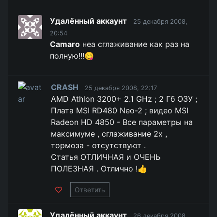
Удалённый аккаунт
25 декабря 2008,
20:54
Camaro
неа сглаживание как раз на
полную!!!😋
CRASH
25 декабря 2008, 22:17
AMD Athlon 3200+ 2.1 GHz ; 2 Гб ОЗУ ;
Плата MSI RD480 Neo-2 ; видео MSI
Radeon HD 4850 - Все параметры на
максимуме , сглаживание 2x ,
тормоза - отсутствуют .
Статья ОТЛИЧНАЯ и ОЧЕНЬ
ПОЛЕЗНАЯ . Отлично !👍
Ответить
Удалённый аккаунт
26 декабря 2008,