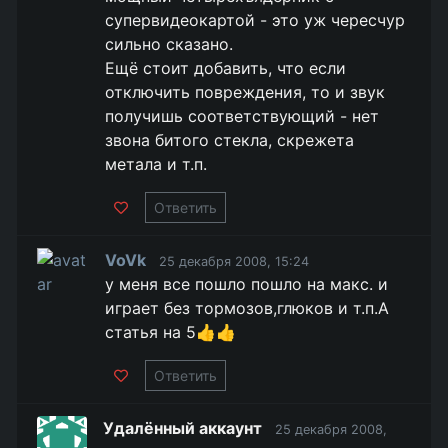
супервидеокартой - это уж чересчур
сильно сказано.
Ещё стоит добавить, что если
отключить повреждения, то и звук
получишь соответствующий - нет
звона битого стекла, скрежета
метала и т.п.
Ответить
VoVk
25 декабря 2008, 15:24
у меня все пошло пошло на макс. и
играет без тормозов,глюков и т.п.А
статья на 5👍👍
Ответить
Удалённый аккаунт
25 декабря 2008,