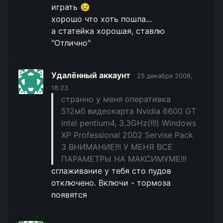
играть 😢
хорошо что хоть пошла...
а статейка хорошая, ставлю
"Отлично"
Удалённый аккаунт
25 декабря 2008,
18:23
странно у меня оперативка
512мб видеокарта Nvidia 6600 GT
intel pentium4, 3.3GHz(!!!) Windows
XP Professional 2002 Servise Pack
3 ВНИМАНИЕ!!! У МЕНЯ ВСЕ
ПАРАМЕТРЫ НА МАКСИМУМЕ!!!
сглаживание у тебя сто пудов
отключено. Включи - тормоза
появятся