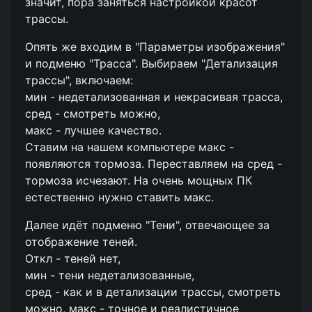
значит, пора заняться настройкой красот
трассы.
Опять же входим в "Параметры изображения"
и подменю "Трасса". Выбираем "Детализация
трассы", включаем:
мин - недетализованная и некрасивая трасса,
сред - смотреть можно,
макс - лучшее качество.
Ставим на нашем компьютере макс -
появляются тормоза. Переставляем на сред -
тормоза исчезают. На очень мощных ПК
естественно нужно ставить макс.
Далее идёт подменю "Тени", отвечающее за
отображение теней.
Откл - теней нет,
мин - тени недетализованные,
сред - как и в детализации трассы, смотреть
можно, макс - точное и реалистичное