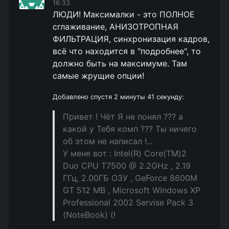
16:33
ЛЮДИ! Максималки - это ПОЛНОЕ
сглаживание, АНИЗОТРОПНАЯ
ФИЛЬТРАЦИЯ, синхронизация кадров,
всё что находится в "подробнее", то
должно быть на максимуме. Там
самые жрущие опции!
Добавлено спустя 2 минуты 41 секунду:
Привет ! Чёт Я не понял ??? а
какой у Тебя комп ??? Ты ничего
об этом не написал !...
У меня вот : Intel(R) Core(TM)2
Duo CPU T7500 @ 2.2GHz , 2.19
ГГц, 2.00ГБ ОЗУ , GeForce 8600M
GT 512 МВ , Microsoft Windows XP
Professional 2002 Servise Pack 3
(NoteBook) (!