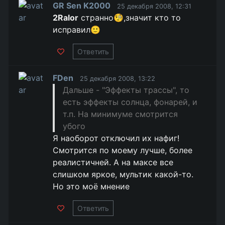
GR Sen K2000
25 декабря 2008, 12:31
2Ralor
странно🧐,значит кто то
исправил🙂
Ответить
FDen
25 декабря 2008, 13:22
Дальше - "Эффекты трассы", то
есть эффекты солнца, фонарей, и
т.п. На минимуме смотрится
убого
Я наоборот отключил их нафиг!
Смотрится по моему лучше, более
реалистичней. А на максе все
слишком яркое, мультик какой-то.
Но это моё мнение
Ответить