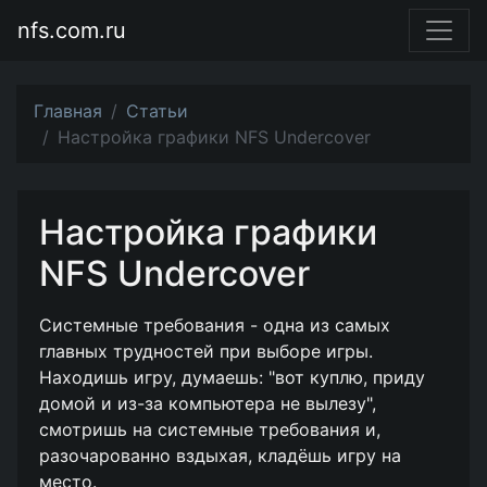
nfs.com.ru
Главная
Статьи
Настройка графики NFS Undercover
Настройка графики
NFS Undercover
Системные требования - одна из самых
главных трудностей при выборе игры.
Находишь игру, думаешь: "вот куплю, приду
домой и из-за компьютера не вылезу",
смотришь на системные требования и,
разочарованно вздыхая, кладёшь игру на
место.