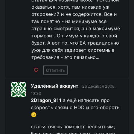
оказаться, хотя, там никаких уж
откровений и не содержится. Все и
так понятно - на минимуме все
страшно смотрится, а на максимуме
тормозит. Оптимум у каждого свой
будет. А вот то, что ЕА традиционно
уже для себя задирает системные
требования - это печально...
Ответить
Удалённый аккаунт
26 декабря 2008,
10:33
2Dragon_911
а ещё написать про
скорость связи с HDD и его обороты
🙂
статья очень поможет неопытным,
буду всех сюда посылать, а то уже