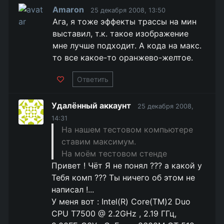
Amaron
25 декабря 2008, 13:50
Ага, я тоже эффекты трассы на мин
выставил, т.к. такое изображение
мне лучше подходит. А кода на макс.
то все какое-то оранжево-желтое.
Ответить
Удалённый аккаунт
25 декабря 2008,
14:31
На нашем тестовом компьютере
ставим максимум.
На моём тестовом стенде
Привет ! Чёт Я не понял ??? а какой у
Тебя комп ??? Ты ничего об этом не
написал !...
У меня вот : Intel(R) Core(TM)2 Duo
CPU T7500 @ 2.2GHz , 2.19 ГГц,