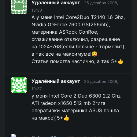
Удалённый аккаунт
25 декабря 2008,
18:30
А у меня Intel Core2Duo T2140 1.6 Ghz,
Nvidia GeForce 7600 GS(256mb),
материнка ASRock ConRoe,
сглаживание отключил, разрешение
на 1024*768(если больше - тормозит),
а так все на максимуме!😋
Статья помогла частично, а так 5+👍
Удалённый аккаунт
25 декабря 2008,
19:37
у меня Intel Core 2 Duo 6300 2.2 Ghz
ATI radeon x1650 512 mb 2гига
оперативки материнка ASUS пошла
на максе))5+👍