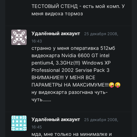
ТЕСТОВЫЙ СТЕНД - есть мой комп. У
меня видюха тормоз
Удалённый аккаунт
25 декабря 2008,
16:43
странно у меня оперативка 512мб
видеокарта Nvidia 6600 GT intel
pentium4, 3.3GHz(!!!) Windows XP
Professional 2002 Servise Pack 3
ВНИМАНИЕ!!! У МЕНЯ ВСЕ
ПАРАМЕТРЫ НА МАКСИМУМЕ!!!🤪😜
ну видеокарта разогнана чуть-
чуть.......
Удалённый аккаунт
25 декабря 2008,
16:45
мда, мне только на минималке и