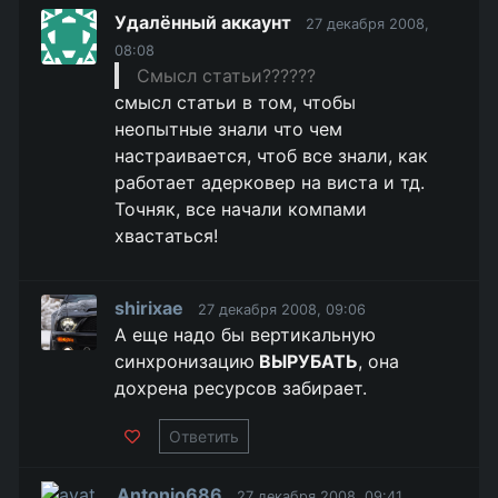
Удалённый аккаунт
27 декабря 2008,
08:08
Смысл статьи??????
смысл статьи в том, чтобы
неопытные знали что чем
настраивается, чтоб все знали, как
работает адерковер на виста и тд.
Точняк, все начали компами
хвастаться!
shirixae
27 декабря 2008, 09:06
А еще надо бы вертикальную
синхронизацию
ВЫРУБАТЬ
, она
дохрена ресурсов забирает.
Ответить
Antonio686
27 декабря 2008, 09:41