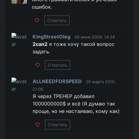
ошибок.
Ответить
KingStreetOleg
09 июня 2009, 14:34
2can2
я тоже хочу такой вопрос
задать.
Ответить
ALLNEEDFORSPEED
26 марта 2010,
21:06
Я через ТРЕНЕР добавил
1000000000$ и всё (Я думаю так
проще, но не настаиваю, кому как)
Ответить