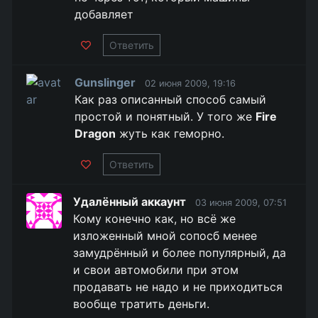
добавляет
Ответить
Gunslinger
02 июня 2009, 19:16
Как раз описанный способ самый
простой и понятный. У того же
Fire
Dragon
жуть как геморно.
Ответить
Удалённый аккаунт
03 июня 2009, 07:51
Кому конечно как, но всё же
изложенный мной сопосб менее
замудрённый и более популярный, да
и свои автомобили при этом
продавать не надо и не приходиться
вообще тратить деньги.