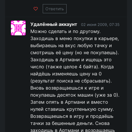
Ответить
Удалённый аккаунт
02 июня 2009, 07:35
Можно сделать и по другому.
Заходишь в меню покупки в карьере,
выбираешь на вкус любую тачку и
смотришь её цену (но не покупаешь).
Заходишь в Артмани и ищещь это
число (также целое 4 байта). Когда
найдёшь изменяешь цену на 0
(результат поиска не сбрасывать).
Вновь возвращаешься к игре и
покупаешь десяток машин (уже за 0).
Затем опять в Артмани и вместо
нулей ставишь кругленькую сумму.
Возвращаешься в игру и продаёшь
тачки за бешенные деньги. Снова
заходишь в Артмани и возращаещь