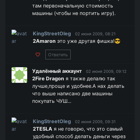
там первоначальную стоимость
машины (чтобы не портить игру).
KingStreetOleg
02 июня 2009, 08:21
2Amaron
это уже другая фишка!😎
Ответить
Удалённый аккаунт
02 июня 2009, 09:12
2Fire Dragon
я также делалю так
лучше,проще и удобнее.А нах делать
что выше написано две машины
покупать ЧУШ...
KingStreetOleg
02 июня 2009, 09:31
2TESLA
я не говорю, что это самый
удобный способ делать деньги через