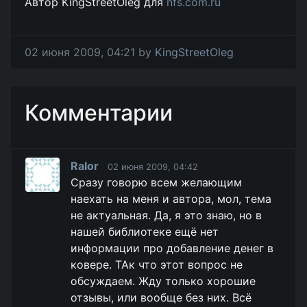
Автор KingStreetOleg для
nfs.com.ru
02 июня 2009, 04:21 by
KingStreetOleg
Комментарии
Ralor
02 июня 2009, 04:42
Сразу говорю всем желающим
наехать на меня и автора, мол, тема
не актуальная. Да, я это знаю, но в
нашей библиотеке ещё нет
информации про добавление денег в
ковере. ТАк что этот вопрос не
обсуждаем. Жду только хорошие
отзывы, или вообще без них. Всё