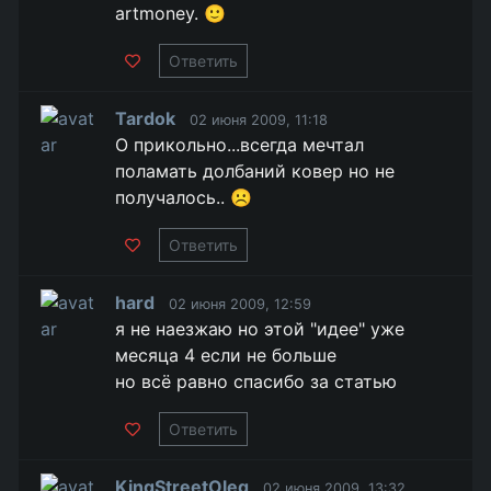
artmoney. 🙂
Ответить
Tardok
02 июня 2009, 11:18
О прикольно...всегда мечтал
поламать долбаний ковер но не
получалось.. ☹️
Ответить
hard
02 июня 2009, 12:59
я не наезжаю но этой "идее" уже
месяца 4 если не больше
но всё равно спасибо за статью
Ответить
KingStreetOleg
02 июня 2009, 13:32