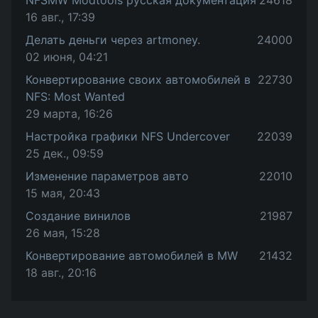
NFSMW Modtools русская документация
24618
16 авг., 17:39
Делать деньги через artmoney.
24000
02 июня, 04:21
Конвертирование своих автомобилей в
22730
NFS: Most Wanted
29 марта, 16:26
Настройка графики NFS Undercover
22039
25 дек., 09:59
Изменение параметров авто
22010
15 мая, 20:43
Создание винилов
21987
26 мая, 15:28
Конвертирование автомобилей в MW
21432
18 авг., 20:16