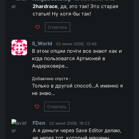
2hardrace
, да, это так! Это старая
статья! Ну хотя-бы так!
Ответить
S_World
02 июня 2009, 13:49
В этом опции почти все знают как и
кгда пользоватся Артмоней в
Андерковере...
Добавлено спустя :
Только в другой способ...А именно я
не знаю...
Ответить
FDen
02 июня 2009, 18:23
А я деньги через Save Editor делаю,
не через тот, который машины