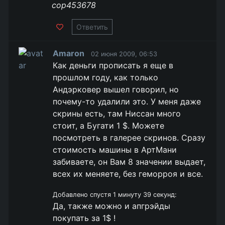
cop453678
Ответить
Amaron
02 июня 2009, 06:53
Как деньги прописать я еще в
прошлом году, как только
Андэрковер вышел говорил, но
почему-то удалили это. У меня даже
скрины есть, там Ниссан много
стоит, а Бугати 1 $. Можете
посмотреть в галерее скринов. Сразу
стоимость машины в АртМани
забиваете, он Вам 8 значении выдает,
всех их меняете, без геморроя и все.
Добавлено спустя 1 минуту 39 секунд:
Да, также можно и апгрэйды
покупать за 1$ !