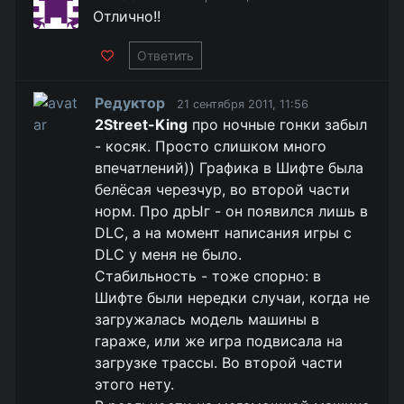
Отлично!!
Ответить
Редуктор
21 сентября 2011, 11:56
2Street-King
про ночные гонки забыл
- косяк. Просто слишком много
впечатлений)) Графика в Шифте была
белёсая черезчур, во второй части
норм. Про дрЫг - он появился лишь в
DLC, а на момент написания игры с
DLC у меня не было.
Стабильность - тоже спорно: в
Шифте были нередки случаи, когда не
загружалась модель машины в
гараже, или же игра подвисала на
загрузке трассы. Во второй части
этого нету.