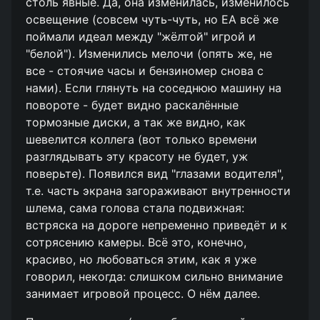
столь явные. Да, она изменилась, изменилось
освещение (совсем чуть-чуть, но ЕА всё же
поймали идеал между "жёлтой" игрой и
"белой"). Изменились мелочи (опять же, не
все - стоячие часы и бензиномер снова с
нами). Если глянуть на соседнюю машину на
повороте - будет видно раскалённые
тормозные диски, а так же видно, как
шевелится коллега (вот только времени
разглядывать эту красоту не будет, уж
поверьте). Появился вид "глазами водителя",
т.е. часть экрана загораживают внутренности
шлема, сама голова стала подвижная:
встряска на дороге непременно приведёт и к
сотрясению камеры. Всё это, конечно,
красиво, но любоваться этим, как я уже
говорил, некогда: слишком сильно внимание
занимает игровой процесс. О нём далее.