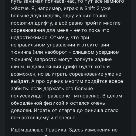
путь занимал полчаса-час, то тут всё намного
жёстче. Я, например, играю в Shift 2 уже
больше двух недель, одну из них точно
посвятил дрифту, а всё равно пройти многие
соревнования для меня - нечто пока что
недостижимое. Отмечу, что при
неправильном управлении и отсутствии
тюнинга (или наоборот - слишком усердном
тюнинге) запросто могут лопнуть задние
шины, и дальнейший дрифт будет хоть и
возможен, но выиграть соревнование уже не
выйдет. А про ручник многим придётся вовсе
забыть: если держать его больше
полусекунды - развернёт мгновенно. В целом
обновлённой физикой я остался очень
доволен. Играть от старта до финиша стало
по-настоящему интересно.
Идём дальше. Графика. Здесь изменения не