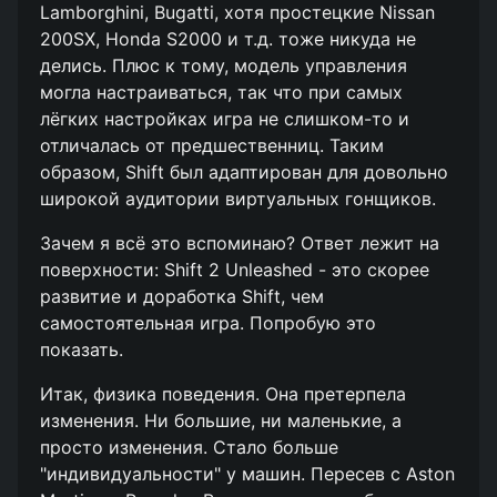
Lamborghini, Bugatti, хотя простецкие Nissan
200SX, Honda S2000 и т.д. тоже никуда не
делись. Плюс к тому, модель управления
могла настраиваться, так что при самых
лёгких настройках игра не слишком-то и
отличалась от предшественниц. Таким
образом, Shift был адаптирован для довольно
широкой аудитории виртуальных гонщиков.
Зачем я всё это вспоминаю? Ответ лежит на
поверхности: Shift 2 Unleashed - это скорее
развитие и доработка Shift, чем
самостоятельная игра. Попробую это
показать.
Итак, физика поведения. Она претерпела
изменения. Ни большие, ни маленькие, а
просто изменения. Стало больше
"индивидуальности" у машин. Пересев с Aston