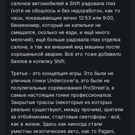
салонов автомобилей в Shift радовала глаз
(хотя не обошлось и без недоработок, как то
часы, показывающие вечно 12:53 или 9:00,
бензиномер, который ни капельки не
смещался, сколько не езди, и ещё много
мелочей), ещё больше радовала глаз отделка
салона, а так же внешний вид машины после
хорошенькой аварии. Всё это тоже добавило
баллов в копилку Shift.
Третье - это концепция игры. Это были не
уличные гонки Undercover'а, это были не
полулегальные соревнования ProStreet'а, а
самые настоящие гонки профессионалов.
Закрытые трассы (некоторые из которых
реально существуют, между прочим), зрители
за отбойниками, стартовые светофоры - всё,
как в жизни. Здесь как никогда стали
уместны экзотические авто, как то Pagani,