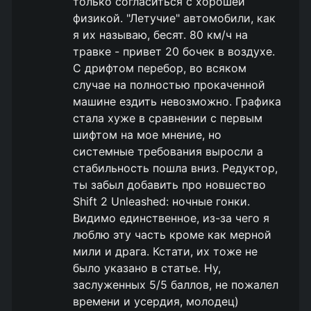
только согласиться с хорошей
физикой. "Летучие" автомобили, как
я их называю, бесят. 80 км/ч на
травке - привет 20 бочек в воздухе.
С дрифтом перебор, во всяком
случае на полностью прокаченной
машине ездить невозможно. Графика
стала хуже в сравнении с первым
шифтом на мое мнение, но
системные требования выросли а
стабильность пошла вниз. Редуктор,
ты забыл добавить про новшество
Shift 2 Unleashed: ночные гонки.
Видимо единственное, из-за чего я
люблю эту часть кроме как мерной
мили и драга. Кстати, их тоже не
было указано в статье. Ну,
заслуженных 5/5 баллов, не пожалел
времени и усердия, молодец)