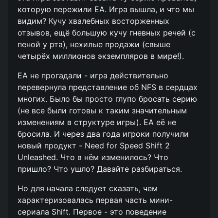
которую пережили EA. Игра вышла, и что мы
видим? Кучу хвалебных восторженных
отзывов, ещё большую кучу гневных речей (с
пеной у рта), нехилые продажи (свыше
четырёх миллионов экземпляров в мире!).
ЕА не прогадали - игра действительно
перевернула представление об NFS в сердцах
многих. Было бы просто глупо бросать серию
(не все были готовы к таким значительным
изменениям в структуре игры). ЕА её не
бросила. И через два года игроки получили
новый продукт - Need for Speed Shift 2
Unleashed. Что в нём изменилось? Что
пришло? Что ушло? Давайте разбираться.
Но для начала следует сказать, чем
характеризовалась первая часть мини-
сериала Shift. Первое - это поведение