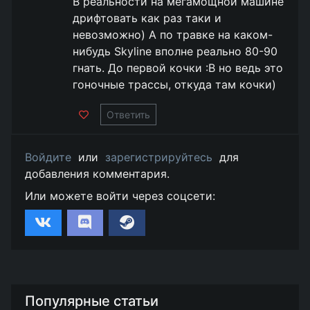
В реальности на мегамощной машине
дрифтовать как раз таки и
невозможно) А по травке на каком-
нибудь Skyline вполне реально 80-90
гнать. До первой кочки :В но ведь это
гоночные трассы, откуда там кочки)
Ответить
Войдите
или
зарегистрируйтесь
для
добавления комментария.
Или можете войти через соцсети:
Популярные статьи