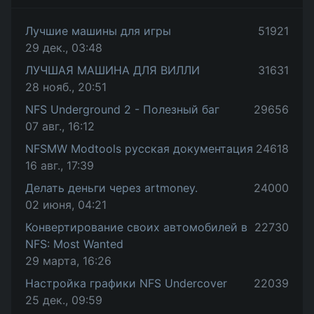
Лучшие машины для игры
51921
29 дек., 03:48
ЛУЧШАЯ МАШИНА ДЛЯ ВИЛЛИ
31631
28 нояб., 20:51
NFS Underground 2 - Полезный баг
29656
07 авг., 16:12
NFSMW Modtools русская документация
24618
16 авг., 17:39
Делать деньги через artmoney.
24000
02 июня, 04:21
Конвертирование своих автомобилей в
22730
NFS: Most Wanted
29 марта, 16:26
Настройка графики NFS Undercover
22039
25 дек., 09:59