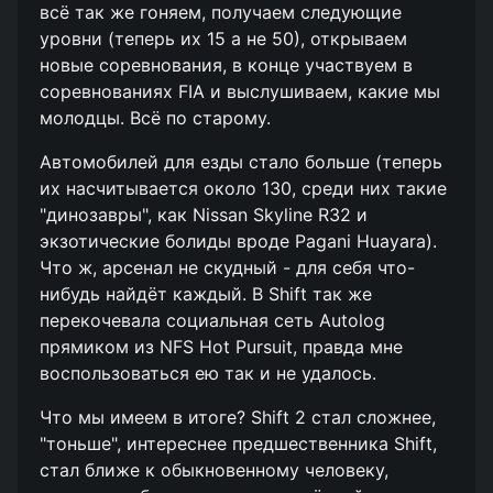
всё так же гоняем, получаем следующие
уровни (теперь их 15 а не 50), открываем
новые соревнования, в конце участвуем в
соревнованиях FIA и выслушиваем, какие мы
молодцы. Всё по старому.
Автомобилей для езды стало больше (теперь
их насчитывается около 130, среди них такие
"динозавры", как Nissan Skyline R32 и
экзотические болиды вроде Pagani Huayara).
Что ж, арсенал не скудный - для себя что-
нибудь найдёт каждый. В Shift так же
перекочевала социальная сеть Autolog
прямиком из NFS Hot Pursuit, правда мне
воспользоваться ею так и не удалось.
Что мы имеем в итоге? Shift 2 стал сложнее,
"тоньше", интереснее предшественника Shift,
стал ближе к обыкновенному человеку,