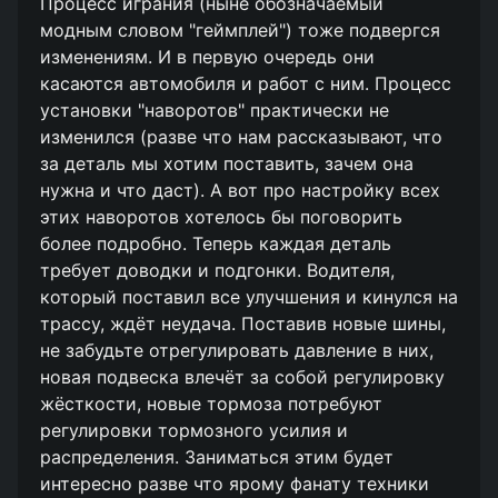
Процесс играния (ныне обозначаемый
модным словом "геймплей") тоже подвергся
изменениям. И в первую очередь они
касаются автомобиля и работ с ним. Процесс
установки "наворотов" практически не
изменился (разве что нам рассказывают, что
за деталь мы хотим поставить, зачем она
нужна и что даст). А вот про настройку всех
этих наворотов хотелось бы поговорить
более подробно. Теперь каждая деталь
требует доводки и подгонки. Водителя,
который поставил все улучшения и кинулся на
трассу, ждёт неудача. Поставив новые шины,
не забудьте отрегулировать давление в них,
новая подвеска влечёт за собой регулировку
жёсткости, новые тормоза потребуют
регулировки тормозного усилия и
распределения. Заниматься этим будет
интересно разве что ярому фанату техники