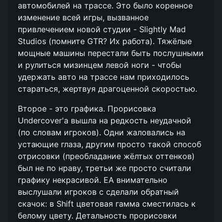
автомобилей на трассе. Это было коренное
изменение всей игры, вызванное
привлечением новой студии - Slightly Mad
Studios (помните GTR? Их работа). Тяжёлые
мощные машины перестали быть послушными
и рулиться мизинцем левой ноги - чтобы
удержать авто на трассе нам приходилось
стараться, жертвуя драгоценной скоростью.
Второе - это графика. Прорисовка
Undercover'а вышла на редкость неудачной
(по словам игроков). Одни жаловались на
устающие глаза, другим просто такой способ
отрисовки (преобладание жёлтых оттенков)
был не по нраву, третьи же просто считали
графику некрасивой. ЕА внимательно
выслушали игроков с сделали обратный
скачок: в Shift цветовая гамма сместилась к
белому цвету. Детальность прорисовки