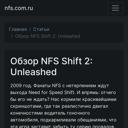
nfs.com.ru
Главная
Статьи
Обзор NFS Shift 2: Unleashed
Обзор NFS Shift 2:
Unleashed
2009 год. Фанаты NFS с нетерпением ждут
выхода Need for Speed Shift. И впрямь: отчего
бы его не ждать? Нас кормили красивейшими
скриншотами, где так реалистично двигал
конечностями водитель гоночного
автомобиля, подкармливали обещаниями, что
эта игра заставит забыть ту серию провалов,