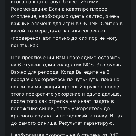
этого пальцы станут более гибкими.
Рекомендация: Если в квартире плохое
отопление, необходимо одеть свитер, очень
важный элемент для игры в ONLINE. Свитер в
какой-то мере даже пальцы согревает
(проверено), вот только до сих пор не могу
понять, как!
При преключении Вам необходимо оставить
на 6 ступень один квадратик NOS. Это очень
Важно для рекорда. Когда Вы едите на 6
передаче ускоряйтесь по чуть-чуть, пока не
появится мигающий красный кружок, после
этого прекратите ускорение и едьте дальше,
после того как стрелка начинает падать в
положение синий, опять ускоряйтесь до
красного кружка, и продолжайте гонку. И так
до самого финиша. Результат гарантирую.
Необходимая скорость на 6 ступени от 347