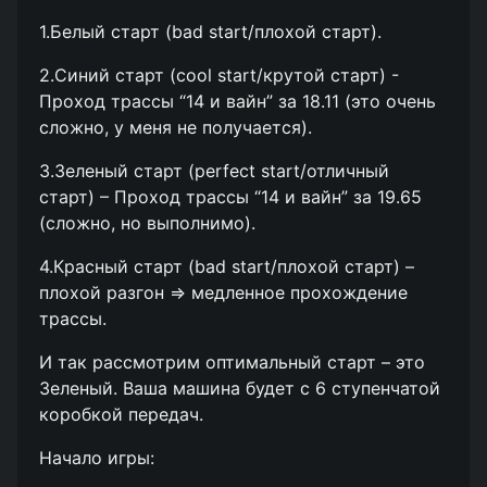
1.Белый старт (bad start/плохой старт).
2.Синий старт (cool start/крутой старт) -
Проход трассы “14 и вайн” за 18.11 (это очень
сложно, у меня не получается).
3.Зеленый старт (perfect start/отличный
старт) – Проход трассы “14 и вайн” за 19.65
(сложно, но выполнимо).
4.Красный старт (bad start/плохой старт) –
плохой разгон => медленное прохождение
трассы.
И так рассмотрим оптимальный старт – это
Зеленый. Ваша машина будет с 6 ступенчатой
коробкой передач.
Начало игры: