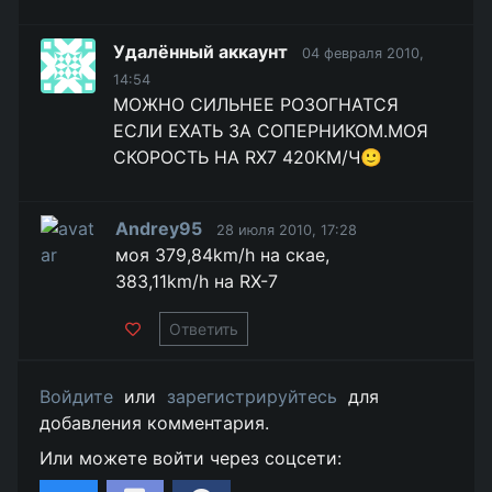
Удалённый аккаунт
04 февраля 2010,
14:54
МОЖНО СИЛЬНЕЕ РОЗОГНАТСЯ
ЕСЛИ ЕХАТЬ ЗА СОПЕРНИКОМ.МОЯ
СКОРОСТЬ НА RX7 420КМ/Ч🙂
Andrey95
28 июля 2010, 17:28
моя 379,84km/h на скае,
383,11km/h на RX-7
Ответить
Войдите
или
зарегистрируйтесь
для
добавления комментария.
Или можете войти через соцсети: