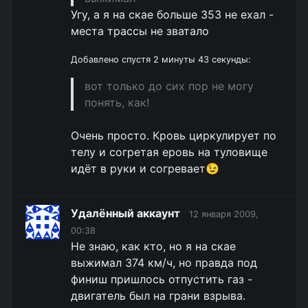
Угу, а я на скае больше 353 не ехал -
места трассы не зватало
Добавлено спустя 2 минуты 43 секунды:
вот только до сих пор не могу
понять, как!
Очень просто. Кровь циркулирует по
телу и согретая еровь на туловище
идёт в руки и согревает😉
Удалённый аккаунт
12 января 2009,
00:38
Не знаю, как кто, но я на скае
выжимал 374 км/ч, но правда под
финиш пришлось отпустить газ -
двигатель был на грани взрыва.