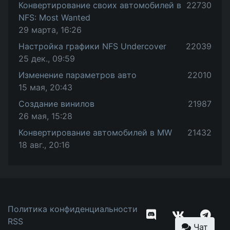
Конвертирование своих автомобилей в
22730
NFS: Most Wanted
29 марта, 16:26
Настройка графики NFS Undercover
22039
25 дек., 09:59
Изменение параметров авто
22010
15 мая, 20:43
Создание винилов
21987
26 мая, 15:28
Конвертирование автомобилей в MW
21432
18 авг., 20:16
Политика конфиденциальности
RSS
Чат