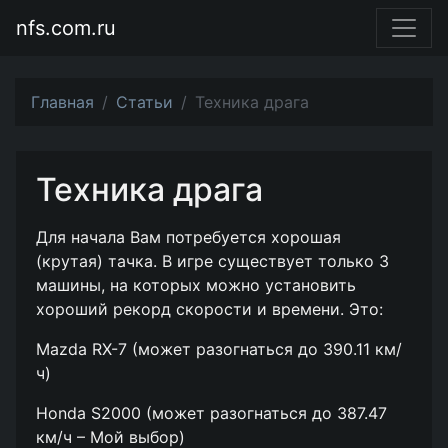
nfs.com.ru
Главная
Статьи
Техника драга
Техника драга
Для начала Вам потребуется хорошая
(крутая) тачка. В игре существует только 3
машины, на которых можно установить
хороший рекорд скорости и времени. Это:
Mazda RX-7 (может разогнаться до 390.11 км/
ч)
Honda S2000 (может разогнаться до 387.47
км/ч – Мой выбор)