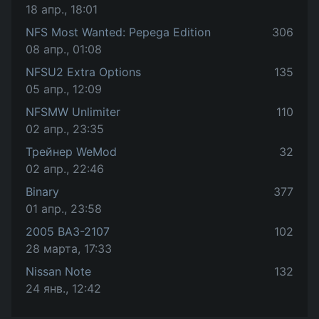
18 апр., 18:01
NFS Most Wanted: Pepega Edition
306
08 апр., 01:08
NFSU2 Extra Options
135
05 апр., 12:09
NFSMW Unlimiter
110
02 апр., 23:35
Трейнер WeMod
32
02 апр., 22:46
Binary
377
01 апр., 23:58
2005 ВАЗ-2107
102
28 марта, 17:33
Nissan Note
132
24 янв., 12:42