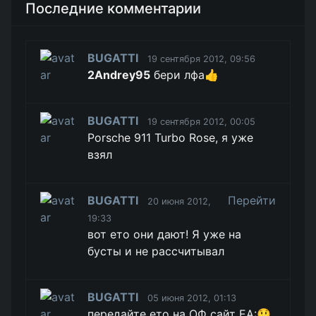
Последние комментарии
BUGATTI
19 сентября 2012, 09:56
2Andrey95
бери лфа👍
BUGATTI
19 сентября 2012, 00:05
Porsche 911 Turbo Rose, я уже
взял
BUGATTI
Перейти
20 июня 2012,
19:33
вот ето они дают! Я уже на
бусты и не рассчитывал
BUGATTI
05 июня 2012, 01:13
передайте ето на ОФ сайт EA:😲