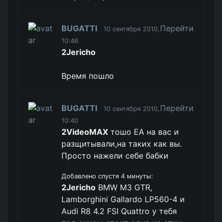
BUGATTI
Перейти
10 сентября 2010,
10:46
2Jericho
Время пошло
BUGATTI
Перейти
10 сентября 2010,
10:40
2VideoMAX
тошо EA на вас и
разщитывали,на таких как вы.
Просто нажели себе бабки
Добавлено спустя 4 минуты:
2Jericho
BMW M3 GTR,
Lamborghini Gallardo LP560-4 и
Audi R8 4.2 FSI Quattro у тебя