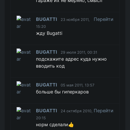
гараже их не меряно, смысл
BUGATTI
Перейти
23 ноября 2011,
15:20
жду Bugatti
BUGATTI
29 июля 2011, 00:31
подскажите адрес куда нужно
вводить код
BUGATTI
05 мая 2011, 13:57
больше бы гиперкаров
BUGATTI
Перейти
24 октября 2010,
20:15
норм сделали👍