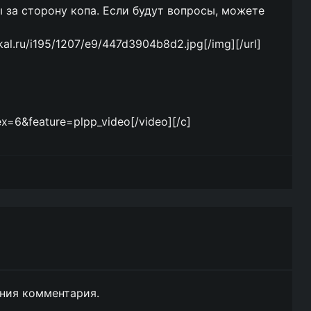
 за сторону копа. Если будут вопросы, можете
dikal.ru/i195/1207/e9/447d3904b8d2.jpg[/img][/url]
6&feature=plpp_video[/video][/c]
ния комментария.