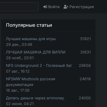
Войти
Регистрация
Популярные статьи
Лучшие машины для игры
51921
29 дек., 03:48
ЛУЧШАЯ МАШИНА ДЛЯ ВИЛЛИ
31631
28 нояб., 20:51
NFS Underground 2 - Полезный баг
29656
07 авг., 16:12
NFSMW Modtools русская
24618
документация
16 авг., 17:39
Делать деньги через artmoney.
24000
02 июня, 04:21