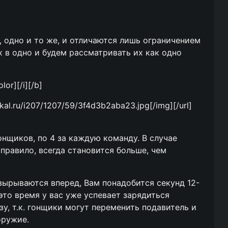
, одно и то же, и отличаются лишь ограничением
х в одно и будем рассматривать их как одно
lor][/i][/b]
dikal.ru/i207/1207/59/3f4d3b2aba23.jpg[/img][/url]
онщиков, по 4 за каждую команду. В случае
 правило, всегда становится больше, чем
 вырываются вперед, Вам понадобится секунд 12-
 это время у вас уже успевает зарядиться
зу, т.к. гонщики могут переменить подавитель и
оружие.